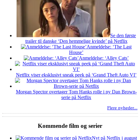
Se den første
trailer til danske ‘Den hemmelige kvinde’ på Netflix
Anmeldelse: ‘The Last
House’
Anmeldelse: ‘Alley Cats’
Netflix viser eksklusivt sneak peek på ‘Grand Theft Auto VI’
Morgan Spector overtager Tom Hanks rolle i ny Dan Brown-
serie på Netflix
Flere nyheder...
Kommende film og serier
Nyt på Netflix i august