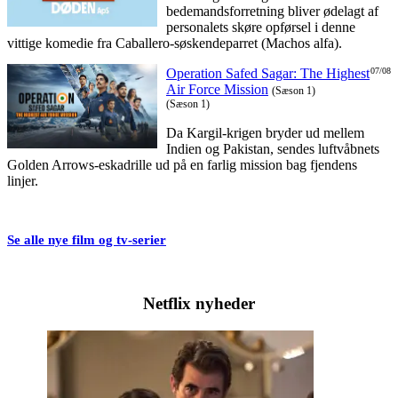
bedemandsforretning bliver ødelagt af
personalets skøre opførsel i denne
vittige komedie fra Caballero-søskendeparret (Machos alfa).
Operation Safed Sagar: The Highest
07/08
Air Force Mission
(Sæson 1)
(Sæson 1)
Da Kargil-krigen bryder ud mellem
Indien og Pakistan, sendes luftvåbnets
Golden Arrows-eskadrille ud på en farlig mission bag fjendens
linjer.
Se alle nye film og tv-serier
Netflix nyheder