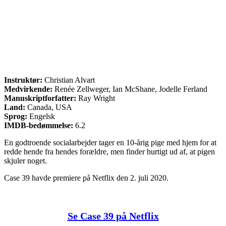
Instruktør:
Christian Alvart
Medvirkende:
Renée Zellweger, Ian McShane, Jodelle Ferland
Manuskriptforfatter:
Ray Wright
Land:
Canada, USA
Sprog:
Engelsk
IMDB-bedømmelse:
6.2
En godtroende socialarbejder tager en 10-årig pige med hjem for at
redde hende fra hendes forældre, men finder hurtigt ud af, at pigen
skjuler noget.
Case 39 havde premiere på Netflix den 2. juli 2020.
Se Case 39 på Netflix