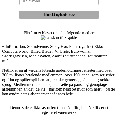
Flixfilm er blevet omtalt i følgende medier:
+ Information, Soundvenue, Se og Hør, Filmmagasinet Ekko,
Computerworld, Billed Bladet, Vi Unge, Eurowoman,
Søndagsavisen, MediaWatch, Aarhus Stiftstidende, Journalisten
m.fl.
Netflix er en af verdens førende underholdningstjenester med over
300 millioner betalende medlemmer i over 190 lande, som ser serier
og film og spiller spil i en lang række genrer og på en lang række
sprog. Medlemmerne kan afspille, sætte på pause og genoptage
afspilningen alt det, de vil – når som helst og hvor som helst – og de
kan ændre deres abonnement når som helst.
Denne side er ikke associeret med Netflix, Inc. Netflix er et
registreret varemærke.