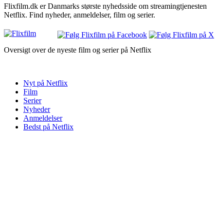
Flixfilm.dk er Danmarks største nyhedsside om streamingtjenesten
Netflix. Find nyheder, anmeldelser, film og serier.
Oversigt over de nyeste film og serier på Netflix
Nyt på Netflix
Film
Serier
Nyheder
Anmeldelser
Bedst på Netflix