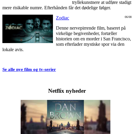
tryllekunstnere at udføre stadigt
mere risikable numre. Efterhånden får det dødelige følger.
Zodiac
06/08
Denne nervepirrende film, baseret på
virkelige begivenheder, fortæller
historien om en morder i San Francisco,
som efterlader mystiske spor via den
lokale avis.
Se alle nye film og tv-serier
Netflix nyheder