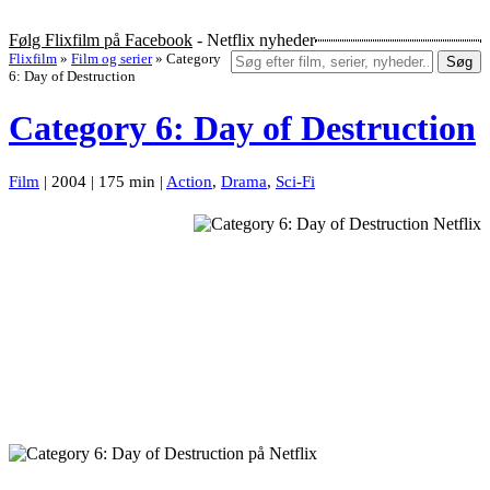
Følg Flixfilm på Facebook
- Netflix nyheder
Flixfilm
»
Film og serier
»
Category
Søg
6: Day of Destruction
Category 6: Day of Destruction
Film
| 2004 | 175 min |
Action
,
Drama
,
Sci-Fi