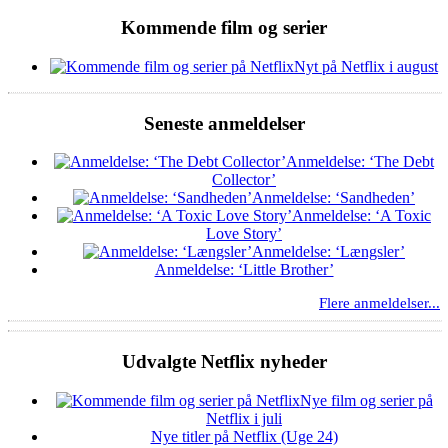
Kommende film og serier
Nyt på Netflix i august
Seneste anmeldelser
Anmeldelse: ‘The Debt
Collector’
Anmeldelse: ‘Sandheden’
Anmeldelse: ‘A Toxic
Love Story’
Anmeldelse: ‘Længsler’
Anmeldelse: ‘Little Brother’
Flere anmeldelser...
Udvalgte Netflix nyheder
Nye film og serier på
Netflix i juli
Nye titler på Netflix (Uge 24)