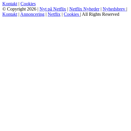
Kontakt
|
Cookies
© Copyright 2026 |
Nyt på Netflix
|
Netflix Nyheder
|
Nyhedsbrev
|
Kontakt
|
Annoncering
|
Netflix
|
Cookies
| All Rights Reserved