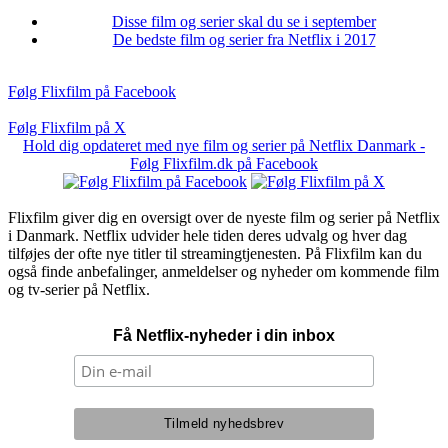
Disse film og serier skal du se i september
De bedste film og serier fra Netflix i 2017
Følg Flixfilm på Facebook
Følg Flixfilm på X
Hold dig opdateret med nye film og serier på Netflix Danmark -
Følg Flixfilm.dk på Facebook
Flixfilm giver dig en oversigt over de nyeste film og serier på Netflix
i Danmark. Netflix udvider hele tiden deres udvalg og hver dag
tilføjes der ofte nye titler til streamingtjenesten. På Flixfilm kan du
også finde anbefalinger, anmeldelser og nyheder om kommende film
og tv-serier på Netflix.
Få Netflix-nyheder i din inbox