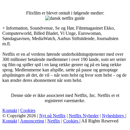
Flixfilm er blevet omtalt i følgende medier:
+ Information, Soundvenue, Se og Hør, Filmmagasinet Ekko,
Computerworld, Billed Bladet, Vi Unge, Eurowoman,
Søndagsavisen, MediaWatch, Aarhus Stiftstidende, Journalisten
m.fl.
Netflix er en af verdens førende underholdningstjenester med over
300 millioner betalende medlemmer i over 190 lande, som ser serier
og film og spiller spil i en lang række genrer og på en lang række
sprog. Medlemmerne kan afspille, sætte på pause og genoptage
afspilningen alt det, de vil – når som helst og hvor som helst – og de
kan ændre deres abonnement når som helst.
Denne side er ikke associeret med Netflix, Inc. Netflix er et
registreret varemærke.
Kontakt
|
Cookies
© Copyright 2026 |
Nyt på Netflix
|
Netflix Nyheder
|
Nyhedsbrev
|
Kontakt
|
Annoncering
|
Netflix
|
Cookies
| All Rights Reserved