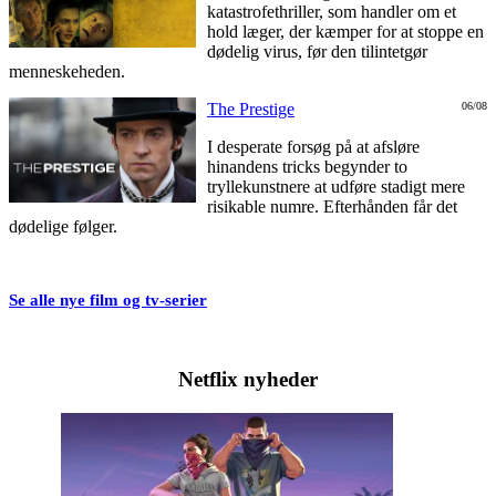
katastrofethriller, som handler om et
hold læger, der kæmper for at stoppe en
dødelig virus, før den tilintetgør
menneskeheden.
The Prestige
06/08
I desperate forsøg på at afsløre
hinandens tricks begynder to
tryllekunstnere at udføre stadigt mere
risikable numre. Efterhånden får det
dødelige følger.
Se alle nye film og tv-serier
Netflix nyheder