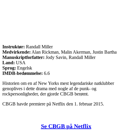
Instruktør:
Randall Miller
Medvirkende:
Alan Rickman, Malin Akerman, Justin Bartha
Manuskriptforfatter:
Jody Savin, Randall Miller
Land:
USA
Sprog:
Engelsk
IMDB-bedømmelse:
6.6
Historien om en af New Yorks mest legendariske natklubber
genoplives i dette drama med nogle af de punk- og
rockpersonligheder, der gjorde CBGB berømt.
CBGB havde premiere på Netflix den 1. februar 2015.
Se CBGB på Netflix