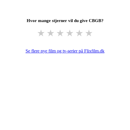
Hvor mange stjerner vil du give CBGB?
★
★
★
★
★
★
Se flere nye film og tv-serier på Flixfilm.dk