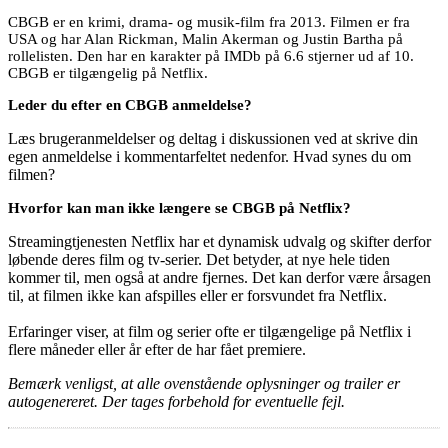
CBGB er en krimi, drama- og musik-film fra 2013. Filmen er fra
USA og har Alan Rickman, Malin Akerman og Justin Bartha på
rollelisten. Den har en karakter på IMDb på 6.6 stjerner ud af 10.
CBGB er tilgængelig på Netflix.
Leder du efter en CBGB anmeldelse?
Læs brugeranmeldelser og deltag i diskussionen ved at skrive din
egen anmeldelse i kommentarfeltet nedenfor. Hvad synes du om
filmen?
Hvorfor kan man ikke længere se CBGB på Netflix?
Streamingtjenesten Netflix har et dynamisk udvalg og skifter derfor
løbende deres film og tv-serier. Det betyder, at nye hele tiden
kommer til, men også at andre fjernes. Det kan derfor være årsagen
til, at filmen ikke kan afspilles eller er forsvundet fra Netflix.
Erfaringer viser, at film og serier ofte er tilgængelige på Netflix i
flere måneder eller år efter de har fået premiere.
Bemærk venligst, at alle ovenstående oplysninger og trailer er
autogenereret. Der tages forbehold for eventuelle fejl.