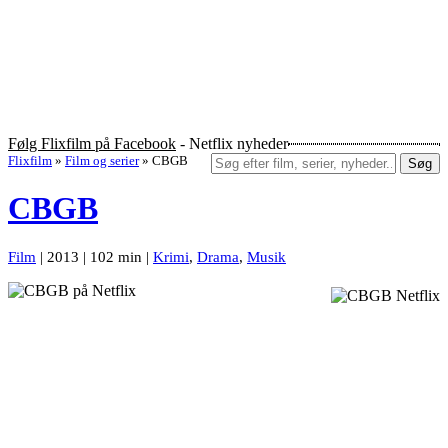
Følg Flixfilm på Facebook
- Netflix nyheder
Flixfilm
»
Film og serier
»
CBGB
Søg
CBGB
Film
| 2013 | 102 min |
Krimi
,
Drama
,
Musik