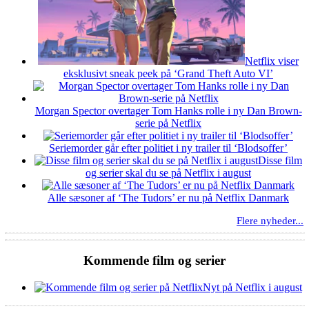
Netflix viser
eksklusivt sneak peek på ‘Grand Theft Auto VI’
Morgan Spector overtager Tom Hanks rolle i ny Dan Brown-
serie på Netflix
Seriemorder går efter politiet i ny trailer til ‘Blodsoffer’
Disse film
og serier skal du se på Netflix i august
Alle sæsoner af ‘The Tudors’ er nu på Netflix Danmark
Flere nyheder...
Kommende film og serier
Nyt på Netflix i august