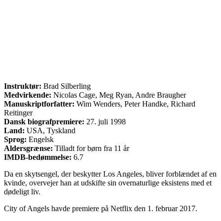
Instruktør:
Brad Silberling
Medvirkende:
Nicolas Cage, Meg Ryan, Andre Braugher
Manuskriptforfatter:
Wim Wenders, Peter Handke, Richard
Reitinger
Dansk biografpremiere:
27. juli 1998
Land:
USA, Tyskland
Sprog:
Engelsk
Aldersgrænse:
Tilladt for børn fra 11 år
IMDB-bedømmelse:
6.7
Da en skytsengel, der beskytter Los Angeles, bliver forblændet af en
kvinde, overvejer han at udskifte sin overnaturlige eksistens med et
dødeligt liv.
City of Angels havde premiere på Netflix den 1. februar 2017.