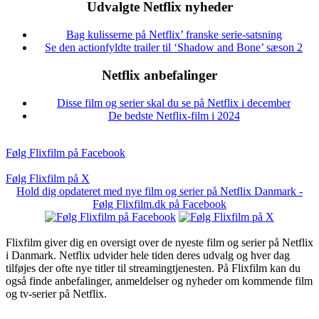
Udvalgte Netflix nyheder
Bag kulisserne på Netflix’ franske serie-satsning
Se den actionfyldte trailer til ‘Shadow and Bone’ sæson 2
Netflix anbefalinger
Disse film og serier skal du se på Netflix i december
De bedste Netflix-film i 2024
Følg Flixfilm på Facebook
Følg Flixfilm på X
Hold dig opdateret med nye film og serier på Netflix Danmark -
Følg Flixfilm.dk på Facebook
Flixfilm giver dig en oversigt over de nyeste film og serier på Netflix
i Danmark. Netflix udvider hele tiden deres udvalg og hver dag
tilføjes der ofte nye titler til streamingtjenesten. På Flixfilm kan du
også finde anbefalinger, anmeldelser og nyheder om kommende film
og tv-serier på Netflix.