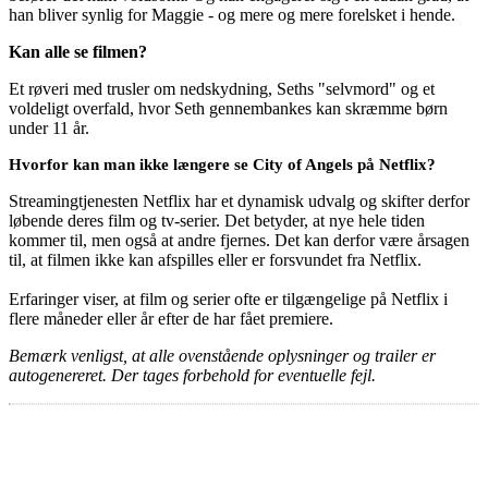
han bliver synlig for Maggie - og mere og mere forelsket i hende.
Kan alle se filmen?
Et røveri med trusler om nedskydning, Seths "selvmord" og et
voldeligt overfald, hvor Seth gennembankes kan skræmme børn
under 11 år.
Hvorfor kan man ikke længere se City of Angels på Netflix?
Streamingtjenesten Netflix har et dynamisk udvalg og skifter derfor
løbende deres film og tv-serier. Det betyder, at nye hele tiden
kommer til, men også at andre fjernes. Det kan derfor være årsagen
til, at filmen ikke kan afspilles eller er forsvundet fra Netflix.
Erfaringer viser, at film og serier ofte er tilgængelige på Netflix i
flere måneder eller år efter de har fået premiere.
Bemærk venligst, at alle ovenstående oplysninger og trailer er
autogenereret. Der tages forbehold for eventuelle fejl.