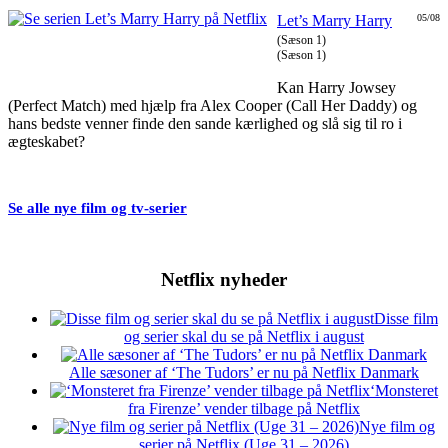
Let’s Marry Harry
05/08
(Sæson 1)
(Sæson 1)
Kan Harry Jowsey
(Perfect Match) med hjælp fra Alex Cooper (Call Her Daddy) og
hans bedste venner finde den sande kærlighed og slå sig til ro i
ægteskabet?
Se alle nye film og tv-serier
Netflix nyheder
Disse film
og serier skal du se på Netflix i august
Alle sæsoner af ‘The Tudors’ er nu på Netflix Danmark
‘Monsteret
fra Firenze’ vender tilbage på Netflix
Nye film og
serier på Netflix (Uge 31 – 2026)