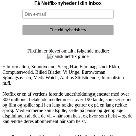
Få Netflix-nyheder i din inbox
Flixfilm er blevet omtalt i følgende medier:
+ Information, Soundvenue, Se og Hør, Filmmagasinet Ekko,
Computerworld, Billed Bladet, Vi Unge, Eurowoman,
Søndagsavisen, MediaWatch, Aarhus Stiftstidende, Journalisten
m.fl.
Netflix er en af verdens førende underholdningstjenester med over
300 millioner betalende medlemmer i over 190 lande, som ser serier
og film og spiller spil i en lang række genrer og på en lang række
sprog. Medlemmerne kan afspille, sætte på pause og genoptage
afspilningen alt det, de vil – når som helst og hvor som helst – og de
kan ændre deres abonnement når som helst.