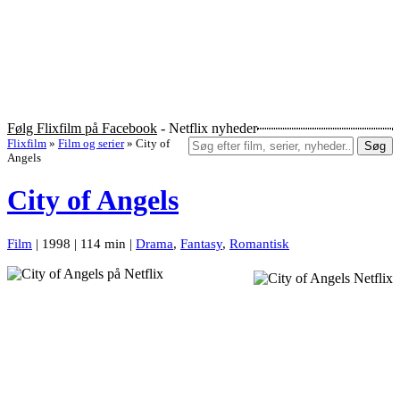
Følg Flixfilm på Facebook
- Netflix nyheder
Flixfilm
»
Film og serier
»
City of
Søg
Angels
City of Angels
Film
| 1998 | 114 min |
Drama
,
Fantasy
,
Romantisk