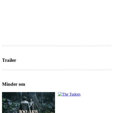
Trailer
Minder om