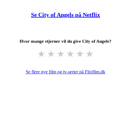
Se City of Angels på Netflix
Hvor mange stjerner vil du give City of Angels?
★
★
★
★
★
★
Se flere nye film og tv-serier på Flixfilm.dk