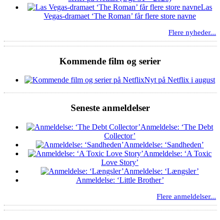
Las
Vegas-dramaet ‘The Roman’ får flere store navne
Flere nyheder...
Kommende film og serier
Nyt på Netflix i august
Seneste anmeldelser
Anmeldelse: ‘The Debt
Collector’
Anmeldelse: ‘Sandheden’
Anmeldelse: ‘A Toxic
Love Story’
Anmeldelse: ‘Længsler’
Anmeldelse: ‘Little Brother’
Flere anmeldelser...