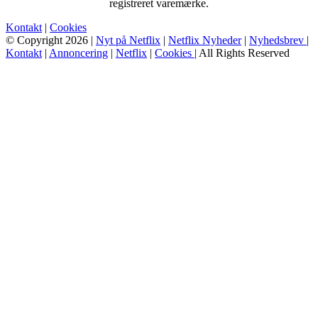
registreret varemærke.
Kontakt
|
Cookies
© Copyright 2026 |
Nyt på Netflix
|
Netflix Nyheder
|
Nyhedsbrev
|
Kontakt
|
Annoncering
|
Netflix
|
Cookies
| All Rights Reserved