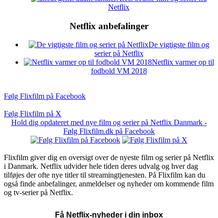
Netflix
Netflix anbefalinger
De vigtigste film og
serier på Netflix
Netflix varmer op til
fodbold VM 2018
Følg Flixfilm på Facebook
Følg Flixfilm på X
Hold dig opdateret med nye film og serier på Netflix Danmark -
Følg Flixfilm.dk på Facebook
Flixfilm giver dig en oversigt over de nyeste film og serier på Netflix
i Danmark. Netflix udvider hele tiden deres udvalg og hver dag
tilføjes der ofte nye titler til streamingtjenesten. På Flixfilm kan du
også finde anbefalinger, anmeldelser og nyheder om kommende film
og tv-serier på Netflix.
Få Netflix-nyheder i din inbox