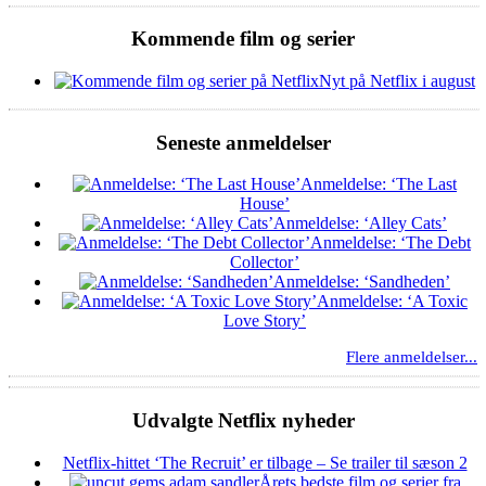
Kommende film og serier
Nyt på Netflix i august
Seneste anmeldelser
Anmeldelse: ‘The Last
House’
Anmeldelse: ‘Alley Cats’
Anmeldelse: ‘The Debt
Collector’
Anmeldelse: ‘Sandheden’
Anmeldelse: ‘A Toxic
Love Story’
Flere anmeldelser...
Udvalgte Netflix nyheder
Netflix-hittet ‘The Recruit’ er tilbage – Se trailer til sæson 2
Årets bedste film og serier fra