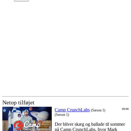
Netop tilføjet
Camp CrunchLabs
09/08
(Sæson 1)
(Sæson 1)
Der bliver skæg og ballade til sommer
på Camp CrunchLabs, hvor Mark