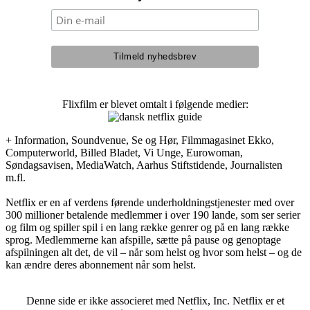
Flixfilm er blevet omtalt i følgende medier:
+ Information, Soundvenue, Se og Hør, Filmmagasinet Ekko,
Computerworld, Billed Bladet, Vi Unge, Eurowoman,
Søndagsavisen, MediaWatch, Aarhus Stiftstidende, Journalisten
m.fl.
Netflix er en af verdens førende underholdningstjenester med over
300 millioner betalende medlemmer i over 190 lande, som ser serier
og film og spiller spil i en lang række genrer og på en lang række
sprog. Medlemmerne kan afspille, sætte på pause og genoptage
afspilningen alt det, de vil – når som helst og hvor som helst – og de
kan ændre deres abonnement når som helst.
Denne side er ikke associeret med Netflix, Inc. Netflix er et