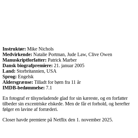
Instruktør:
Mike Nichols
Medvirkende:
Natalie Portman, Jude Law, Clive Owen
Manuskriptforfatter:
Patrick Marber
Dansk biografpremiere:
21. januar 2005
Land:
Storbritannien, USA
Sprog:
Engelsk
Aldersgrænse:
Tilladt for børn fra 11 år
IMDB-bedømmelse:
7.1
En fotograf er tilsyneladende glad for sin kæreste, og en forfatter
tilbeder sin excentriske elskede. Men de får et forhold, og herefter
følger en lavine af forræderi.
Closer havde premiere på Netflix den 1. november 2025.