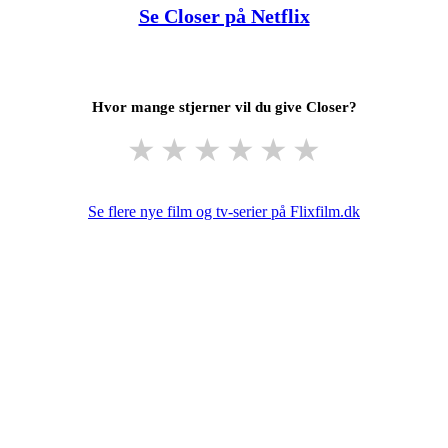
Se Closer på Netflix
Hvor mange stjerner vil du give Closer?
★
★
★
★
★
★
Se flere nye film og tv-serier på Flixfilm.dk