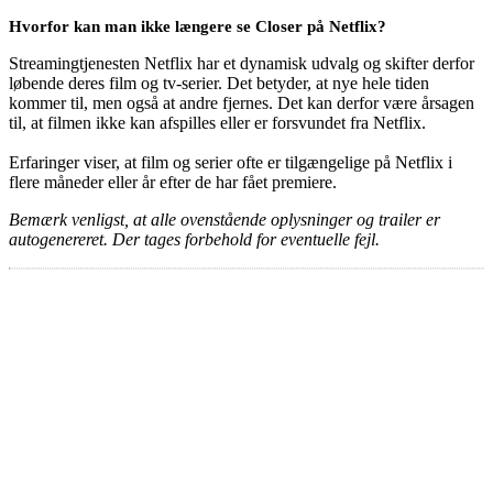
Hvorfor kan man ikke længere se Closer på Netflix?
Streamingtjenesten Netflix har et dynamisk udvalg og skifter derfor
løbende deres film og tv-serier. Det betyder, at nye hele tiden
kommer til, men også at andre fjernes. Det kan derfor være årsagen
til, at filmen ikke kan afspilles eller er forsvundet fra Netflix.
Erfaringer viser, at film og serier ofte er tilgængelige på Netflix i
flere måneder eller år efter de har fået premiere.
Bemærk venligst, at alle ovenstående oplysninger og trailer er
autogenereret. Der tages forbehold for eventuelle fejl.