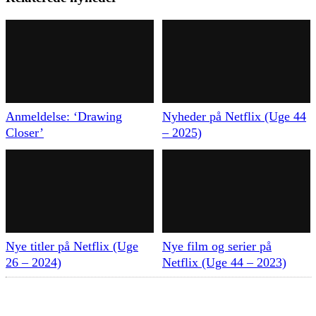
Anmeldelse: ‘Drawing
Nyheder på Netflix (Uge 44
Closer’
– 2025)
Nye titler på Netflix (Uge
Nye film og serier på
26 – 2024)
Netflix (Uge 44 – 2023)