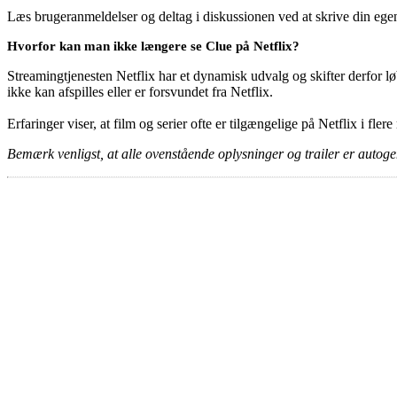
Læs brugeranmeldelser og deltag i diskussionen ved at skrive din eg
Hvorfor kan man ikke længere se Clue på Netflix?
Streamingtjenesten Netflix har et dynamisk udvalg og skifter derfor løb
ikke kan afspilles eller er forsvundet fra Netflix.
Erfaringer viser, at film og serier ofte er tilgængelige på Netflix i fler
Bemærk venligst, at alle ovenstående oplysninger og trailer er autogen