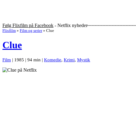
Følg Flixfilm på Facebook
- Netflix nyheder
Flixfilm
»
Film og serier
»
Clue
Clue
Film
| 1985 | 94 min |
Komedie
,
Krimi
,
Mystik