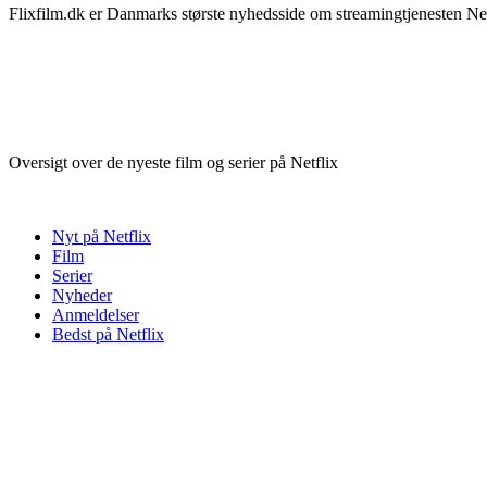
Flixfilm.dk er Danmarks største nyhedsside om streamingtjenesten Netf
Oversigt over de nyeste film og serier på Netflix
Nyt på Netflix
Film
Serier
Nyheder
Anmeldelser
Bedst på Netflix