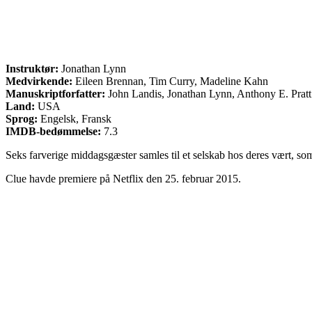
Instruktør:
Jonathan Lynn
Medvirkende:
Eileen Brennan, Tim Curry, Madeline Kahn
Manuskriptforfatter:
John Landis, Jonathan Lynn, Anthony E. Pratt
Land:
USA
Sprog:
Engelsk, Fransk
IMDB-bedømmelse:
7.3
Seks farverige middagsgæster samles til et selskab hos deres vært, so
Clue havde premiere på Netflix den 25. februar 2015.