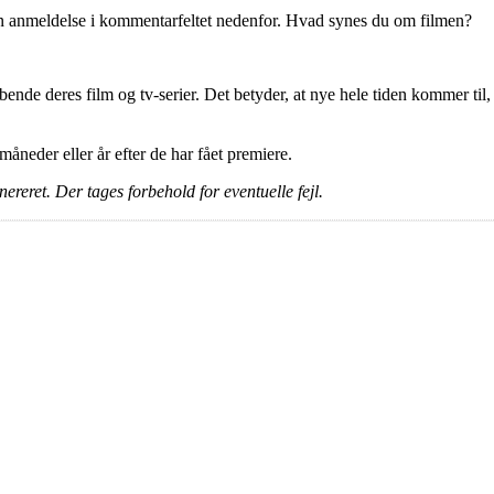
en anmeldelse i kommentarfeltet nedenfor. Hvad synes du om filmen?
ende deres film og tv-serier. Det betyder, at nye hele tiden kommer til,
e måneder eller år efter de har fået premiere.
ereret. Der tages forbehold for eventuelle fejl.