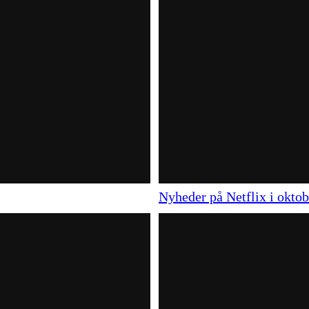
Nyheder på Netflix i okto