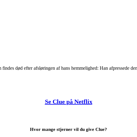
m findes død efter afsløringen af hans hemmelighed: Han afpressede dem
Se Clue på Netflix
Hvor mange stjerner vil du give Clue?