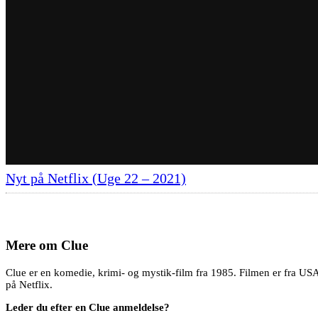
Nyt på Netflix (Uge 22 – 2021)
Mere om
Clue
Clue er en komedie, krimi- og mystik-film fra 1985. Filmen er fra USA
på Netflix.
Leder du efter en Clue anmeldelse?