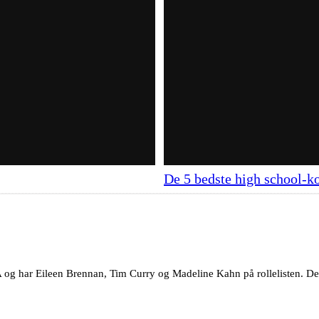
De 5 bedste high school-k
 og har Eileen Brennan, Tim Curry og Madeline Kahn på rollelisten. Den 