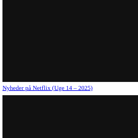
Nyheder på Netflix (Uge 14 – 2025)