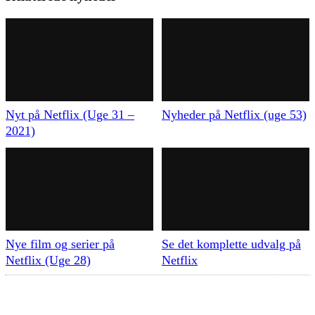
Nyt på Netflix (Uge 31 –
Nyheder på Netflix (uge 53)
2021)
Nye film og serier på
Se det komplette udvalg på
Netflix (Uge 28)
Netflix