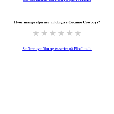
Hvor mange stjerner vil du give Cocaine Cowboys?
★
★
★
★
★
★
Se flere nye film og tv-serier på Flixfilm.dk