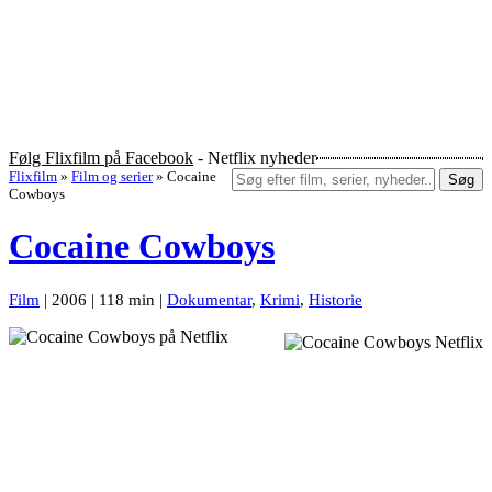
Følg Flixfilm på Facebook
- Netflix nyheder
Flixfilm
»
Film og serier
»
Cocaine
Søg
Cowboys
Cocaine Cowboys
Film
| 2006 | 118 min |
Dokumentar
,
Krimi
,
Historie