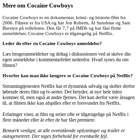
Mere om
Cocaine Cowboys
Cocaine Cowboys er en dokumentar, krimi- og historie-film fra
2006. Filmen er fra USA og har Jon Roberts, Al Sunshine og Sam
Burstyn på rollelisten. Den får 7.7 på IMDb og har fået flotte
anmeldelser. Cocaine Cowboys er tilgængelig på Netflix.
Leder du efter en Cocaine Cowboys anmeldelse?
Læs brugeranmeldelser og deltag i diskussionen ved at skrive din
egen anmeldelse i kommentarfeltet nedenfor. Hvad synes du om
filmen?
Hvorfor kan man ikke længere se Cocaine Cowboys på Netflix?
Streamingtjenesten Netflix har et dynamisk udvalg og skifter derfor
løbende deres film og tv-serier. Det betyder, at nye hele tiden
kommer til, men også at andre fjernes. Det kan derfor være årsagen
til, at filmen ikke kan afspilles eller er forsvundet fra Netflix.
Erfaringer viser, at film og serier ofte er tilgængelige på Netflix i
flere måneder eller år efter de har fået premiere.
Bemærk venligst, at alle ovenstående oplysninger og trailer er
autogenereret. Der tages forbehold for eventuelle fejl.