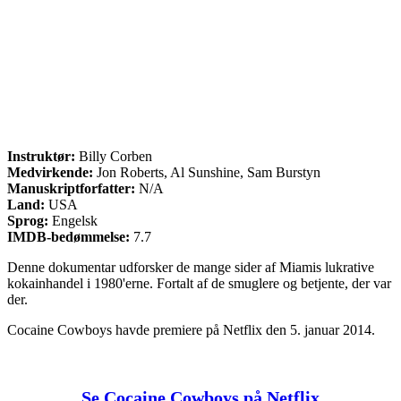
Instruktør:
Billy Corben
Medvirkende:
Jon Roberts, Al Sunshine, Sam Burstyn
Manuskriptforfatter:
N/A
Land:
USA
Sprog:
Engelsk
IMDB-bedømmelse:
7.7
Denne dokumentar udforsker de mange sider af Miamis lukrative
kokainhandel i 1980'erne. Fortalt af de smuglere og betjente, der var
der.
Cocaine Cowboys havde premiere på Netflix den 5. januar 2014.
Se Cocaine Cowboys på Netflix