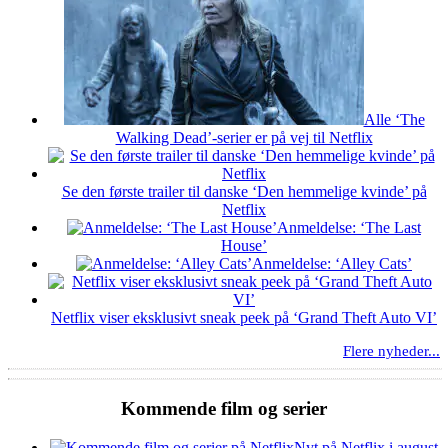
Alle ‘The
Walking Dead’-serier er på vej til Netflix
Se den første trailer til danske ‘Den hemmelige kvinde’ på
Netflix
Anmeldelse: ‘The Last
House’
Anmeldelse: ‘Alley Cats’
Netflix viser eksklusivt sneak peek på ‘Grand Theft Auto VI’
Flere nyheder...
Kommende film og serier
Nyt på Netflix i august