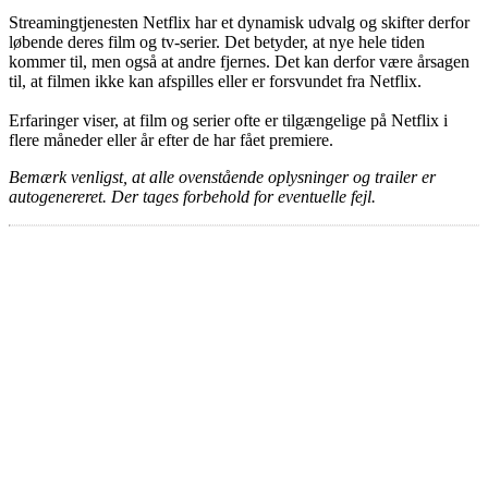
Streamingtjenesten Netflix har et dynamisk udvalg og skifter derfor
løbende deres film og tv-serier. Det betyder, at nye hele tiden
kommer til, men også at andre fjernes. Det kan derfor være årsagen
til, at filmen ikke kan afspilles eller er forsvundet fra Netflix.
Erfaringer viser, at film og serier ofte er tilgængelige på Netflix i
flere måneder eller år efter de har fået premiere.
Bemærk venligst, at alle ovenstående oplysninger og trailer er
autogenereret. Der tages forbehold for eventuelle fejl.