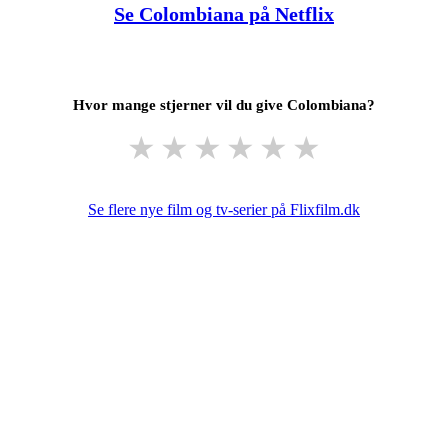
Se Colombiana på Netflix
Hvor mange stjerner vil du give Colombiana?
★
★
★
★
★
★
Se flere nye film og tv-serier på Flixfilm.dk