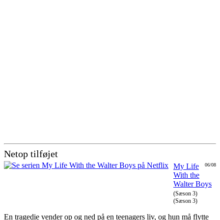
Netop tilføjet
My Life
06/08
With the
Walter Boys
(Sæson 3)
(Sæson 3)
En tragedie vender op og ned på en teenagers liv, og hun må flytte