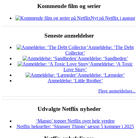
Kommende film og serier
Nyt på Netflix i august
Seneste anmeldelser
Anmeldelse: ‘The Debt
Collector’
Anmeldelse: ‘Sandheden’
Anmeldelse: ‘A Toxic
Love Story’
Anmeldelse: ‘Længsler’
Anmeldelse: ‘Little Brother’
Flere anmeldelser...
Udvalgte Netflix nyheder
‘Mango’ topper Netflix over hele verden
Netflix bekræfter: ‘Stranger Things’ sæson 5 kommer i 2025