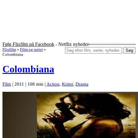
Følg Flixfilm på Facebook
- Netflix nyheder
Flixfilm
»
Film og serier
»
Søg
Colombiana
Colombiana
Film
| 2011 | 108 min |
Action
,
Krimi
,
Drama