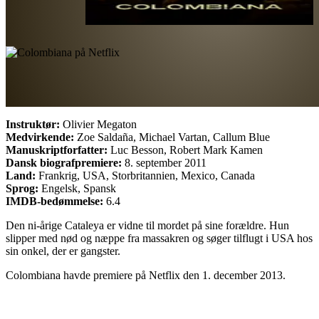
Instruktør:
Olivier Megaton
Medvirkende:
Zoe Saldaña, Michael Vartan, Callum Blue
Manuskriptforfatter:
Luc Besson, Robert Mark Kamen
Dansk biografpremiere:
8. september 2011
Land:
Frankrig, USA, Storbritannien, Mexico, Canada
Sprog:
Engelsk, Spansk
IMDB-bedømmelse:
6.4
Den ni-årige Cataleya er vidne til mordet på sine forældre. Hun
slipper med nød og næppe fra massakren og søger tilflugt i USA hos
sin onkel, der er gangster.
Colombiana havde premiere på Netflix den 1. december 2013.