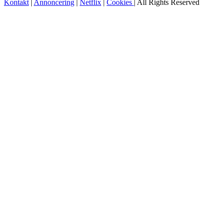
Kontakt
|
Annoncering
|
Netflix
|
Cookies
| All Rights Reserved