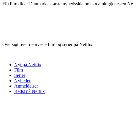
Flixfilm.dk er Danmarks største nyhedsside om streamingtjenesten Netf
Oversigt over de nyeste film og serier på Netflix
Nyt på Netflix
Film
Serier
Nyheder
Anmeldelser
Bedst på Netflix