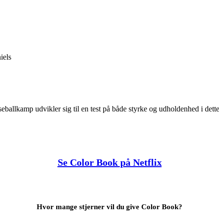
iels
seballkamp udvikler sig til en test på både styrke og udholdenhed i de
Se Color Book på Netflix
Hvor mange stjerner vil du give Color Book?