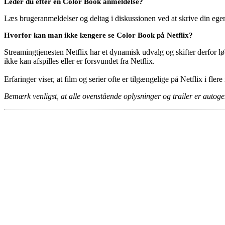
Leder du efter en Color Book anmeldelse?
Læs brugeranmeldelser og deltag i diskussionen ved at skrive din eg
Hvorfor kan man ikke længere se Color Book på Netflix?
Streamingtjenesten Netflix har et dynamisk udvalg og skifter derfor løb
ikke kan afspilles eller er forsvundet fra Netflix.
Erfaringer viser, at film og serier ofte er tilgængelige på Netflix i fler
Bemærk venligst, at alle ovenstående oplysninger og trailer er autogen