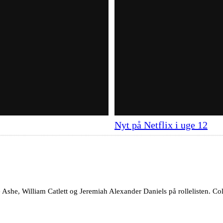
Nyt på Netflix i uge 12
she, William Catlett og Jeremiah Alexander Daniels på rollelisten. Col