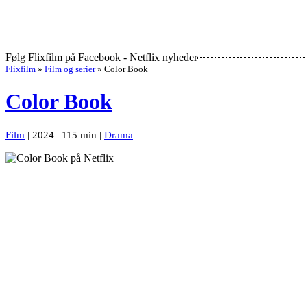
Følg Flixfilm på Facebook
- Netflix nyheder
Flixfilm
»
Film og serier
»
Color Book
Color Book
Film
| 2024 | 115 min |
Drama