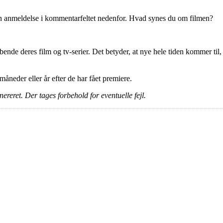
en anmeldelse i kommentarfeltet nedenfor. Hvad synes du om filmen?
ende deres film og tv-serier. Det betyder, at nye hele tiden kommer til,
e måneder eller år efter de har fået premiere.
ereret. Der tages forbehold for eventuelle fejl.