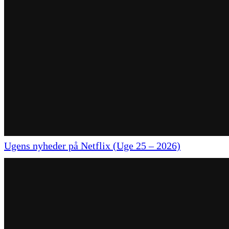
Ugens nyheder på Netflix (Uge 25 – 2026)