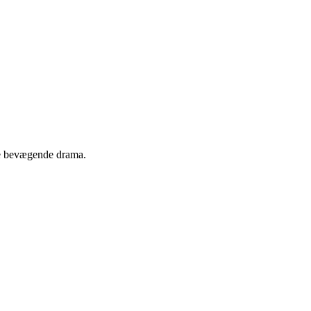
tte bevægende drama.