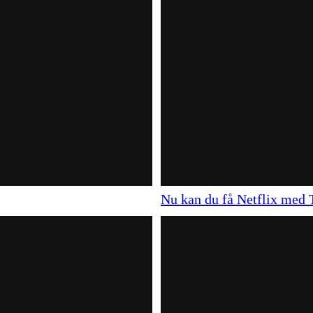
Nu kan du få Netflix med