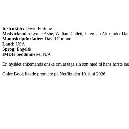
Instruktør:
David Fortune
Medvirkende:
Lynne Ashe, William Catlett, Jeremiah Alexander Dan
Manuskriptforfatter:
David Fortune
Land:
USA
Sprog:
Engelsk
IMDB-bedømmelse:
N/A
En nyslået enkemands ønske om at tage sin søn med til hans første ba
Color Book havde premiere på Netflix den 19. juni 2026.