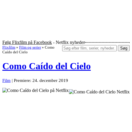
Følg Flixfilm på Facebook
- Netflix nyheder
Flixfilm
»
Film og serier
»
Como
Søg
Caído del Cielo
Como Caído del Cielo
Film
| Premiere: 24. december 2019