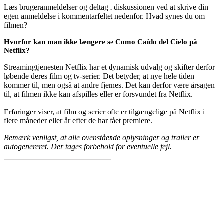
Læs brugeranmeldelser og deltag i diskussionen ved at skrive din
egen anmeldelse i kommentarfeltet nedenfor. Hvad synes du om
filmen?
Hvorfor kan man ikke længere se Como Caído del Cielo på
Netflix?
Streamingtjenesten Netflix har et dynamisk udvalg og skifter derfor
løbende deres film og tv-serier. Det betyder, at nye hele tiden
kommer til, men også at andre fjernes. Det kan derfor være årsagen
til, at filmen ikke kan afspilles eller er forsvundet fra Netflix.
Erfaringer viser, at film og serier ofte er tilgængelige på Netflix i
flere måneder eller år efter de har fået premiere.
Bemærk venligst, at alle ovenstående oplysninger og trailer er
autogenereret. Der tages forbehold for eventuelle fejl.