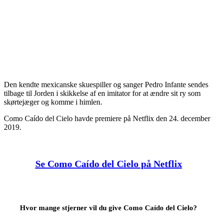
Den kendte mexicanske skuespiller og sanger Pedro Infante sendes
tilbage til Jorden i skikkelse af en imitator for at ændre sit ry som
skørtejæger og komme i himlen.
Como Caído del Cielo havde premiere på Netflix den 24. december
2019.
Se Como Caído del Cielo på Netflix
Hvor mange stjerner vil du give Como Caído del Cielo?