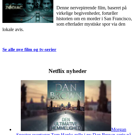
Denne nervepirrende film, baseret på
virkelige begivenheder, fortæller
historien om en morder i San Francisco,
som efterlader mystiske spor via den
lokale avis.
Se alle nye film og tv-serier
Netflix nyheder
Morgan
Spector overtager Tom Hanks rolle i ny Dan Brown-serie på