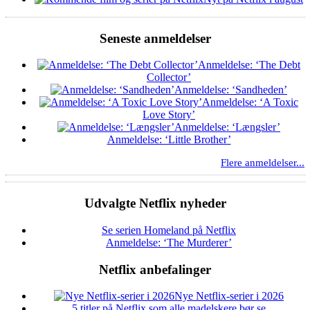
Seneste anmeldelser
Anmeldelse: ‘The Debt
Collector’
Anmeldelse: ‘Sandheden’
Anmeldelse: ‘A Toxic
Love Story’
Anmeldelse: ‘Længsler’
Anmeldelse: ‘Little Brother’
Flere anmeldelser...
Udvalgte Netflix nyheder
Se serien Homeland på Netflix
Anmeldelse: ‘The Murderer’
Netflix anbefalinger
Nye Netflix-serier i 2026
5 titler på Netflix som alle madelskere bør se