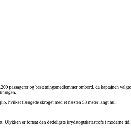
200 passagerer og besætningsmedlemmer ombord, da kaptajnen valgte at 
olkningen.
io, hvilket flængede skroget med et næsten 53 meter langt hul.
. Ulykken er fortsat den dødeligste krydstogtskatastrofe i moderne tid.