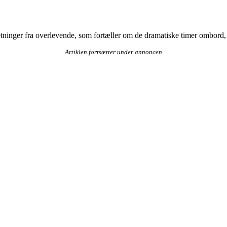
ninger fra overlevende, som fortæller om de dramatiske timer ombord, e
Artiklen fortsætter under annoncen