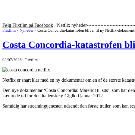
Følg Flixfilm på Facebook
- Netflix nyheder
Flixfilm
»
Nyheder
»
Costa Concordia-katastrofen bliver til ny Netflix-dokument
Costa Concordia-katastrofen bli
08/07/2026 | Flixfilm
Netflix er snart klar med en ny dokumentar om en af de største katastr
Den nye dokumentar ‘Costa Concordia: Mareridt til søs’, som har den i
kæntrede ud for den italienske ø Giglio i januar 2012.
Samtidig har streamingtjenesten udsendt den første trailer, som kan ses 