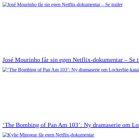
José Mourinho får sin egen Netflix-dokumentar – Se t
‘The Bombing of Pan Am 103’: Ny dramaserie om Loc