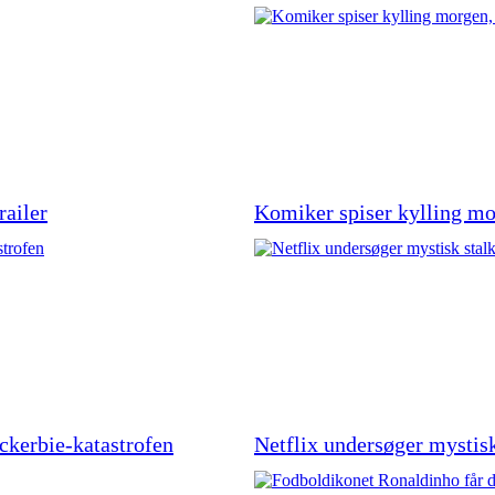
railer
Komiker spiser kylling mo
kerbie-katastrofen
Netflix undersøger mystis