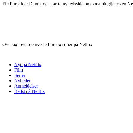
Flixfilm.dk er Danmarks største nyhedsside om streamingtjenesten Netf
Oversigt over de nyeste film og serier på Netflix
Nyt på Netflix
Film
Serier
Nyheder
Anmeldelser
Bedst på Netflix