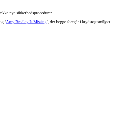
 række nye sikkerhedsprocedurer.
 og ‘
Amy Bradley Is Missing
’, der begge foregår i krydstogtsmiljøet.