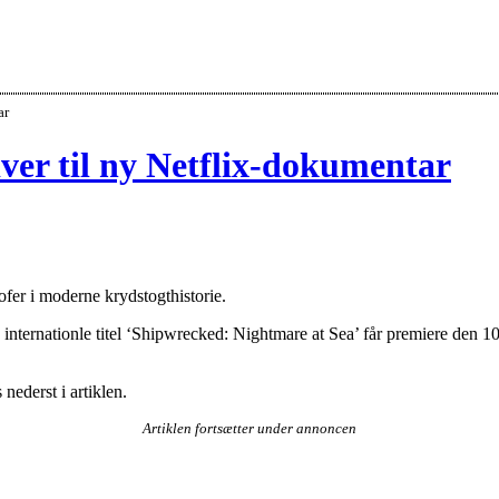
ar
ver til ny Netflix-dokumentar
ofer i moderne krydstogthistorie.
nternationle titel ‘Shipwrecked: Nightmare at Sea’ får premiere den 10.
nederst i artiklen.
Artiklen fortsætter under annoncen