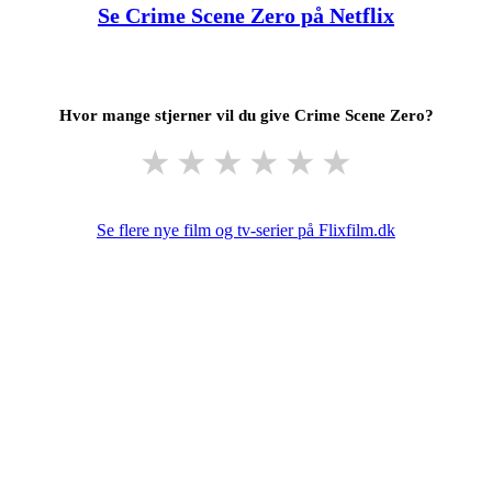
Se Crime Scene Zero på Netflix
Hvor mange stjerner vil du give Crime Scene Zero?
★
★
★
★
★
★
Se flere nye film og tv-serier på Flixfilm.dk