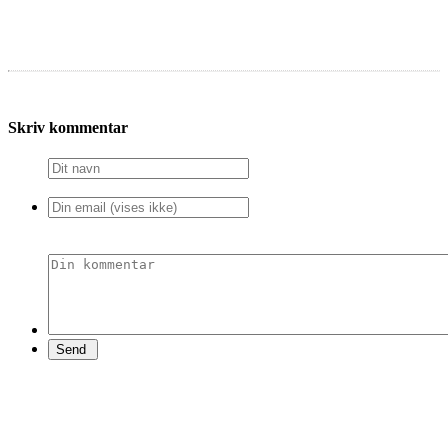
Skriv kommentar