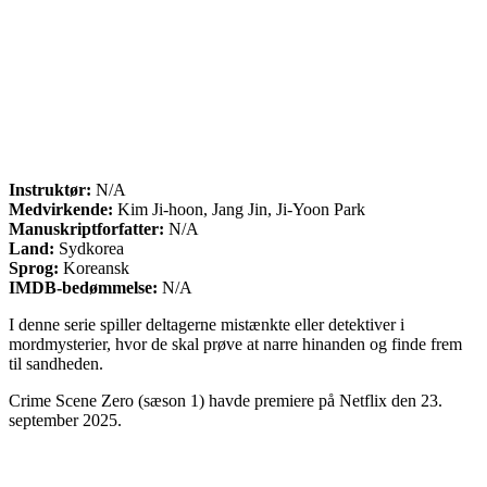
Instruktør:
N/A
Medvirkende:
Kim Ji-hoon, Jang Jin, Ji-Yoon Park
Manuskriptforfatter:
N/A
Land:
Sydkorea
Sprog:
Koreansk
IMDB-bedømmelse:
N/A
I denne serie spiller deltagerne mistænkte eller detektiver i
mordmysterier, hvor de skal prøve at narre hinanden og finde frem
til sandheden.
Crime Scene Zero (sæson 1) havde premiere på Netflix den 23.
september 2025.