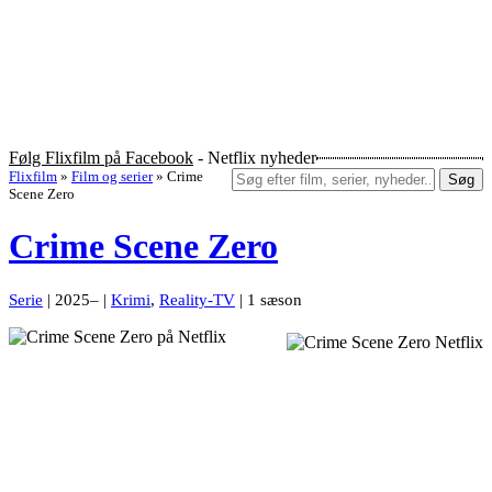
Følg Flixfilm på Facebook
- Netflix nyheder
Flixfilm
»
Film og serier
»
Crime
Søg
Scene Zero
Crime Scene Zero
Serie
| 2025– |
Krimi
,
Reality-TV
| 1 sæson