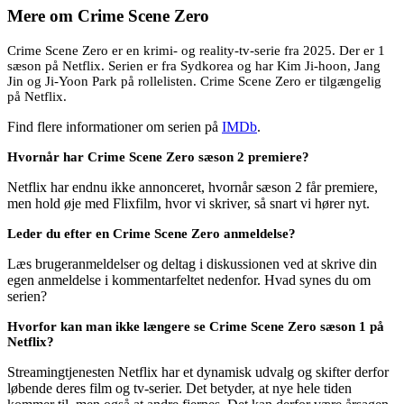
Mere om
Crime Scene Zero
Crime Scene Zero er en krimi- og reality-tv-serie fra 2025. Der er 1
sæson på Netflix. Serien er fra Sydkorea og har Kim Ji-hoon, Jang
Jin og Ji-Yoon Park på rollelisten. Crime Scene Zero er tilgængelig
på Netflix.
Find flere informationer om serien på
IMDb
.
Hvornår har Crime Scene Zero sæson 2 premiere?
Netflix har endnu ikke annonceret, hvornår sæson 2 får premiere,
men hold øje med Flixfilm, hvor vi skriver, så snart vi hører nyt.
Leder du efter en Crime Scene Zero anmeldelse?
Læs brugeranmeldelser og deltag i diskussionen ved at skrive din
egen anmeldelse i kommentarfeltet nedenfor. Hvad synes du om
serien?
Hvorfor kan man ikke længere se Crime Scene Zero sæson 1 på
Netflix?
Streamingtjenesten Netflix har et dynamisk udvalg og skifter derfor
løbende deres film og tv-serier. Det betyder, at nye hele tiden