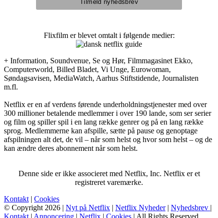
Flixfilm er blevet omtalt i følgende medier:
+ Information, Soundvenue, Se og Hør, Filmmagasinet Ekko,
Computerworld, Billed Bladet, Vi Unge, Eurowoman,
Søndagsavisen, MediaWatch, Aarhus Stiftstidende, Journalisten
m.fl.
Netflix er en af verdens førende underholdningstjenester med over
300 millioner betalende medlemmer i over 190 lande, som ser serier
og film og spiller spil i en lang række genrer og på en lang række
sprog. Medlemmerne kan afspille, sætte på pause og genoptage
afspilningen alt det, de vil – når som helst og hvor som helst – og de
kan ændre deres abonnement når som helst.
Denne side er ikke associeret med Netflix, Inc. Netflix er et
registreret varemærke.
Kontakt
|
Cookies
© Copyright 2026 |
Nyt på Netflix
|
Netflix Nyheder
|
Nyhedsbrev
|
Kontakt
|
Annoncering
|
Netflix
|
Cookies
| All Rights Reserved