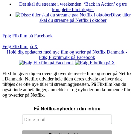
Det skal du streame i weekenden: ‘Back in Action’ og tre
komplette filmtrilogier
Disse titler
skal du streame på Netflix i oktober
Følg Flixfilm på Facebook
Følg Flixfilm på X
Hold dig opdateret med nye film og serier på Netflix Danmark -
Følg Flixfilm.dk på Facebook
Flixfilm giver dig en oversigt over de nyeste film og serier på Netflix
i Danmark. Netflix udvider hele tiden deres udvalg og hver dag
tilføjes der ofte nye titler til streamingtjenesten. På Flixfilm kan du
også finde anbefalinger, anmeldelser og nyheder om kommende film
og tv-serier på Netflix.
Få Netflix-nyheder i din inbox