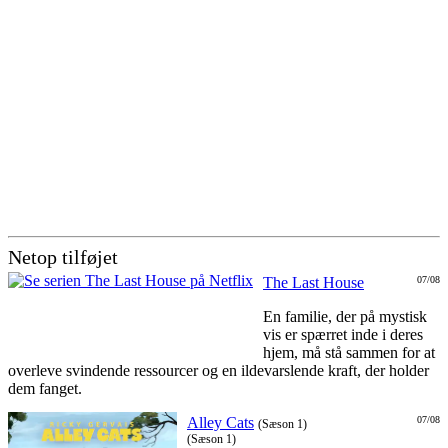
Netop tilføjet
The Last House
07/08
En familie, der på mystisk
vis er spærret inde i deres
hjem, må stå sammen for at
overleve svindende ressourcer og en ildevarslende kraft, der holder
dem fanget.
Alley Cats
07/08
(Sæson 1)
(Sæson 1)