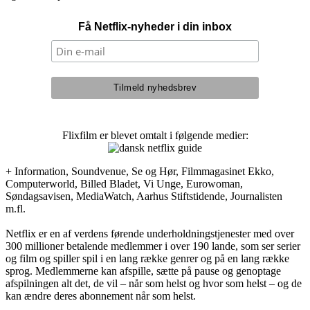
Få Netflix-nyheder i din inbox
Flixfilm er blevet omtalt i følgende medier:
+ Information, Soundvenue, Se og Hør, Filmmagasinet Ekko,
Computerworld, Billed Bladet, Vi Unge, Eurowoman,
Søndagsavisen, MediaWatch, Aarhus Stiftstidende, Journalisten
m.fl.
Netflix er en af verdens førende underholdningstjenester med over
300 millioner betalende medlemmer i over 190 lande, som ser serier
og film og spiller spil i en lang række genrer og på en lang række
sprog. Medlemmerne kan afspille, sætte på pause og genoptage
afspilningen alt det, de vil – når som helst og hvor som helst – og de
kan ændre deres abonnement når som helst.