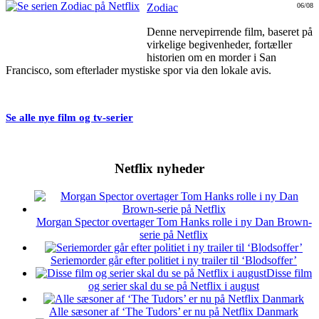
Zodiac
06/08
Denne nervepirrende film, baseret på
virkelige begivenheder, fortæller
historien om en morder i San
Francisco, som efterlader mystiske spor via den lokale avis.
Se alle nye film og tv-serier
Netflix nyheder
Morgan Spector overtager Tom Hanks rolle i ny Dan Brown-
serie på Netflix
Seriemorder går efter politiet i ny trailer til ‘Blodsoffer’
Disse film
og serier skal du se på Netflix i august
Alle sæsoner af ‘The Tudors’ er nu på Netflix Danmark