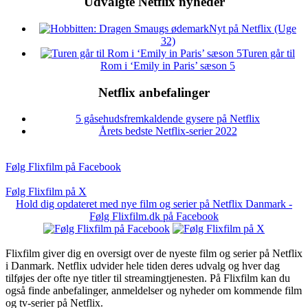
Udvalgte Netflix nyheder
Nyt på Netflix (Uge
32)
Turen går til
Rom i ‘Emily in Paris’ sæson 5
Netflix anbefalinger
5 gåsehudsfremkaldende gysere på Netflix
Årets bedste Netflix-serier 2022
Følg Flixfilm på Facebook
Følg Flixfilm på X
Hold dig opdateret med nye film og serier på Netflix Danmark -
Følg Flixfilm.dk på Facebook
Flixfilm giver dig en oversigt over de nyeste film og serier på Netflix
i Danmark. Netflix udvider hele tiden deres udvalg og hver dag
tilføjes der ofte nye titler til streamingtjenesten. På Flixfilm kan du
også finde anbefalinger, anmeldelser og nyheder om kommende film
og tv-serier på Netflix.