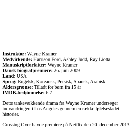
Instruktør:
Wayne Kramer
Medvirkende:
Harrison Ford, Ashley Judd, Ray Liotta
Manuskriptforfatter:
Wayne Kramer
Dansk biografpremiere:
26. juni 2009
Land:
USA
Sprog:
Engelsk, Koreansk, Persisk, Spansk, Arabisk
Aldersgrænse:
Tilladt for børn fra 15 år
IMDB-bedømmelse:
6.7
Dette tankevækkende drama fra Wayne Kramer undersøger
indvandringen i Los Angeles gennem en række følelsesladet
historier.
Crossing Over havde premiere på Netflix den 20. december 2013.