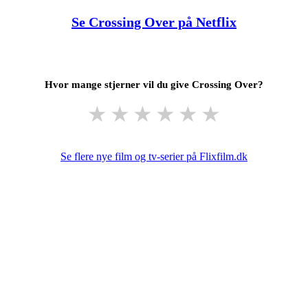
Se Crossing Over på Netflix
Hvor mange stjerner vil du give Crossing Over?
★
★
★
★
★
★
Se flere nye film og tv-serier på Flixfilm.dk