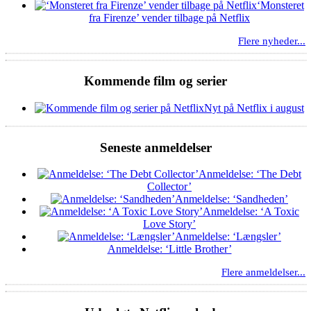
‘Monsteret
fra Firenze’ vender tilbage på Netflix
Flere nyheder...
Kommende film og serier
Nyt på Netflix i august
Seneste anmeldelser
Anmeldelse: ‘The Debt
Collector’
Anmeldelse: ‘Sandheden’
Anmeldelse: ‘A Toxic
Love Story’
Anmeldelse: ‘Længsler’
Anmeldelse: ‘Little Brother’
Flere anmeldelser...