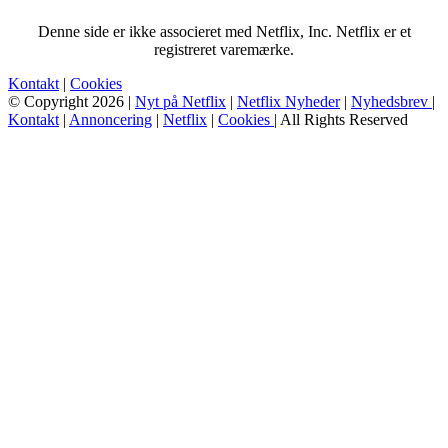
Denne side er ikke associeret med Netflix, Inc. Netflix er et
registreret varemærke.
Kontakt
|
Cookies
© Copyright 2026 |
Nyt på Netflix
|
Netflix Nyheder
|
Nyhedsbrev
|
Kontakt
|
Annoncering
|
Netflix
|
Cookies
| All Rights Reserved