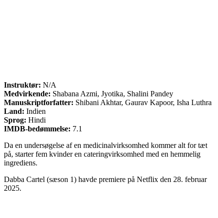
Instruktør:
N/A
Medvirkende:
Shabana Azmi, Jyotika, Shalini Pandey
Manuskriptforfatter:
Shibani Akhtar, Gaurav Kapoor, Isha Luthra
Land:
Indien
Sprog:
Hindi
IMDB-bedømmelse:
7.1
Da en undersøgelse af en medicinalvirksomhed kommer alt for tæt
på, starter fem kvinder en cateringvirksomhed med en hemmelig
ingrediens.
Dabba Cartel (sæson 1) havde premiere på Netflix den 28. februar
2025.