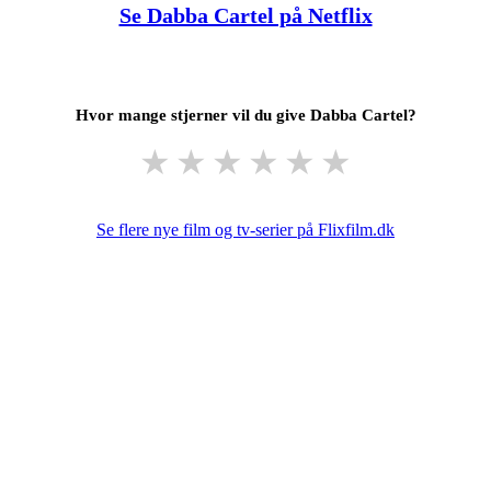
Se Dabba Cartel på Netflix
Hvor mange stjerner vil du give Dabba Cartel?
★
★
★
★
★
★
Se flere nye film og tv-serier på Flixfilm.dk