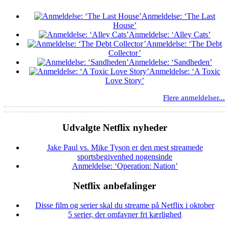
Anmeldelse: ‘The Last
House’
Anmeldelse: ‘Alley Cats’
Anmeldelse: ‘The Debt
Collector’
Anmeldelse: ‘Sandheden’
Anmeldelse: ‘A Toxic
Love Story’
Flere anmeldelser...
Udvalgte Netflix nyheder
Jake Paul vs. Mike Tyson er den mest streamede
sportsbegivenhed nogensinde
Anmeldelse: ‘Operation: Nation’
Netflix anbefalinger
Disse film og serier skal du streame på Netflix i oktober
5 serier, der omfavner fri kærlighed