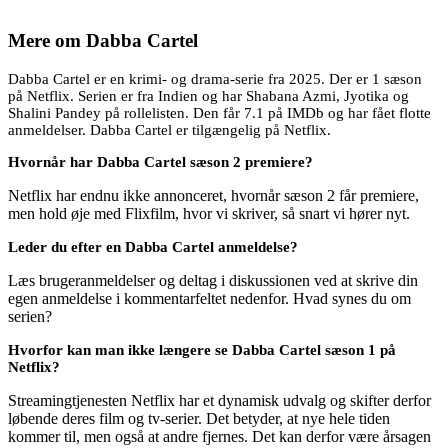
Mere om
Dabba Cartel
Dabba Cartel er en krimi- og drama-serie fra 2025. Der er 1 sæson
på Netflix. Serien er fra Indien og har Shabana Azmi, Jyotika og
Shalini Pandey på rollelisten. Den får 7.1 på IMDb og har fået flotte
anmeldelser. Dabba Cartel er tilgængelig på Netflix.
Hvornår har Dabba Cartel sæson 2 premiere?
Netflix har endnu ikke annonceret, hvornår sæson 2 får premiere,
men hold øje med Flixfilm, hvor vi skriver, så snart vi hører nyt.
Leder du efter en Dabba Cartel anmeldelse?
Læs brugeranmeldelser og deltag i diskussionen ved at skrive din
egen anmeldelse i kommentarfeltet nedenfor. Hvad synes du om
serien?
Hvorfor kan man ikke længere se Dabba Cartel sæson 1 på
Netflix?
Streamingtjenesten Netflix har et dynamisk udvalg og skifter derfor
løbende deres film og tv-serier. Det betyder, at nye hele tiden
kommer til, men også at andre fjernes. Det kan derfor være årsagen