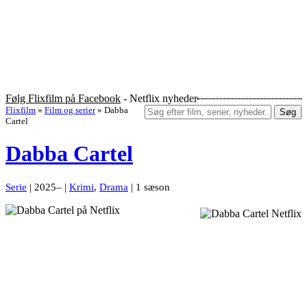
Følg Flixfilm på Facebook
- Netflix nyheder
Flixfilm
»
Film og serier
»
Dabba
Søg
Cartel
Dabba Cartel
Serie
| 2025– |
Krimi
,
Drama
| 1 sæson