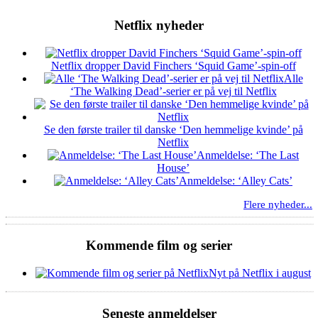
Netflix nyheder
Netflix dropper David Finchers ‘Squid Game’-spin-off
Alle
‘The Walking Dead’-serier er på vej til Netflix
Se den første trailer til danske ‘Den hemmelige kvinde’ på
Netflix
Anmeldelse: ‘The Last
House’
Anmeldelse: ‘Alley Cats’
Flere nyheder...
Kommende film og serier
Nyt på Netflix i august
Seneste anmeldelser