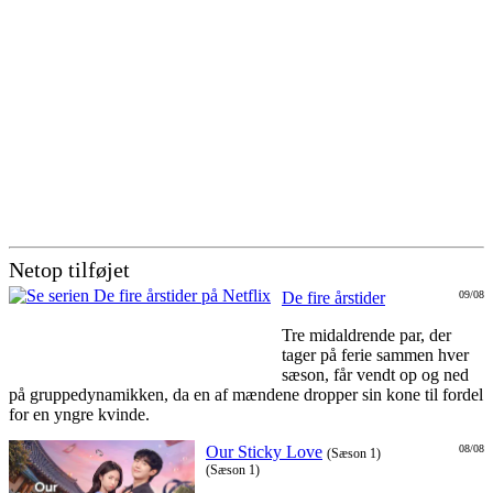
Netop tilføjet
De fire årstider
09/08
Tre midaldrende par, der
tager på ferie sammen hver
sæson, får vendt op og ned
på gruppedynamikken, da en af mændene dropper sin kone til fordel
for en yngre kvinde.
Our Sticky Love
08/08
(Sæson 1)
(Sæson 1)