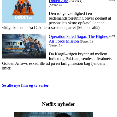
Døden ApS
(Sæson 4)
(Sæson 4)
Den rolige værdighed i en
bedemandsforretning bliver ødelagt af
personalets skøre opførsel i denne
vittige komedie fra Caballero-søskendeparret (Machos alfa).
Operation Safed Sagar: The Highest
07/08
Air Force Mission
(Sæson 1)
(Sæson 1)
Da Kargil-krigen bryder ud mellem
Indien og Pakistan, sendes luftvåbnets
Golden Arrows-eskadrille ud på en farlig mission bag fjendens
linjer.
Se alle nye film og tv-serier
Netflix nyheder