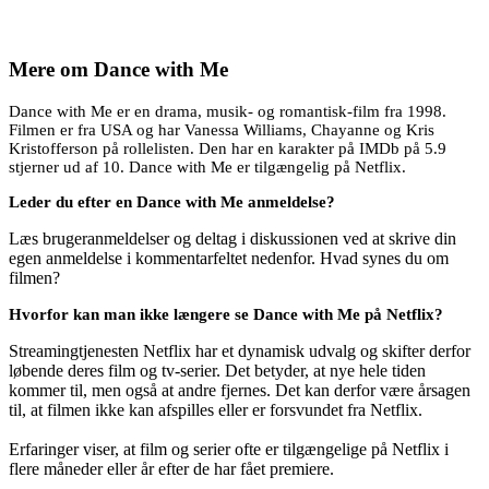
Mere om
Dance with Me
Dance with Me er en drama, musik- og romantisk-film fra 1998.
Filmen er fra USA og har Vanessa Williams, Chayanne og Kris
Kristofferson på rollelisten. Den har en karakter på IMDb på 5.9
stjerner ud af 10. Dance with Me er tilgængelig på Netflix.
Leder du efter en Dance with Me anmeldelse?
Læs brugeranmeldelser og deltag i diskussionen ved at skrive din
egen anmeldelse i kommentarfeltet nedenfor. Hvad synes du om
filmen?
Hvorfor kan man ikke længere se Dance with Me på Netflix?
Streamingtjenesten Netflix har et dynamisk udvalg og skifter derfor
løbende deres film og tv-serier. Det betyder, at nye hele tiden
kommer til, men også at andre fjernes. Det kan derfor være årsagen
til, at filmen ikke kan afspilles eller er forsvundet fra Netflix.
Erfaringer viser, at film og serier ofte er tilgængelige på Netflix i
flere måneder eller år efter de har fået premiere.