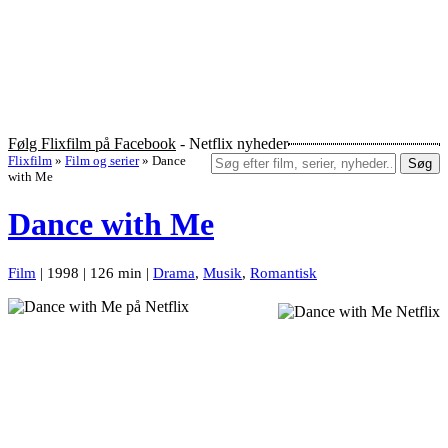
Følg Flixfilm på Facebook
- Netflix nyheder
Flixfilm
»
Film og serier
»
Dance
Søg
with Me
Dance with Me
Film
| 1998 | 126 min |
Drama
,
Musik
,
Romantisk