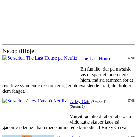
Netop tilføjet
The Last House
07/08
En familie, der på mystisk
vis er spærret inde i deres
hjem, må stå sammen for at
overleve svindende ressourcer og en ildevarslende kraft, der holder
dem fanget.
Alley Cats
07/08
(Sæson 1)
(Sæson 1)
Vanvittige uheld løber løbsk, da
vilde katte skaber kaos på
gaderne i denne uhæmmede animerede komedie af Ricky Gervais.
07/08