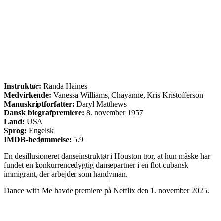
Instruktør:
Randa Haines
Medvirkende:
Vanessa Williams, Chayanne, Kris Kristofferson
Manuskriptforfatter:
Daryl Matthews
Dansk biografpremiere:
8. november 1957
Land:
USA
Sprog:
Engelsk
IMDB-bedømmelse:
5.9
En desillusioneret danseinstruktør i Houston tror, at hun måske har
fundet en konkurrencedygtig dansepartner i en flot cubansk
immigrant, der arbejder som handyman.
Dance with Me havde premiere på Netflix den 1. november 2025.