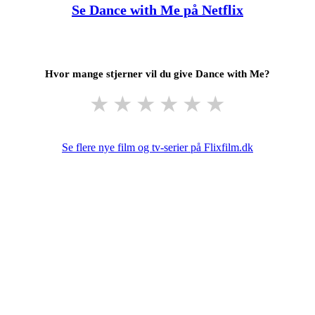
Se Dance with Me på Netflix
Hvor mange stjerner vil du give Dance with Me?
★
★
★
★
★
★
Se flere nye film og tv-serier på Flixfilm.dk