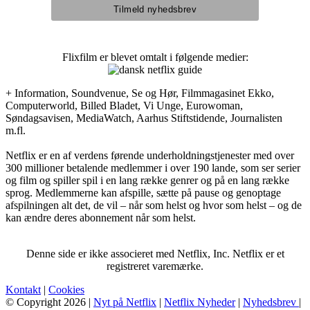
Flixfilm er blevet omtalt i følgende medier:
+ Information, Soundvenue, Se og Hør, Filmmagasinet Ekko,
Computerworld, Billed Bladet, Vi Unge, Eurowoman,
Søndagsavisen, MediaWatch, Aarhus Stiftstidende, Journalisten
m.fl.
Netflix er en af verdens førende underholdningstjenester med over
300 millioner betalende medlemmer i over 190 lande, som ser serier
og film og spiller spil i en lang række genrer og på en lang række
sprog. Medlemmerne kan afspille, sætte på pause og genoptage
afspilningen alt det, de vil – når som helst og hvor som helst – og de
kan ændre deres abonnement når som helst.
Denne side er ikke associeret med Netflix, Inc. Netflix er et
registreret varemærke.
Kontakt
|
Cookies
© Copyright 2026 |
Nyt på Netflix
|
Netflix Nyheder
|
Nyhedsbrev
|