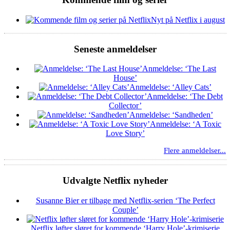
Nyt på Netflix i august
Seneste anmeldelser
Anmeldelse: ‘The Last
House’
Anmeldelse: ‘Alley Cats’
Anmeldelse: ‘The Debt
Collector’
Anmeldelse: ‘Sandheden’
Anmeldelse: ‘A Toxic
Love Story’
Flere anmeldelser...
Udvalgte Netflix nyheder
Susanne Bier er tilbage med Netflix-serien ‘The Perfect
Couple’
Netflix løfter sløret for kommende ‘Harry Hole’-krimiserie