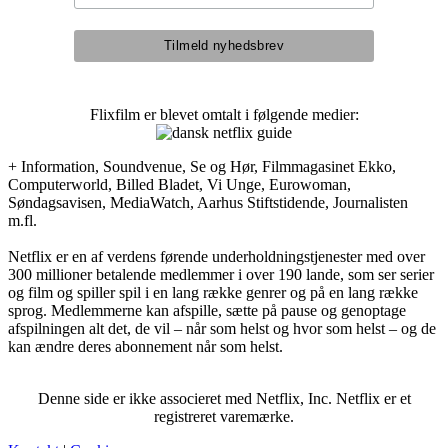
Flixfilm er blevet omtalt i følgende medier:
+ Information, Soundvenue, Se og Hør, Filmmagasinet Ekko,
Computerworld, Billed Bladet, Vi Unge, Eurowoman,
Søndagsavisen, MediaWatch, Aarhus Stiftstidende, Journalisten
m.fl.
Netflix er en af verdens førende underholdningstjenester med over
300 millioner betalende medlemmer i over 190 lande, som ser serier
og film og spiller spil i en lang række genrer og på en lang række
sprog. Medlemmerne kan afspille, sætte på pause og genoptage
afspilningen alt det, de vil – når som helst og hvor som helst – og de
kan ændre deres abonnement når som helst.
Denne side er ikke associeret med Netflix, Inc. Netflix er et
registreret varemærke.