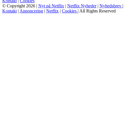
Kontakt
|
Cookies
© Copyright 2026 |
Nyt på Netflix
|
Netflix Nyheder
|
Nyhedsbrev
|
Kontakt
|
Annoncering
|
Netflix
|
Cookies
| All Rights Reserved