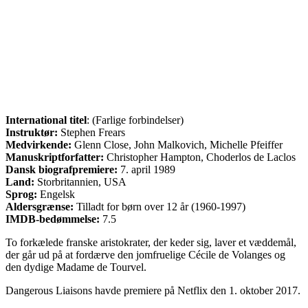
International titel
: (Farlige forbindelser)
Instruktør:
Stephen Frears
Medvirkende:
Glenn Close, John Malkovich, Michelle Pfeiffer
Manuskriptforfatter:
Christopher Hampton, Choderlos de Laclos
Dansk biografpremiere:
7. april 1989
Land:
Storbritannien, USA
Sprog:
Engelsk
Aldersgrænse:
Tilladt for børn over 12 år (1960-1997)
IMDB-bedømmelse:
7.5
To forkælede franske aristokrater, der keder sig, laver et væddemål,
der går ud på at fordærve den jomfruelige Cécile de Volanges og
den dydige Madame de Tourvel.
Dangerous Liaisons havde premiere på Netflix den 1. oktober 2017.