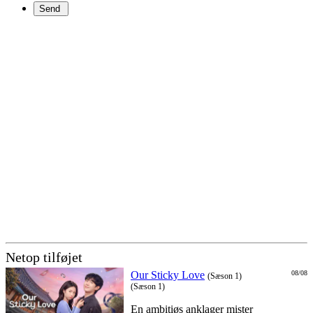
Netop tilføjet
Our Sticky Love
08/08
(Sæson 1)
(Sæson 1)
En ambitiøs anklager mister