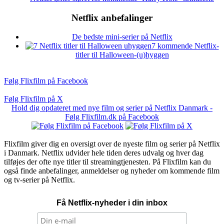
Netflix anbefalinger
De bedste mini-serier på Netflix
7 kommende Netflix-
titler til Halloween-(u)hyggen
Følg Flixfilm på Facebook
Følg Flixfilm på X
Hold dig opdateret med nye film og serier på Netflix Danmark -
Følg Flixfilm.dk på Facebook
Flixfilm giver dig en oversigt over de nyeste film og serier på Netflix
i Danmark. Netflix udvider hele tiden deres udvalg og hver dag
tilføjes der ofte nye titler til streamingtjenesten. På Flixfilm kan du
også finde anbefalinger, anmeldelser og nyheder om kommende film
og tv-serier på Netflix.
Få Netflix-nyheder i din inbox