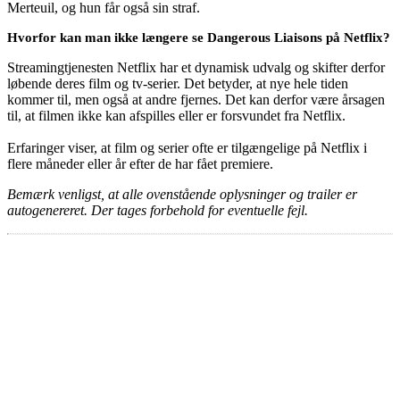
Merteuil, og hun får også sin straf.
Hvorfor kan man ikke længere se Dangerous Liaisons på Netflix?
Streamingtjenesten Netflix har et dynamisk udvalg og skifter derfor
løbende deres film og tv-serier. Det betyder, at nye hele tiden
kommer til, men også at andre fjernes. Det kan derfor være årsagen
til, at filmen ikke kan afspilles eller er forsvundet fra Netflix.
Erfaringer viser, at film og serier ofte er tilgængelige på Netflix i
flere måneder eller år efter de har fået premiere.
Bemærk venligst, at alle ovenstående oplysninger og trailer er
autogenereret. Der tages forbehold for eventuelle fejl.