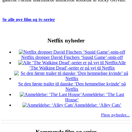
Se alle nye film og tv-serier
Netflix nyheder
Netflix dropper David Finchers ‘Squid Game’-spin-off
Alle
‘The Walking Dead’-serier er på vej til Netflix
Se den første trailer til danske ‘Den hemmelige kvinde’ på
Netflix
Anmeldelse: ‘The Last
House’
Anmeldelse: ‘Alley Cats’
Flere nyheder...
Kommende film og serier