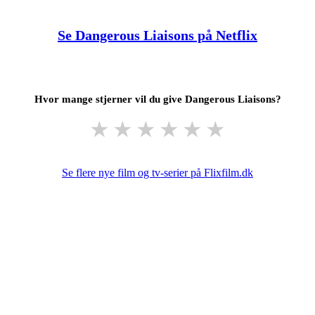
Se Dangerous Liaisons på Netflix
Hvor mange stjerner vil du give Dangerous Liaisons?
★
★
★
★
★
★
Se flere nye film og tv-serier på Flixfilm.dk