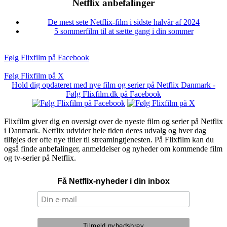
Netflix anbefalinger
De mest sete Netflix-film i sidste halvår af 2024
5 sommerfilm til at sætte gang i din sommer
Følg Flixfilm på Facebook
Følg Flixfilm på X
Hold dig opdateret med nye film og serier på Netflix Danmark -
Følg Flixfilm.dk på Facebook
Flixfilm giver dig en oversigt over de nyeste film og serier på Netflix
i Danmark. Netflix udvider hele tiden deres udvalg og hver dag
tilføjes der ofte nye titler til streamingtjenesten. På Flixfilm kan du
også finde anbefalinger, anmeldelser og nyheder om kommende film
og tv-serier på Netflix.
Få Netflix-nyheder i din inbox