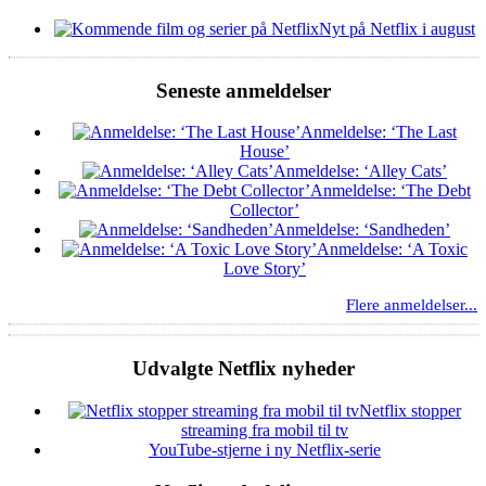
Nyt på Netflix i august
Seneste anmeldelser
Anmeldelse: ‘The Last
House’
Anmeldelse: ‘Alley Cats’
Anmeldelse: ‘The Debt
Collector’
Anmeldelse: ‘Sandheden’
Anmeldelse: ‘A Toxic
Love Story’
Flere anmeldelser...
Udvalgte Netflix nyheder
Netflix stopper
streaming fra mobil til tv
YouTube-stjerne i ny Netflix-serie