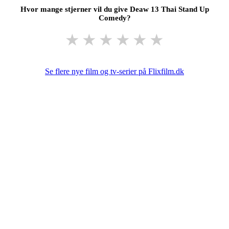
Hvor mange stjerner vil du give Deaw 13 Thai Stand Up
Comedy?
★
★
★
★
★
★
Se flere nye film og tv-serier på Flixfilm.dk