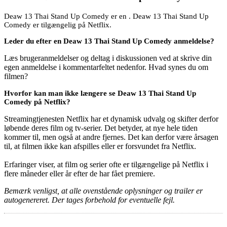
Deaw 13 Thai Stand Up Comedy er en . Deaw 13 Thai Stand Up
Comedy er tilgængelig på Netflix.
Leder du efter en Deaw 13 Thai Stand Up Comedy anmeldelse?
Læs brugeranmeldelser og deltag i diskussionen ved at skrive din
egen anmeldelse i kommentarfeltet nedenfor. Hvad synes du om
filmen?
Hvorfor kan man ikke længere se Deaw 13 Thai Stand Up
Comedy på Netflix?
Streamingtjenesten Netflix har et dynamisk udvalg og skifter derfor
løbende deres film og tv-serier. Det betyder, at nye hele tiden
kommer til, men også at andre fjernes. Det kan derfor være årsagen
til, at filmen ikke kan afspilles eller er forsvundet fra Netflix.
Erfaringer viser, at film og serier ofte er tilgængelige på Netflix i
flere måneder eller år efter de har fået premiere.
Bemærk venligst, at alle ovenstående oplysninger og trailer er
autogenereret. Der tages forbehold for eventuelle fejl.