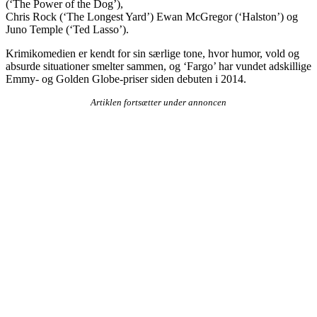
(‘The Power of the Dog’),
Chris Rock (‘The Longest Yard’) Ewan McGregor (‘Halston’) og
Juno Temple (‘Ted Lasso’).
Krimikomedien er kendt for sin særlige tone, hvor humor, vold og
absurde situationer smelter sammen, og ‘Fargo’ har vundet adskillige
Emmy- og Golden Globe-priser siden debuten i 2014.
Artiklen fortsætter under annoncen