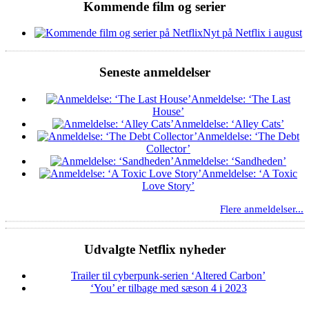
Kommende film og serier
Nyt på Netflix i august
Seneste anmeldelser
Anmeldelse: ‘The Last
House’
Anmeldelse: ‘Alley Cats’
Anmeldelse: ‘The Debt
Collector’
Anmeldelse: ‘Sandheden’
Anmeldelse: ‘A Toxic
Love Story’
Flere anmeldelser...
Udvalgte Netflix nyheder
Trailer til cyberpunk-serien ‘Altered Carbon’
‘You’ er tilbage med sæson 4 i 2023