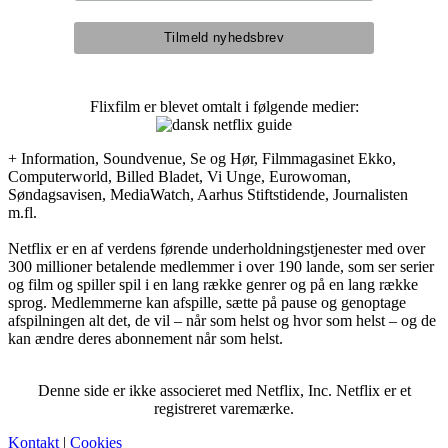
Flixfilm er blevet omtalt i følgende medier:
+ Information, Soundvenue, Se og Hør, Filmmagasinet Ekko,
Computerworld, Billed Bladet, Vi Unge, Eurowoman,
Søndagsavisen, MediaWatch, Aarhus Stiftstidende, Journalisten
m.fl.
Netflix er en af verdens førende underholdningstjenester med over
300 millioner betalende medlemmer i over 190 lande, som ser serier
og film og spiller spil i en lang række genrer og på en lang række
sprog. Medlemmerne kan afspille, sætte på pause og genoptage
afspilningen alt det, de vil – når som helst og hvor som helst – og de
kan ændre deres abonnement når som helst.
Denne side er ikke associeret med Netflix, Inc. Netflix er et
registreret varemærke.
Kontakt
|
Cookies