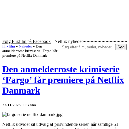
Følg Flixfilm på Facebook
- Netflix nyheder
Flixfilm
»
Nyheder
»
Den
Søg
anmelderroste krimiserie ‘Fargo’ får
premiere på Netflix Danmark
Den anmelderroste krimiserie
‘Fargo’ får premiere på Netflix
Danmark
27/11/2025 | Flixfilm
Netflix udvider sit udvalg af prisvindende serier, når samtlige 51