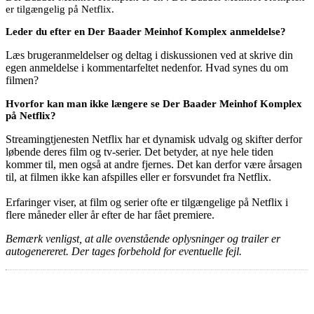
er tilgængelig på Netflix.
Leder du efter en Der Baader Meinhof Komplex anmeldelse?
Læs brugeranmeldelser og deltag i diskussionen ved at skrive din
egen anmeldelse i kommentarfeltet nedenfor. Hvad synes du om
filmen?
Hvorfor kan man ikke længere se Der Baader Meinhof Komplex
på Netflix?
Streamingtjenesten Netflix har et dynamisk udvalg og skifter derfor
løbende deres film og tv-serier. Det betyder, at nye hele tiden
kommer til, men også at andre fjernes. Det kan derfor være årsagen
til, at filmen ikke kan afspilles eller er forsvundet fra Netflix.
Erfaringer viser, at film og serier ofte er tilgængelige på Netflix i
flere måneder eller år efter de har fået premiere.
Bemærk venligst, at alle ovenstående oplysninger og trailer er
autogenereret. Der tages forbehold for eventuelle fejl.