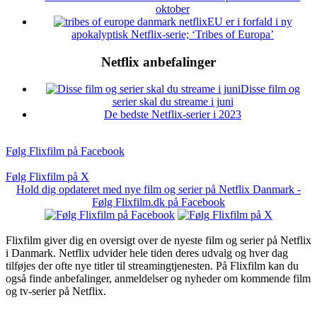
oktober
EU er i forfald i ny
apokalyptisk Netflix-serie; ‘Tribes of Europa’
Netflix anbefalinger
Disse film og
serier skal du streame i juni
De bedste Netflix-serier i 2023
Følg Flixfilm på Facebook
Følg Flixfilm på X
Hold dig opdateret med nye film og serier på Netflix Danmark -
Følg Flixfilm.dk på Facebook
Flixfilm giver dig en oversigt over de nyeste film og serier på Netflix
i Danmark. Netflix udvider hele tiden deres udvalg og hver dag
tilføjes der ofte nye titler til streamingtjenesten. På Flixfilm kan du
også finde anbefalinger, anmeldelser og nyheder om kommende film
og tv-serier på Netflix.