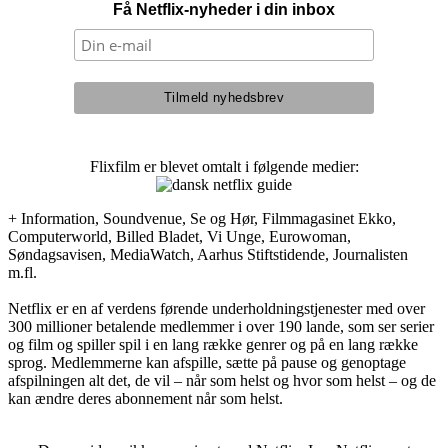
Få Netflix-nyheder i din inbox
Flixfilm er blevet omtalt i følgende medier:
+ Information, Soundvenue, Se og Hør, Filmmagasinet Ekko,
Computerworld, Billed Bladet, Vi Unge, Eurowoman,
Søndagsavisen, MediaWatch, Aarhus Stiftstidende, Journalisten
m.fl.
Netflix er en af verdens førende underholdningstjenester med over
300 millioner betalende medlemmer i over 190 lande, som ser serier
og film og spiller spil i en lang række genrer og på en lang række
sprog. Medlemmerne kan afspille, sætte på pause og genoptage
afspilningen alt det, de vil – når som helst og hvor som helst – og de
kan ændre deres abonnement når som helst.