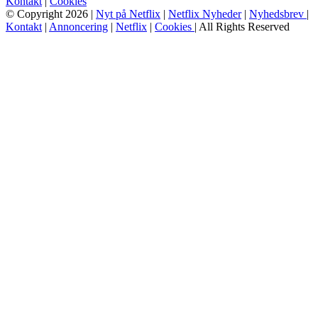
Kontakt
|
Cookies
© Copyright 2026 |
Nyt på Netflix
|
Netflix Nyheder
|
Nyhedsbrev
|
Kontakt
|
Annoncering
|
Netflix
|
Cookies
| All Rights Reserved