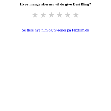
Hvor mange stjerner vil du give Desi Bling?
★
★
★
★
★
★
Se flere nye film og tv-serier på Flixfilm.dk