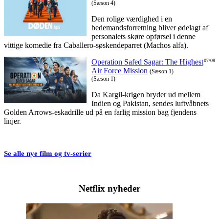
(Sæson 4)
Den rolige værdighed i en
bedemandsforretning bliver ødelagt af
personalets skøre opførsel i denne
vittige komedie fra Caballero-søskendeparret (Machos alfa).
Operation Safed Sagar: The Highest
07/08
Air Force Mission
(Sæson 1)
(Sæson 1)
Da Kargil-krigen bryder ud mellem
Indien og Pakistan, sendes luftvåbnets
Golden Arrows-eskadrille ud på en farlig mission bag fjendens
linjer.
Se alle nye film og tv-serier
Netflix nyheder