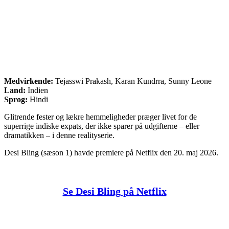
Medvirkende:
Tejasswi Prakash, Karan Kundrra, Sunny Leone
Land:
Indien
Sprog:
Hindi
Glitrende fester og lækre hemmeligheder præger livet for de
superrige indiske expats, der ikke sparer på udgifterne – eller
dramatikken – i denne realityserie.
Desi Bling (sæson 1) havde premiere på Netflix den 20. maj 2026.
Se Desi Bling på Netflix