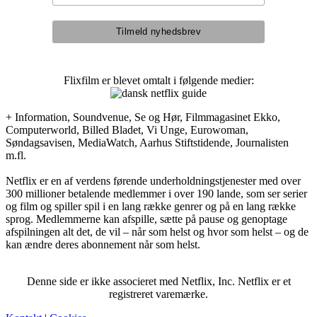
Flixfilm er blevet omtalt i følgende medier:
+ Information, Soundvenue, Se og Hør, Filmmagasinet Ekko,
Computerworld, Billed Bladet, Vi Unge, Eurowoman,
Søndagsavisen, MediaWatch, Aarhus Stiftstidende, Journalisten
m.fl.
Netflix er en af verdens førende underholdningstjenester med over
300 millioner betalende medlemmer i over 190 lande, som ser serier
og film og spiller spil i en lang række genrer og på en lang række
sprog. Medlemmerne kan afspille, sætte på pause og genoptage
afspilningen alt det, de vil – når som helst og hvor som helst – og de
kan ændre deres abonnement når som helst.
Denne side er ikke associeret med Netflix, Inc. Netflix er et
registreret varemærke.