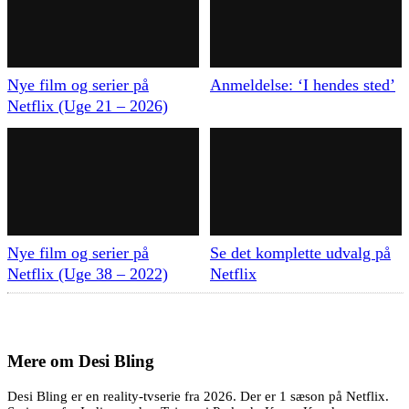
Nye film og serier på
Anmeldelse: ‘I hendes sted’
Netflix (Uge 21 – 2026)
Nye film og serier på
Se det komplette udvalg på
Netflix (Uge 38 – 2022)
Netflix
Mere om
Desi Bling
Desi Bling er en reality-tvserie fra 2026. Der er 1 sæson på Netflix.