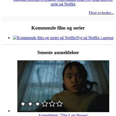
serie på Netflix
Flere nyheder...
Kommende film og serier
Nyt på Netflix i august
Seneste anmeldelser
Anmeldelse: ‘The Last House’