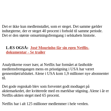
Det er ikke kun medlemstallet, som er steget. Det samme gælder
indtægterne, der er steget 40 procent i forhold til samme periode.
Det er den største omsætningsfremgang i selskabets historie.
LÆS OGSÅ:
José Mourinho får sin egen Netflix-
dokumentar - Se trailer
Analytikerne roser især, at Netflix har formået at fastholde
medlemsfremgangen mens en prisstigning i USA har været
gennemført/afsluttet. Alene i USA kom 1,9 millioner nye abonnenter
til.
Det gode regnskab blev som forventet godt modtaget på
aktiemarkedet, der kvitterede med en mærkbar stigning. Alene i år er
Netflix-aktien steget med 65 procent.
Netflix har i alt 125 millioner medlemmer i hele verden.