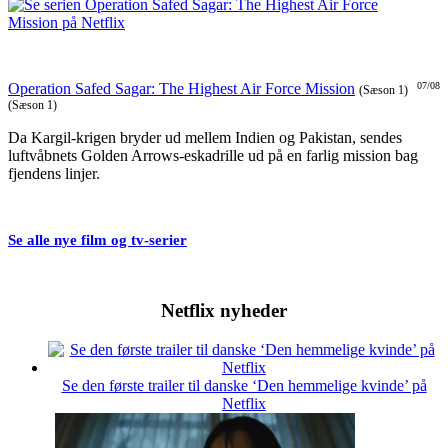
Operation Safed Sagar: The Highest Air Force Mission
07/08
(Sæson 1)
(Sæson 1)
Da Kargil-krigen bryder ud mellem Indien og Pakistan, sendes
luftvåbnets Golden Arrows-eskadrille ud på en farlig mission bag
fjendens linjer.
Se alle nye film og tv-serier
Netflix nyheder
Se den første trailer til danske ‘Den hemmelige kvinde’ på
Netflix