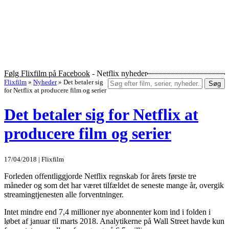
Følg Flixfilm på Facebook
- Netflix nyheder
Flixfilm
»
Nyheder
»
Det betaler sig
Søg
for Netflix at producere film og serier
Det betaler sig for Netflix at
producere film og serier
17/04/2018 | Flixfilm
Forleden offentliggjorde Netflix regnskab for årets første tre
måneder og som det har været tilfældet de seneste mange år, overgik
streamingtjenesten alle forventninger.
Intet mindre end 7,4 millioner nye abonnenter kom ind i folden i
løbet af januar til marts 2018. Analytikerne på Wall Street havde kun