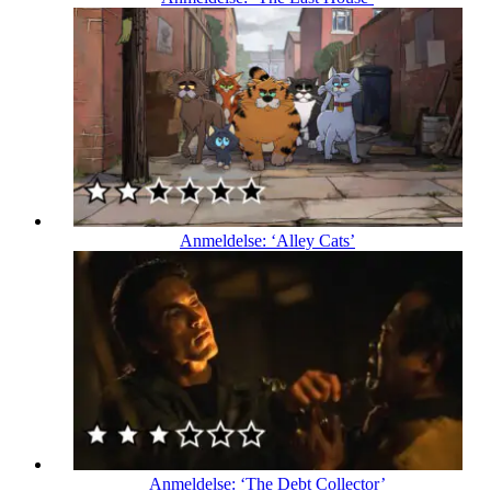
Anmeldelse: ‘Alley Cats’
Anmeldelse: ‘The Debt Collector’