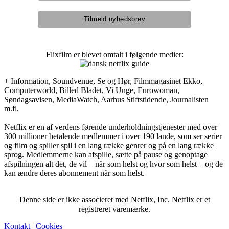
Flixfilm er blevet omtalt i følgende medier:
+ Information, Soundvenue, Se og Hør, Filmmagasinet Ekko,
Computerworld, Billed Bladet, Vi Unge, Eurowoman,
Søndagsavisen, MediaWatch, Aarhus Stiftstidende, Journalisten
m.fl.
Netflix er en af verdens førende underholdningstjenester med over
300 millioner betalende medlemmer i over 190 lande, som ser serier
og film og spiller spil i en lang række genrer og på en lang række
sprog. Medlemmerne kan afspille, sætte på pause og genoptage
afspilningen alt det, de vil – når som helst og hvor som helst – og de
kan ændre deres abonnement når som helst.
Denne side er ikke associeret med Netflix, Inc. Netflix er et
registreret varemærke.
Kontakt
|
Cookies