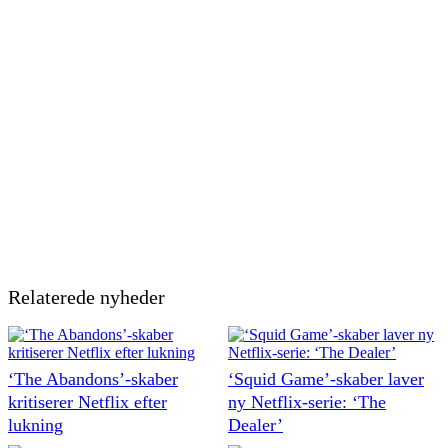
Relaterede nyheder
‘The Abandons’-skaber
‘Squid Game’-skaber laver
kritiserer Netflix efter
ny Netflix-serie: ‘The
lukning
Dealer’