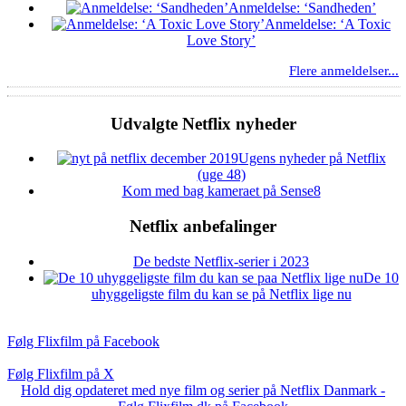
Anmeldelse: ‘Sandheden’
Anmeldelse: ‘A Toxic
Love Story’
Flere anmeldelser...
Udvalgte Netflix nyheder
Ugens nyheder på Netflix
(uge 48)
Kom med bag kameraet på Sense8
Netflix anbefalinger
De bedste Netflix-serier i 2023
De 10
uhyggeligste film du kan se på Netflix lige nu
Følg Flixfilm på Facebook
Følg Flixfilm på X
Hold dig opdateret med nye film og serier på Netflix Danmark -