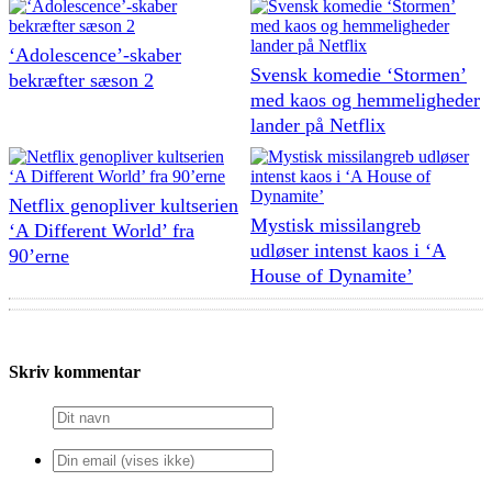
‘Adolescence’-skaber
Svensk komedie ‘Stormen’
bekræfter sæson 2
med kaos og hemmeligheder
lander på Netflix
Netflix genopliver kultserien
Mystisk missilangreb
‘A Different World’ fra
udløser intenst kaos i ‘A
90’erne
House of Dynamite’
Skriv kommentar