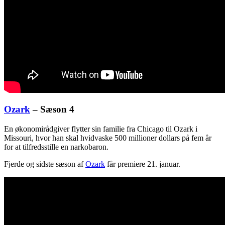
Ozark
– Sæson 4
En økonomirådgiver flytter sin familie fra Chicago til Ozark i
Missouri, hvor han skal hvidvaske 500 millioner dollars på fem år
for at tilfredsstille en narkobaron.
Fjerde og sidste sæson af
Ozark
får premiere 21. januar.