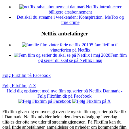
Netflix introducerer
billigere årsabonnement
Det skal du streame i weekenden: Konspiration, MeToo og
true crime
Netflix anbefalinger
5 familiefilm til
vinterferien på Netflix
Fem film
og serier du skal se på Netflix i maj
Følg Flixfilm på Facebook
Følg Flixfilm på X
Hold dig opdateret med nye film og serier på Netflix Danmark -
Følg Flixfilm.dk på Facebook
Flixfilm giver dig en oversigt over de nyeste film og serier på Netflix
i Danmark. Netflix udvider hele tiden deres udvalg og hver dag
tilføjes der ofte nye titler til streamingtjenesten. På Flixfilm kan du
også finde anbefalinger, anmeldelser og nyheder om kommende film