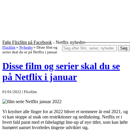
Følg Flixfilm på Facebook
- Netflix nyheder
Flixfilm
»
Nyheder
»
Disse film og
Søg
serier skal du se på Netflix i januar
Disse film og serier skal du se
på Netflix i januar
01/01/2022 | Flixfilm
Vi krydser alle fingre for at 2022 bliver et nemmere år end 2021, og
vi kan stoppe al snak om restriktioner og nedlukning. Netflix er i
hvert fald parat med et fabelagtigt line-up af nye titler, som kan løfte
humøret uanset hvorledes tingene udvikler sig.