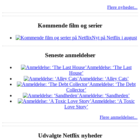
Flere nyheder...
Kommende film og serier
Nyt på Netflix i august
Seneste anmeldelser
Anmeldelse: ‘The Last
House’
Anmeldelse: ‘Alley Cats’
Anmeldelse: ‘The Debt
Collector’
Anmeldelse: ‘Sandheden’
Anmeldelse: ‘A Toxic
Love Story’
Flere anmeldelser...
Udvalgte Netflix nyheder