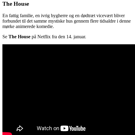
The House
En fattig familie, en ivrig bygherre og en dødtræt vicevært bliver
forbundet til det samme mystiske hus gennem flere tidsaldre i denne
mørke animerede komedie.
Se
The House
på Netflix fra den 14. januar.