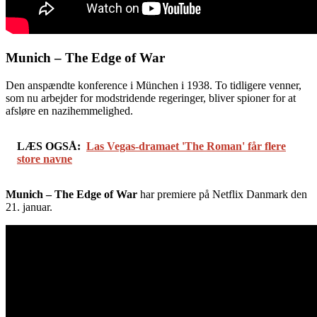
Munich – The Edge of War
Den anspændte konference i München i 1938. To tidligere venner,
som nu arbejder for modstridende regeringer, bliver spioner for at
afsløre en nazihemmelighed.
LÆS OGSÅ:
Las Vegas-dramaet 'The Roman' får flere
store navne
Munich – The Edge of War
har premiere på Netflix Danmark den
21. januar.