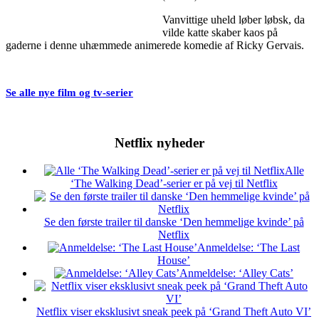
Vanvittige uheld løber løbsk, da
vilde katte skaber kaos på
gaderne i denne uhæmmede animerede komedie af Ricky Gervais.
Se alle nye film og tv-serier
Netflix nyheder
Alle
‘The Walking Dead’-serier er på vej til Netflix
Se den første trailer til danske ‘Den hemmelige kvinde’ på
Netflix
Anmeldelse: ‘The Last
House’
Anmeldelse: ‘Alley Cats’
Netflix viser eksklusivt sneak peek på ‘Grand Theft Auto VI’