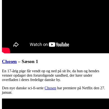
Chosen
– Sæson 1
En 17-årig pige får vendt op og ned på sit liv, da hun og hendes
venner opdager den foruroligende sandhed, der lurer under
overfladen i deres fredelige danske by.
Den nye danske sci-fi-serie
Chosen
har premiere på Netflix den 27.
januar.