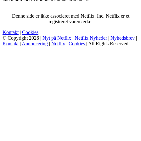
Denne side er ikke associeret med Netflix, Inc. Netflix er et
registreret varemærke.
Kontakt
|
Cookies
© Copyright 2026 |
Nyt på Netflix
|
Netflix Nyheder
|
Nyhedsbrev
|
Kontakt
|
Annoncering
|
Netflix
|
Cookies
| All Rights Reserved