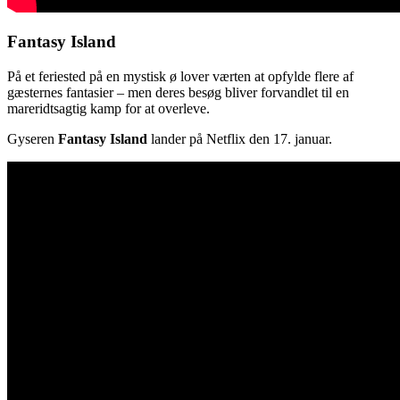
Fantasy Island
På et feriested på en mystisk ø lover værten at opfylde flere af
gæsternes fantasier – men deres besøg bliver forvandlet til en
mareridtsagtig kamp for at overleve.
Gyseren
Fantasy Island
lander på Netflix den 17. januar.