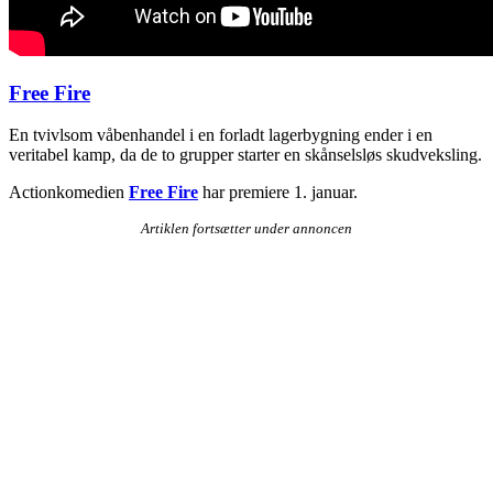
Free Fire
En tvivlsom våbenhandel i en forladt lagerbygning ender i en
veritabel kamp, da de to grupper starter en skånselsløs skudveksling.
Actionkomedien
Free Fire
har premiere 1. januar.
Artiklen fortsætter under annoncen