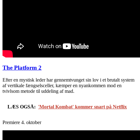
The Platform 2
Efter en mystisk leder har gennemtvunget sin lov i et brutalt system
af vertikale fængselsceller, kæmper en nyankommen mod en
tvivlsom metode til uddeling af mad.
LÆS OGSÅ:
'Mortal Kombat' kommer snart på Netflix
Premiere 4. oktober