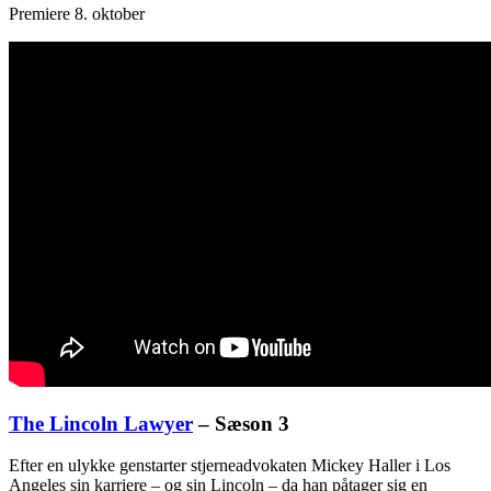
Premiere 8. oktober
The Lincoln Lawyer
– Sæson 3
Efter en ulykke genstarter stjerneadvokaten Mickey Haller i Los
Angeles sin karriere – og sin Lincoln – da han påtager sig en