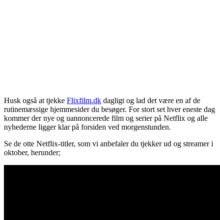
Husk også at tjekke
Flixfilm.dk
dagligt og lad det være en af de
rutinemæssige hjemmesider du besøger. For stort set hver eneste dag
kommer der nye og uannoncerede film og serier på Netflix og alle
nyhederne ligger klar på forsiden ved morgenstunden.
Se de otte Netflix-titler, som vi anbefaler du tjekker ud og streamer i
oktober, herunder;