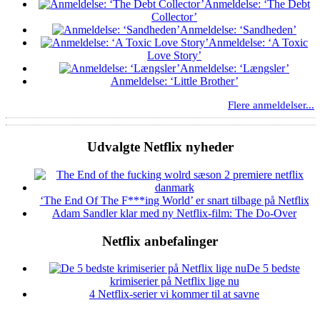
Anmeldelse: ‘The Debt
Collector’
Anmeldelse: ‘Sandheden’
Anmeldelse: ‘A Toxic
Love Story’
Anmeldelse: ‘Længsler’
Anmeldelse: ‘Little Brother’
Flere anmeldelser...
Udvalgte Netflix nyheder
‘The End Of The F***ing World’ er snart tilbage på Netflix
Adam Sandler klar med ny Netflix-film: The Do-Over
Netflix anbefalinger
De 5 bedste
krimiserier på Netflix lige nu
4 Netflix-serier vi kommer til at savne