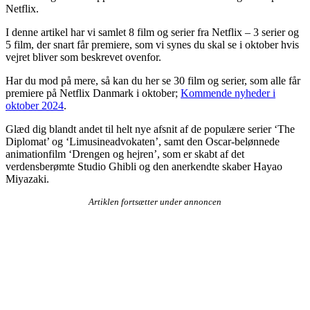
Netflix.
I denne artikel har vi samlet 8 film og serier fra Netflix – 3 serier og
5 film, der snart får premiere, som vi synes du skal se i oktober hvis
vejret bliver som beskrevet ovenfor.
Har du mod på mere, så kan du her se 30 film og serier, som alle får
premiere på Netflix Danmark i oktober;
Kommende nyheder i
oktober 2024
.
Glæd dig blandt andet til helt nye afsnit af de populære serier ‘The
Diplomat’ og ‘Limusineadvokaten’, samt den Oscar-belønnede
animationfilm ‘Drengen og hejren’, som er skabt af det
verdensberømte Studio Ghibli og den anerkendte skaber Hayao
Miyazaki.
Artiklen fortsætter under annoncen