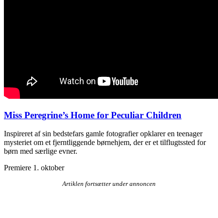
Miss Peregrine’s Home for Peculiar Children
Inspireret af sin bedstefars gamle fotografier opklarer en teenager
mysteriet om et fjerntliggende børnehjem, der er et tilflugtssted for
børn med særlige evner.
Premiere 1. oktober
Artiklen fortsætter under annoncen