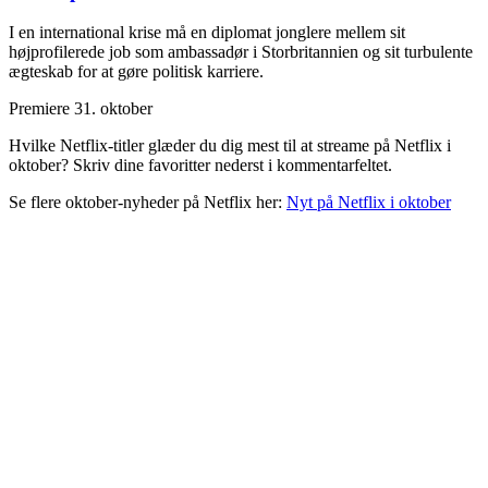
I en international krise må en diplomat jonglere mellem sit
højprofilerede job som ambassadør i Storbritannien og sit turbulente
ægteskab for at gøre politisk karriere.
Premiere 31. oktober
Hvilke Netflix-titler glæder du dig mest til at streame på Netflix i
oktober? Skriv dine favoritter nederst i kommentarfeltet.
Se flere oktober-nyheder på Netflix her:
Nyt på Netflix i oktober