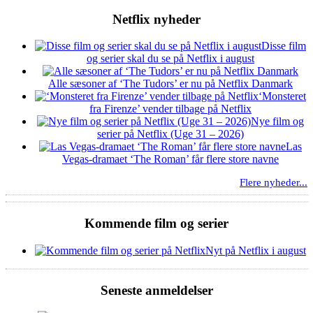
Netflix nyheder
Disse film
og serier skal du se på Netflix i august
Alle sæsoner af ‘The Tudors’ er nu på Netflix Danmark
‘Monsteret
fra Firenze’ vender tilbage på Netflix
Nye film og
serier på Netflix (Uge 31 – 2026)
Las
Vegas-dramaet ‘The Roman’ får flere store navne
Flere nyheder...
Kommende film og serier
Nyt på Netflix i august
Seneste anmeldelser