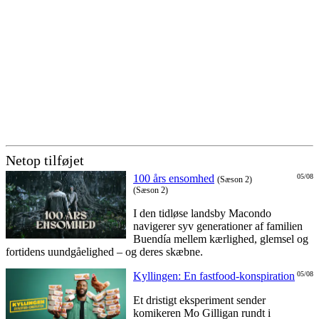
Netop tilføjet
100 års ensomhed
05/08
(Sæson 2)
(Sæson 2)
I den tidløse landsby Macondo
navigerer syv generationer af familien
Buendía mellem kærlighed, glemsel og
fortidens uundgåelighed – og deres skæbne.
Kyllingen: En fastfood-konspiration
05/08
Et dristigt eksperiment sender
komikeren Mo Gilligan rundt i