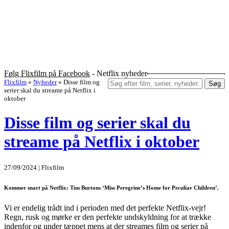
Følg Flixfilm på Facebook
- Netflix nyheder
Flixfilm
»
Nyheder
»
Disse film og
Søg
serier skal du streame på Netflix i
oktober
Disse film og serier skal du
streame på Netflix i oktober
27/09/2024 | Flixfilm
Kommer snart på Netflix: Tim Burtons ‘Miss Peregrine’s Home for Peculiar Children’.
Vi er endelig trådt ind i perioden med det perfekte Netflix-vejr!
Regn, rusk og mørke er den perfekte undskyldning for at trække
indenfor og under tæppet mens at der streames film og serier på