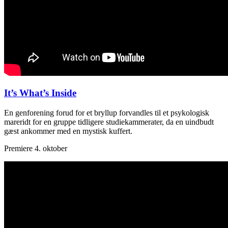
It’s What’s Inside
En genforening forud for et bryllup forvandles til et psykologisk
mareridt for en gruppe tidligere studiekammerater, da en uindbudt
gæst ankommer med en mystisk kuffert.
Premiere 4. oktober