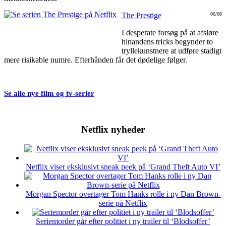
The Prestige
06/08
I desperate forsøg på at afsløre
hinandens tricks begynder to
tryllekunstnere at udføre stadigt
mere risikable numre. Efterhånden får det dødelige følger.
Se alle nye film og tv-serier
Netflix nyheder
Netflix viser eksklusivt sneak peek på ‘Grand Theft Auto VI’
Morgan Spector overtager Tom Hanks rolle i ny Dan Brown-
serie på Netflix
Seriemorder går efter politiet i ny trailer til ‘Blodsoffer’