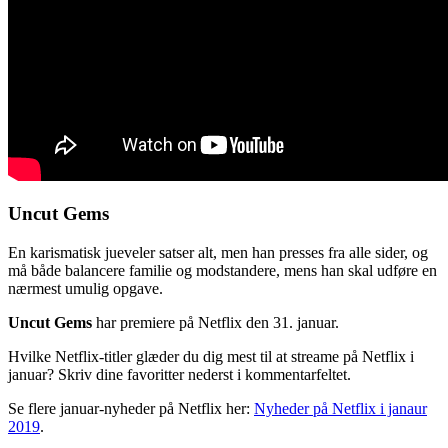
Uncut Gems
En karismatisk jueveler satser alt, men han presses fra alle sider, og
må både balancere familie og modstandere, mens han skal udføre en
nærmest umulig opgave.
Uncut Gems
har premiere på Netflix den 31. januar.
Hvilke Netflix-titler glæder du dig mest til at streame på Netflix i
januar? Skriv dine favoritter nederst i kommentarfeltet.
Se flere januar-nyheder på Netflix her:
Nyheder på Netflix i janaur
2019
.