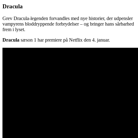
Dracula
Grev Dracula-legenden forvandles med nye historier, der udpensler
vampyrens bloddryppende forbrydelser – og bringer hans sårbarhed
frem i lyset.
Dracula
sæson 1 har premiere på Netflix den 4. januar.