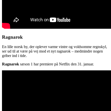
Ragnarok
En lille norsk by, der oplever varme vintre og voldsomme regnskyl,
ser ud til at være på vej mod et nyt ragnarok – medmindre nogen
griber ind i tide.
Ragnarok
sæson 1 har premiere på Netflix den 31. januar.