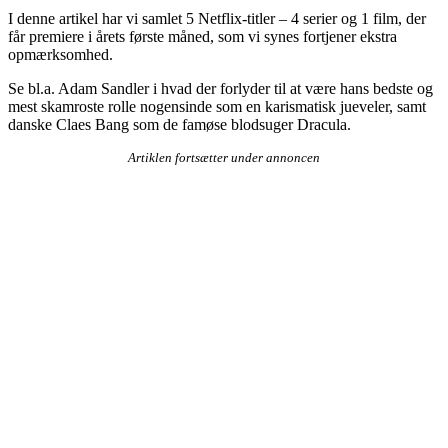
I denne artikel har vi samlet 5 Netflix-titler – 4 serier og 1 film, der
får premiere i årets første måned, som vi synes fortjener ekstra
opmærksomhed.
Se bl.a. Adam Sandler i hvad der forlyder til at være hans bedste og
mest skamroste rolle nogensinde som en karismatisk jueveler, samt
danske Claes Bang som de famøse blodsuger Dracula.
Artiklen fortsætter under annoncen