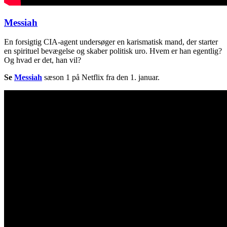
Messiah
En forsigtig CIA-agent undersøger en karismatisk mand, der starter
en spirituel bevægelse og skaber politisk uro. Hvem er han egentlig?
Og hvad er det, han vil?
Se
Messiah
sæson 1 på Netflix fra den 1. januar.