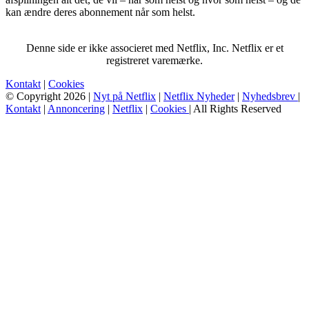
kan ændre deres abonnement når som helst.
Denne side er ikke associeret med Netflix, Inc. Netflix er et
registreret varemærke.
Kontakt
|
Cookies
© Copyright 2026 |
Nyt på Netflix
|
Netflix Nyheder
|
Nyhedsbrev
|
Kontakt
|
Annoncering
|
Netflix
|
Cookies
| All Rights Reserved