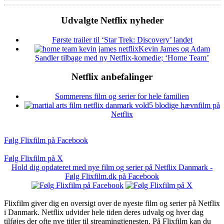
Udvalgte Netflix nyheder
Første trailer til ‘Star Trek: Discovery’ landet
Kevin James og Adam
Sandler tilbage med ny Netflix-komedie; ‘Home Team’
Netflix anbefalinger
Sommerens film og serier for hele familien
5 blodige hævnfilm på
Netflix
Følg Flixfilm på Facebook
Følg Flixfilm på X
Hold dig opdateret med nye film og serier på Netflix Danmark -
Følg Flixfilm.dk på Facebook
Flixfilm giver dig en oversigt over de nyeste film og serier på Netflix
i Danmark. Netflix udvider hele tiden deres udvalg og hver dag
tilføjes der ofte nye titler til streamingtjenesten. På Flixfilm kan du