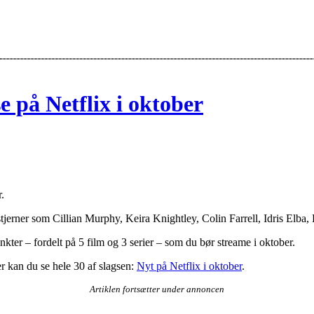
se på Netflix i oktober
.
erner som Cillian Murphy, Keira Knightley, Colin Farrell, Idris Elba, 
er – fordelt på 5 film og 3 serier – som du bør streame i oktober.
 kan du se hele 30 af slagsen:
Nyt på Netflix i oktober
.
Artiklen fortsætter under annoncen