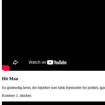
Hit Man
En godmodig lærer, der bijobber som falsk lejemorder for politiet, iga
Kommer 1. oktober.