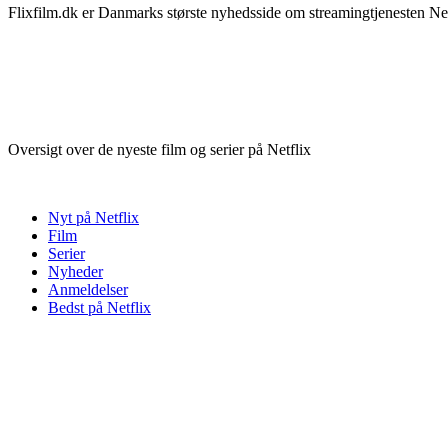
Flixfilm.dk er Danmarks største nyhedsside om streamingtjenesten Netf
Oversigt over de nyeste film og serier på Netflix
Nyt på Netflix
Film
Serier
Nyheder
Anmeldelser
Bedst på Netflix