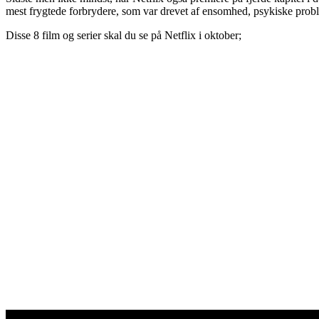
mest frygtede forbrydere, som var drevet af ensomhed, psykiske probl
Disse 8 film og serier skal du se på Netflix i oktober;