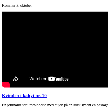
Kommer 3. oktober.
Kvinden i kahyt nr. 10
En journalist ser i forbindelse med et job på en luksusyacht en passag