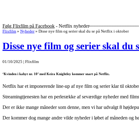
Følg Flixfilm på Facebook
- Netflix nyheder
Flixfilm
»
Nyheder
»
Disse nye film og serier skal du se på Netflix i oktober
Disse nye film og serier skal du 
01/10/2025 | Flixfilm
‘Kvinden i kahyt nr. 10’ med Keira Knightley kommer snart på Netflix.
Netflix har et imponerende line-up af nye film og serier klar til oktober
Streamingtjenesten har en perlerække af seværdige nyheder med filmstj
Der er ikke mange måneder som denne, men vi har udvalgt 8 højdepunkt
Der kommer dog mange andre vilde nyheder i løbet af måneden og her