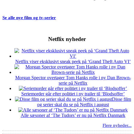
Se alle nye film og tv-serier
Netflix nyheder
Netflix viser eksklusivt sneak peek på ‘Grand Theft Auto VI’
Morgan Spector overtager Tom Hanks rolle i ny Dan Brown-
serie på Netflix
Seriemorder går efter politiet i ny trailer til ‘Blodsoffer’
Disse film
og serier skal du se på Netflix i august
Alle sæsoner af ‘The Tudors’ er nu på Netflix Danmark
Flere nyheder...