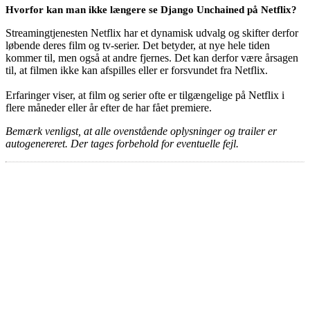
Hvorfor kan man ikke længere se Django Unchained på Netflix?
Streamingtjenesten Netflix har et dynamisk udvalg og skifter derfor
løbende deres film og tv-serier. Det betyder, at nye hele tiden
kommer til, men også at andre fjernes. Det kan derfor være årsagen
til, at filmen ikke kan afspilles eller er forsvundet fra Netflix.
Erfaringer viser, at film og serier ofte er tilgængelige på Netflix i
flere måneder eller år efter de har fået premiere.
Bemærk venligst, at alle ovenstående oplysninger og trailer er
autogenereret. Der tages forbehold for eventuelle fejl.