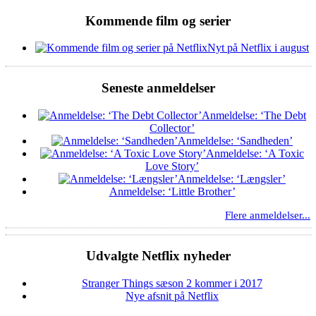
Kommende film og serier
Nyt på Netflix i august
Seneste anmeldelser
Anmeldelse: ‘The Debt
Collector’
Anmeldelse: ‘Sandheden’
Anmeldelse: ‘A Toxic
Love Story’
Anmeldelse: ‘Længsler’
Anmeldelse: ‘Little Brother’
Flere anmeldelser...
Udvalgte Netflix nyheder
Stranger Things sæson 2 kommer i 2017
Nye afsnit på Netflix