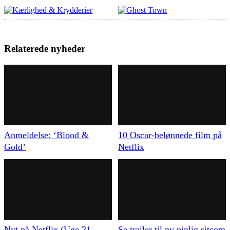
Relaterede nyheder
Anmeldelse: ‘Blood &
10 Oscar-belønnede film på
Gold’
Netflix
Nyt på Netflix (Uge 21 –
Se trailer til ny pinlig sitcom