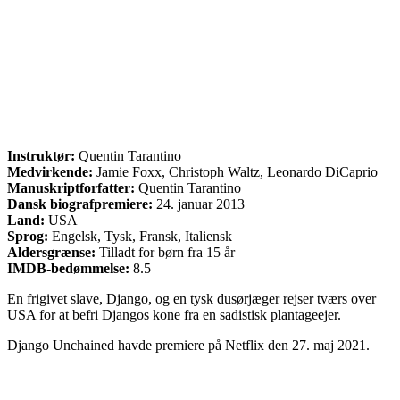
Instruktør:
Quentin Tarantino
Medvirkende:
Jamie Foxx, Christoph Waltz, Leonardo DiCaprio
Manuskriptforfatter:
Quentin Tarantino
Dansk biografpremiere:
24. januar 2013
Land:
USA
Sprog:
Engelsk, Tysk, Fransk, Italiensk
Aldersgrænse:
Tilladt for børn fra 15 år
IMDB-bedømmelse:
8.5
En frigivet slave, Django, og en tysk dusørjæger rejser tværs over
USA for at befri Djangos kone fra en sadistisk plantageejer.
Django Unchained havde premiere på Netflix den 27. maj 2021.