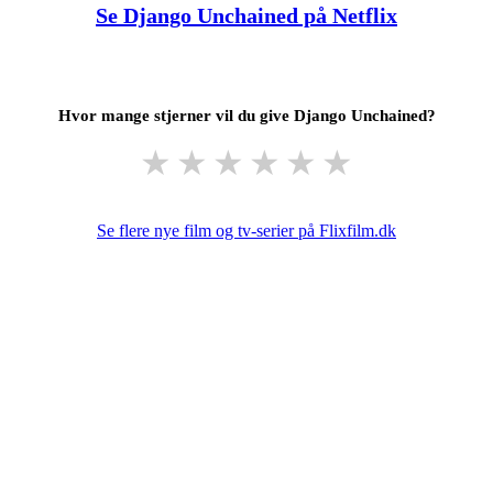
Se Django Unchained på Netflix
Hvor mange stjerner vil du give Django Unchained?
★
★
★
★
★
★
Se flere nye film og tv-serier på Flixfilm.dk