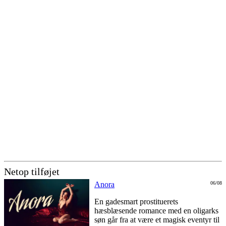
Netop tilføjet
Anora
06/08
En gadesmart prostituerets
hæsblæsende romance med en oligarks
søn går fra at være et magisk eventyr til