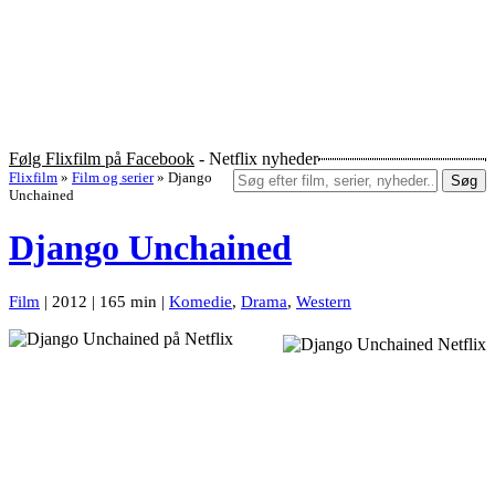
Følg Flixfilm på Facebook
- Netflix nyheder
Flixfilm
»
Film og serier
»
Django
Søg
Unchained
Django Unchained
Film
| 2012 | 165 min |
Komedie
,
Drama
,
Western