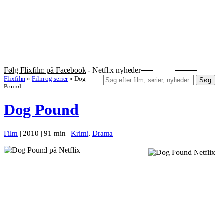
Følg Flixfilm på Facebook
- Netflix nyheder
Flixfilm
»
Film og serier
»
Dog
Søg
Pound
Dog Pound
Film
| 2010 | 91 min |
Krimi
,
Drama