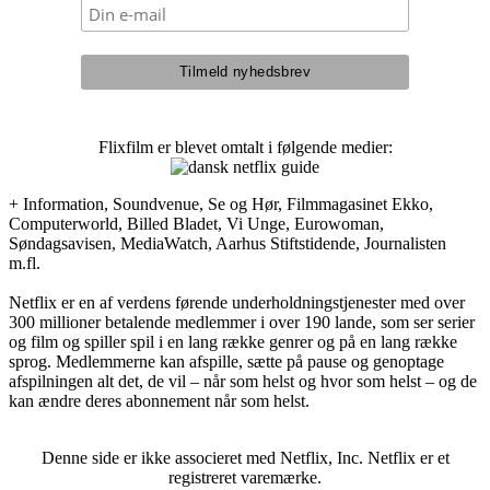
Flixfilm er blevet omtalt i følgende medier:
+ Information, Soundvenue, Se og Hør, Filmmagasinet Ekko,
Computerworld, Billed Bladet, Vi Unge, Eurowoman,
Søndagsavisen, MediaWatch, Aarhus Stiftstidende, Journalisten
m.fl.
Netflix er en af verdens førende underholdningstjenester med over
300 millioner betalende medlemmer i over 190 lande, som ser serier
og film og spiller spil i en lang række genrer og på en lang række
sprog. Medlemmerne kan afspille, sætte på pause og genoptage
afspilningen alt det, de vil – når som helst og hvor som helst – og de
kan ændre deres abonnement når som helst.
Denne side er ikke associeret med Netflix, Inc. Netflix er et
registreret varemærke.