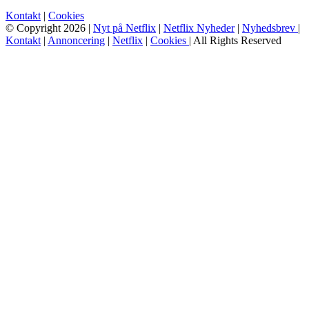
Kontakt
|
Cookies
© Copyright 2026 |
Nyt på Netflix
|
Netflix Nyheder
|
Nyhedsbrev
|
Kontakt
|
Annoncering
|
Netflix
|
Cookies
| All Rights Reserved