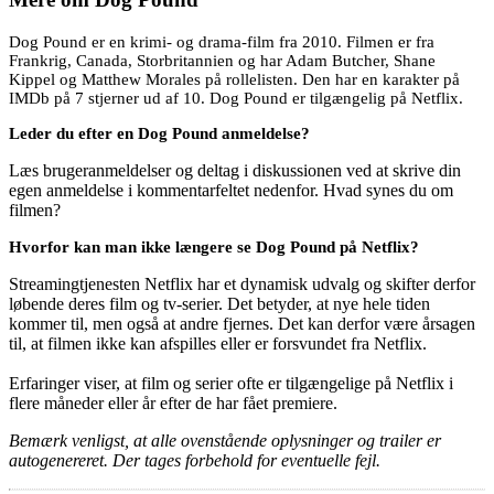
Dog Pound er en krimi- og drama-film fra 2010. Filmen er fra
Frankrig, Canada, Storbritannien og har Adam Butcher, Shane
Kippel og Matthew Morales på rollelisten. Den har en karakter på
IMDb på 7 stjerner ud af 10. Dog Pound er tilgængelig på Netflix.
Leder du efter en Dog Pound anmeldelse?
Læs brugeranmeldelser og deltag i diskussionen ved at skrive din
egen anmeldelse i kommentarfeltet nedenfor. Hvad synes du om
filmen?
Hvorfor kan man ikke længere se Dog Pound på Netflix?
Streamingtjenesten Netflix har et dynamisk udvalg og skifter derfor
løbende deres film og tv-serier. Det betyder, at nye hele tiden
kommer til, men også at andre fjernes. Det kan derfor være årsagen
til, at filmen ikke kan afspilles eller er forsvundet fra Netflix.
Erfaringer viser, at film og serier ofte er tilgængelige på Netflix i
flere måneder eller år efter de har fået premiere.
Bemærk venligst, at alle ovenstående oplysninger og trailer er
autogenereret. Der tages forbehold for eventuelle fejl.