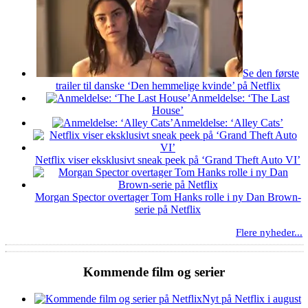
Se den første
trailer til danske ‘Den hemmelige kvinde’ på Netflix
Anmeldelse: ‘The Last
House’
Anmeldelse: ‘Alley Cats’
Netflix viser eksklusivt sneak peek på ‘Grand Theft Auto VI’
Morgan Spector overtager Tom Hanks rolle i ny Dan Brown-
serie på Netflix
Flere nyheder...
Kommende film og serier
Nyt på Netflix i august