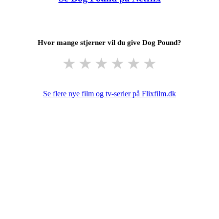
Hvor mange stjerner vil du give Dog Pound?
★
★
★
★
★
★
Se flere nye film og tv-serier på Flixfilm.dk