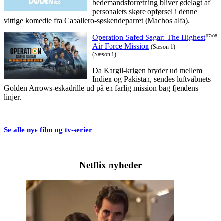
bedemandsforretning bliver ødelagt af
personalets skøre opførsel i denne
vittige komedie fra Caballero-søskendeparret (Machos alfa).
Operation Safed Sagar: The Highest
07/08
Air Force Mission
(Sæson 1)
(Sæson 1)
Da Kargil-krigen bryder ud mellem
Indien og Pakistan, sendes luftvåbnets
Golden Arrows-eskadrille ud på en farlig mission bag fjendens
linjer.
Se alle nye film og tv-serier
Netflix nyheder