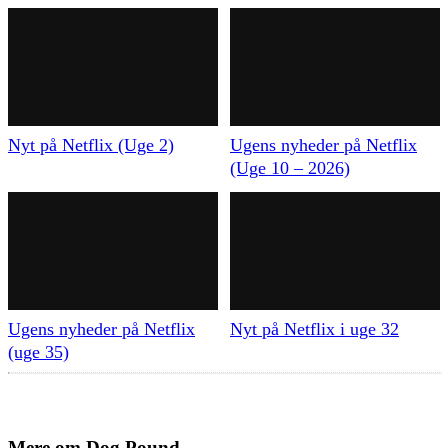
Nyt på Netflix (Uge 2)
Ugens nyheder på Netflix
(Uge 10 – 2026)
Ugens nyheder på Netflix
Nyt på Netflix i uge 32
(uge 35)
Mere om
Dog Pound