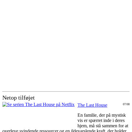
Netop tilføjet
The Last House
07/08
En familie, der på mystisk
vis er spærret inde i deres
hjem, må stå sammen for at
overleve svindende ressourcer og en ildevarslende kraft, der holder