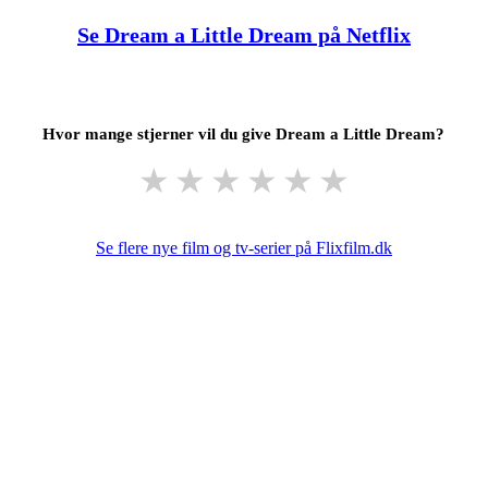
Se Dream a Little Dream på Netflix
Hvor mange stjerner vil du give Dream a Little Dream?
★
★
★
★
★
★
Se flere nye film og tv-serier på Flixfilm.dk