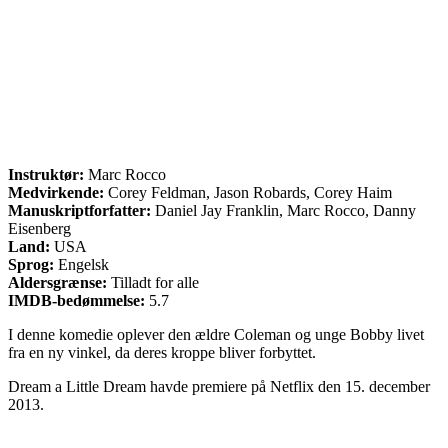
Instruktør:
Marc Rocco
Medvirkende:
Corey Feldman, Jason Robards, Corey Haim
Manuskriptforfatter:
Daniel Jay Franklin, Marc Rocco, Danny
Eisenberg
Land:
USA
Sprog:
Engelsk
Aldersgrænse:
Tilladt for alle
IMDB-bedømmelse:
5.7
I denne komedie oplever den ældre Coleman og unge Bobby livet
fra en ny vinkel, da deres kroppe bliver forbyttet.
Dream a Little Dream havde premiere på Netflix den 15. december
2013.