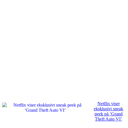
Netflix viser
eksklusivt sneak
peek på ‘Grand
Theft Auto VI’