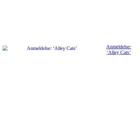
Anmeldelse:
‘Alley Cats’