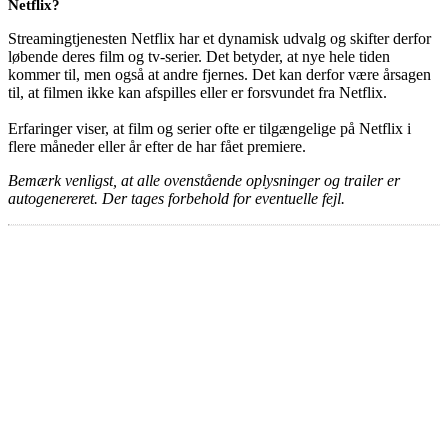
Netflix?
Streamingtjenesten Netflix har et dynamisk udvalg og skifter derfor
løbende deres film og tv-serier. Det betyder, at nye hele tiden
kommer til, men også at andre fjernes. Det kan derfor være årsagen
til, at filmen ikke kan afspilles eller er forsvundet fra Netflix.
Erfaringer viser, at film og serier ofte er tilgængelige på Netflix i
flere måneder eller år efter de har fået premiere.
Bemærk venligst, at alle ovenstående oplysninger og trailer er
autogenereret. Der tages forbehold for eventuelle fejl.