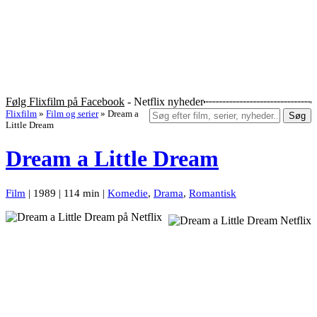
Følg Flixfilm på Facebook
- Netflix nyheder
Flixfilm
»
Film og serier
»
Dream a
Søg
Little Dream
Dream a Little Dream
Film
| 1989 | 114 min |
Komedie
,
Drama
,
Romantisk