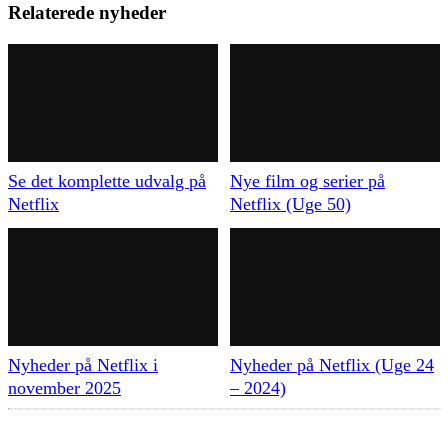
Relaterede nyheder
Se det komplette udvalg på
Nye film og serier på
Netflix
Netflix (Uge 50)
Nyheder på Netflix i
Nyheder på Netflix (Uge 24
november 2025
– 2024)