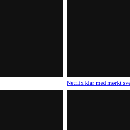
Netflix klar med mørkt sv