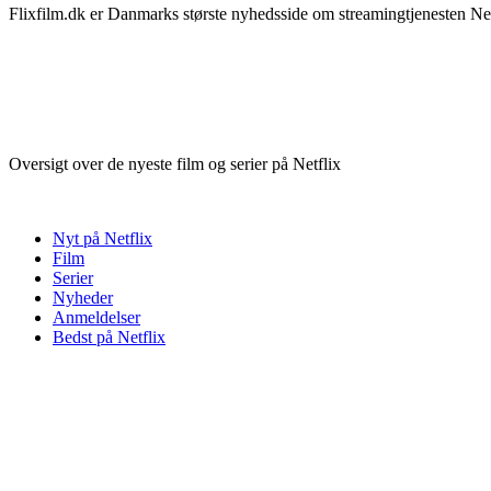
Flixfilm.dk er Danmarks største nyhedsside om streamingtjenesten Netf
Oversigt over de nyeste film og serier på Netflix
Nyt på Netflix
Film
Serier
Nyheder
Anmeldelser
Bedst på Netflix