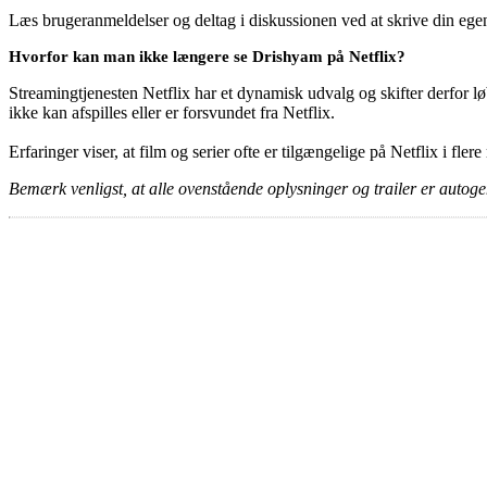
Læs brugeranmeldelser og deltag i diskussionen ved at skrive din eg
Hvorfor kan man ikke længere se Drishyam på Netflix?
Streamingtjenesten Netflix har et dynamisk udvalg og skifter derfor løb
ikke kan afspilles eller er forsvundet fra Netflix.
Erfaringer viser, at film og serier ofte er tilgængelige på Netflix i fler
Bemærk venligst, at alle ovenstående oplysninger og trailer er autogen