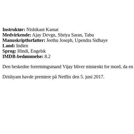
Instruktør:
Nishikant Kamat
Medvirkende:
Ajay Devgn, Shriya Saran, Tabu
Manuskriptforfatter:
Jeethu Joseph, Upendra Sidhaye
Land:
Indien
Sprog:
Hindi, Engelsk
IMDB-bedømmelse:
8.2
Den beskedne forretningsmand Vijay bliver mistænkt for mord, da en ge
Drishyam havde premiere på Netflix den 5. juni 2017.