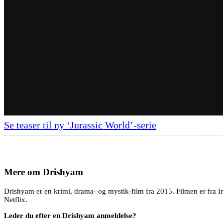
Se teaser til ny ‘Jurassic World’-serie
Mere om
Drishyam
Drishyam er en krimi, drama- og mystik-film fra 2015. Filmen er fra I
Netflix.
Leder du efter en Drishyam anmeldelse?