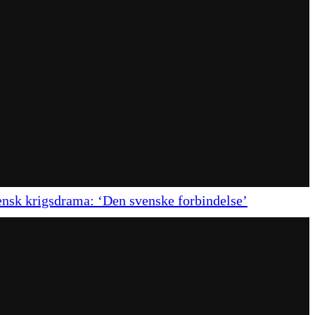
ensk krigsdrama: ‘Den svenske forbindelse’