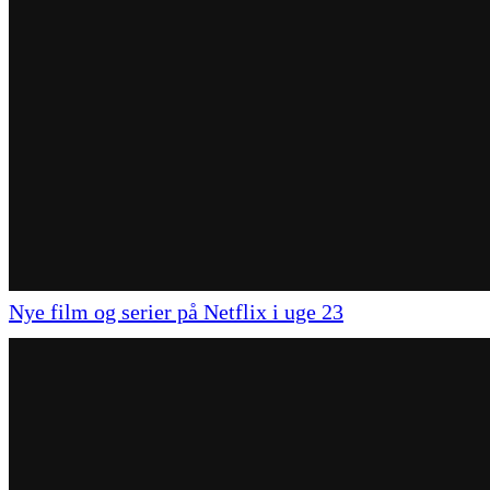
Nye film og serier på Netflix i uge 23