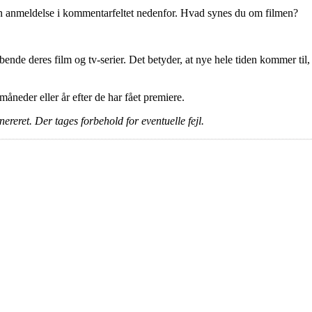
en anmeldelse i kommentarfeltet nedenfor. Hvad synes du om filmen?
ende deres film og tv-serier. Det betyder, at nye hele tiden kommer til,
e måneder eller år efter de har fået premiere.
ereret. Der tages forbehold for eventuelle fejl.