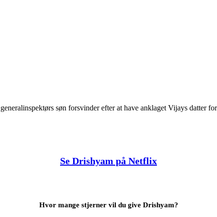
neralinspektørs søn forsvinder efter at have anklaget Vijays datter for
Se Drishyam på Netflix
Hvor mange stjerner vil du give Drishyam?