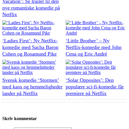
Vacation’: Se trailer til den
nye romantiske komedie på
Netflix
‘Ladies First’: Ny Netflix-
‘Little Brother’ – Ny
komedie med Sacha Baron
Netflix-komedie med John
Cohen og Rosamund Pike
Cena og Eric André
Svensk komedie ‘Stormen’
‘Solar Opposites’: Den
med kaos og hemmeligheder
populære sci-fi-komedie får
lander på Netflix
premiere på Netflix
Skriv kommentar