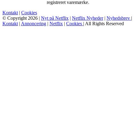
registreret varemærke.
Kontakt
|
Cookies
© Copyright 2026 |
Nyt på Netflix
|
Netflix Nyheder
|
Nyhedsbrev
|
Kontakt
|
Annoncering
|
Netflix
|
Cookies
| All Rights Reserved