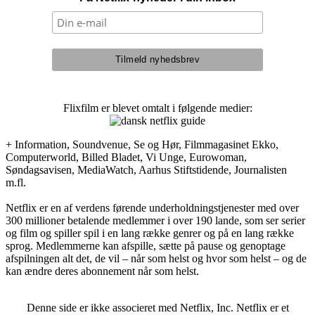
Flixfilm er blevet omtalt i følgende medier:
+ Information, Soundvenue, Se og Hør, Filmmagasinet Ekko,
Computerworld, Billed Bladet, Vi Unge, Eurowoman,
Søndagsavisen, MediaWatch, Aarhus Stiftstidende, Journalisten
m.fl.
Netflix er en af verdens førende underholdningstjenester med over
300 millioner betalende medlemmer i over 190 lande, som ser serier
og film og spiller spil i en lang række genrer og på en lang række
sprog. Medlemmerne kan afspille, sætte på pause og genoptage
afspilningen alt det, de vil – når som helst og hvor som helst – og de
kan ændre deres abonnement når som helst.
Denne side er ikke associeret med Netflix, Inc. Netflix er et