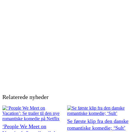
Relaterede nyheder
Se første klip fra den danske
‘People We Meet on
romantiske komedie; ‘Sult’