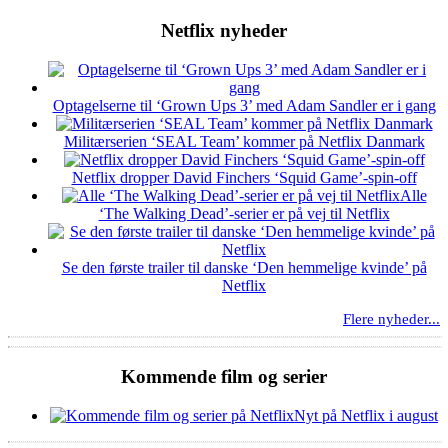
Netflix nyheder
Optagelserne til ‘Grown Ups 3’ med Adam Sandler er i gang
Militærserien ‘SEAL Team’ kommer på Netflix Danmark
Netflix dropper David Finchers ‘Squid Game’-spin-off
Alle
‘The Walking Dead’-serier er på vej til Netflix
Se den første trailer til danske ‘Den hemmelige kvinde’ på
Netflix
Flere nyheder...
Kommende film og serier
Nyt på Netflix i august