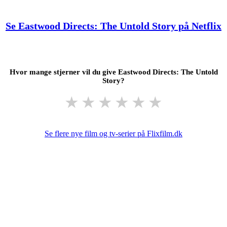
Se Eastwood Directs: The Untold Story på Netflix
Hvor mange stjerner vil du give Eastwood Directs: The Untold
Story?
★
★
★
★
★
★
Se flere nye film og tv-serier på Flixfilm.dk