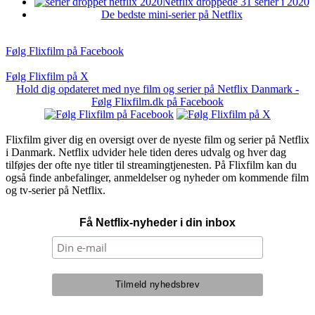
Netflix droppede 31 serier i 2020
De bedste mini-serier på Netflix
Følg Flixfilm på Facebook
Følg Flixfilm på X
Hold dig opdateret med nye film og serier på Netflix Danmark -
Følg Flixfilm.dk på Facebook
Flixfilm giver dig en oversigt over de nyeste film og serier på Netflix
i Danmark. Netflix udvider hele tiden deres udvalg og hver dag
tilføjes der ofte nye titler til streamingtjenesten. På Flixfilm kan du
også finde anbefalinger, anmeldelser og nyheder om kommende film
og tv-serier på Netflix.
Få Netflix-nyheder i din inbox