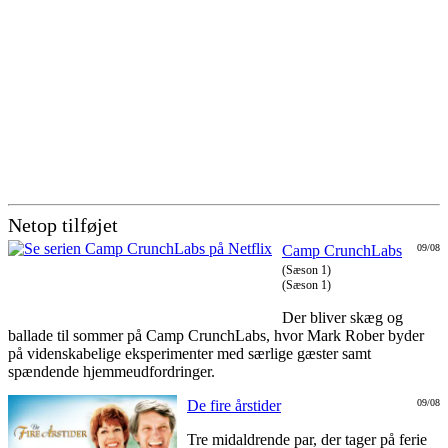
Netop tilføjet
Camp CrunchLabs
09/08
(Sæson 1)
(Sæson 1)
Der bliver skæg og
ballade til sommer på Camp CrunchLabs, hvor Mark Rober byder
på videnskabelige eksperimenter med særlige gæster samt
spændende hjemmeudfordringer.
De fire årstider
09/08
Tre midaldrende par, der tager på ferie