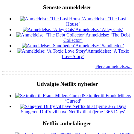
Seneste anmeldelser
Anmeldelse: ‘The Last
House’
Anmeldelse: ‘Alley Cats’
Anmeldelse: ‘The Debt
Collector’
Anmeldelse: ‘Sandheden’
Anmeldelse: ‘A Toxic
Love Story’
Flere anmeldelser...
Udvalgte Netflix nyheder
Se trailer til Frank Millers
‘Cursed’
Sangeren Duffy vil have Netflix til at fjerne ‘365 Days’
Netflix anbefalinger