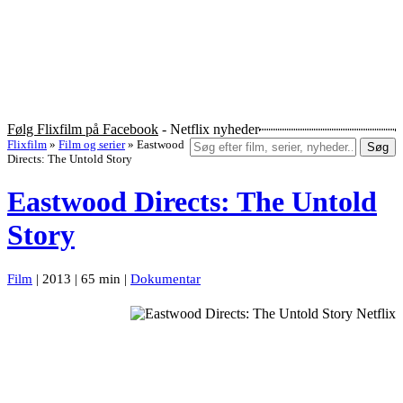
Følg Flixfilm på Facebook
- Netflix nyheder
Flixfilm
»
Film og serier
»
Eastwood
Søg
Directs: The Untold Story
Eastwood Directs: The Untold
Story
Film
| 2013 | 65 min |
Dokumentar