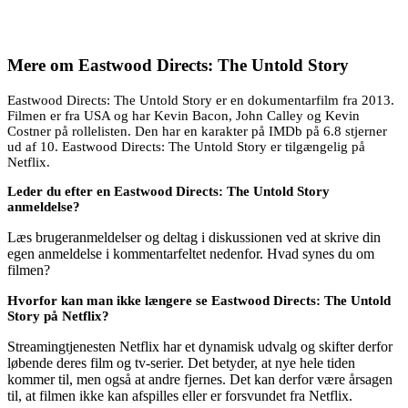
Mere om
Eastwood Directs: The Untold Story
Eastwood Directs: The Untold Story er en dokumentarfilm fra 2013.
Filmen er fra USA og har Kevin Bacon, John Calley og Kevin
Costner på rollelisten. Den har en karakter på IMDb på 6.8 stjerner
ud af 10. Eastwood Directs: The Untold Story er tilgængelig på
Netflix.
Leder du efter en Eastwood Directs: The Untold Story
anmeldelse?
Læs brugeranmeldelser og deltag i diskussionen ved at skrive din
egen anmeldelse i kommentarfeltet nedenfor. Hvad synes du om
filmen?
Hvorfor kan man ikke længere se Eastwood Directs: The Untold
Story på Netflix?
Streamingtjenesten Netflix har et dynamisk udvalg og skifter derfor
løbende deres film og tv-serier. Det betyder, at nye hele tiden
kommer til, men også at andre fjernes. Det kan derfor være årsagen
til, at filmen ikke kan afspilles eller er forsvundet fra Netflix.