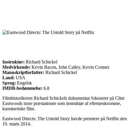
Instruktør:
Richard Schickel
Medvirkende:
Kevin Bacon, John Calley, Kevin Costner
Manuskriptforfatter:
Richard Schickel
Land:
USA
Sprog:
Engelsk
IMDB-bedømmelse:
6.8
Filmhistorikeren Richard Schickels dokumentar fokuserer på Clint
Eastwoods store præstationer som instruktør af eftertænksomme,
kunstneriske film.
Eastwood Directs: The Untold Story havde premiere på Netflix den
19. marts 2014.