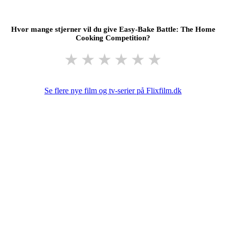
Hvor mange stjerner vil du give Easy-Bake Battle: The Home
Cooking Competition?
★
★
★
★
★
★
Se flere nye film og tv-serier på Flixfilm.dk