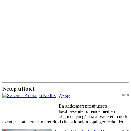
Netop tilføjet
Anora
06/08
En gadesmart prostituerets
hæsblæsende romance med en
oligarks søn går fra at være et magisk
eventyr til at være et mareridt, da hans forældre opdager forholdet.
06/08