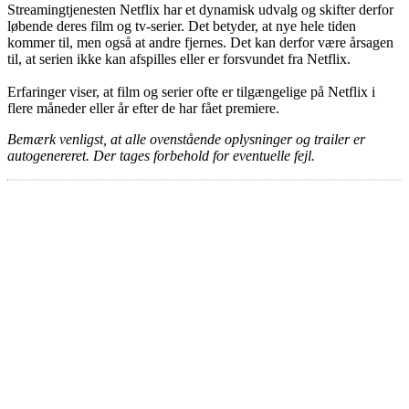
Streamingtjenesten Netflix har et dynamisk udvalg og skifter derfor
løbende deres film og tv-serier. Det betyder, at nye hele tiden
kommer til, men også at andre fjernes. Det kan derfor være årsagen
til, at serien ikke kan afspilles eller er forsvundet fra Netflix.
Erfaringer viser, at film og serier ofte er tilgængelige på Netflix i
flere måneder eller år efter de har fået premiere.
Bemærk venligst, at alle ovenstående oplysninger og trailer er
autogenereret. Der tages forbehold for eventuelle fejl.