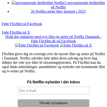
5 nervepirrende thrillerfilm
på Netflix
26 Netflix-serier blev droppet i 2023
Følg Flixfilm på Facebook
Følg Flixfilm på X
Hold dig opdateret med nye film og serier på Netflix Danmark -
Følg Flixfilm.dk på Facebook
Flixfilm giver dig en oversigt over de nyeste film og serier på Netflix
i Danmark. Netflix udvider hele tiden deres udvalg og hver dag
tilføjes der ofte nye titler til streamingtjenesten. På Flixfilm kan du
også finde anbefalinger, anmeldelser og nyheder om kommende film
og tv-serier på Netflix.
Få Netflix-nyheder i din inbox