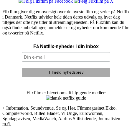
Flixfilm giver dig en oversigt over de nyeste film og serier på Netflix
i Danmark. Netflix udvider hele tiden deres udvalg og hver dag
tilføjes der ofte nye titler til streamingtjenesten. På Flixfilm kan du
også finde anbefalinger, anmeldelser og nyheder om kommende film
og tv-serier på Netflix.
Få Netflix-nyheder i din inbox
Flixfilm er blevet omtalt i følgende medier:
+ Information, Soundvenue, Se og Hør, Filmmagasinet Ekko,
Computerworld, Billed Bladet, Vi Unge, Eurowoman,
Søndagsavisen, MediaWatch, Aarhus Stiftstidende, Journalisten
m.fl.