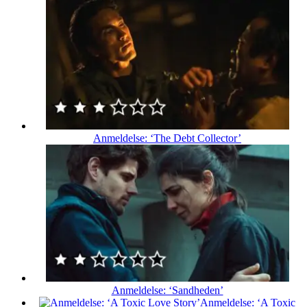
Anmeldelse: ‘The Debt Collector’
Anmeldelse: ‘Sandheden’
Anmeldelse: ‘A Toxic