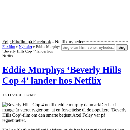
Følg Flixfilm på Facebook
- Netflix nyheder
Flixfilm
»
Nyheder
»
Eddie Murphys
Søg
‘Beverly Hills Cop 4’ lander hos
Netflix
Eddie Murphys ‘Beverly Hills
Cop 4’ lander hos Netflix
15/11/2019 | Flixfilm
Der har i
mange år været rygter om, at en forsættelse til de populære ‘Beverly
Hills Cop’-film om den smarte betjent Axel Foley var på
tegnebrættet.