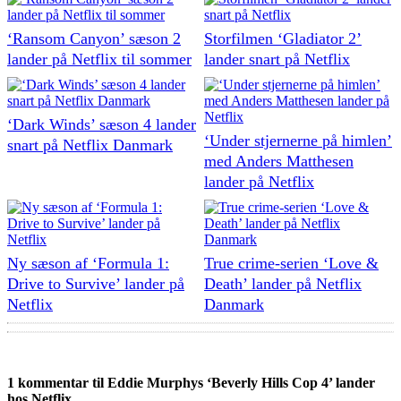
‘Ransom Canyon’ sæson 2
Storfilmen ‘Gladiator 2’
lander på Netflix til sommer
lander snart på Netflix
‘Dark Winds’ sæson 4 lander
‘Under stjernerne på himlen’
snart på Netflix Danmark
med Anders Matthesen
lander på Netflix
Ny sæson af ‘Formula 1:
True crime-serien ‘Love &
Drive to Survive’ lander på
Death’ lander på Netflix
Netflix
Danmark
1 kommentar til Eddie Murphys ‘Beverly Hills Cop 4’ lander
hos Netflix