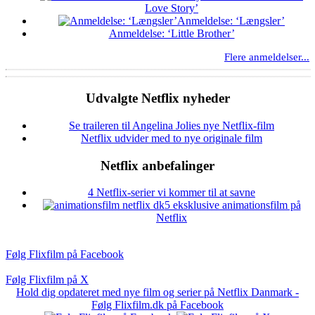
Love Story’
Anmeldelse: ‘Længsler’
Anmeldelse: ‘Little Brother’
Flere anmeldelser...
Udvalgte Netflix nyheder
Se traileren til Angelina Jolies nye Netflix-film
Netflix udvider med to nye originale film
Netflix anbefalinger
4 Netflix-serier vi kommer til at savne
5 eksklusive animationsfilm på
Netflix
Følg Flixfilm på Facebook
Følg Flixfilm på X
Hold dig opdateret med nye film og serier på Netflix Danmark -
Følg Flixfilm.dk på Facebook