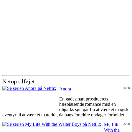
Netop tilføjet
Anora
06/08
En gadesmart prostituerets
hæsblæsende romance med en
oligarks søn går fra at være et magisk
eventyr til at være et mareridt, da hans forældre opdager forholdet.
My Life
06/08
With the