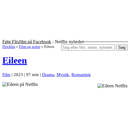
Følg Flixfilm på Facebook
- Netflix nyheder
Flixfilm
»
Film og serier
»
Eileen
Søg
Eileen
Film
| 2023 | 97 min |
Drama
,
Mystik
,
Romantisk