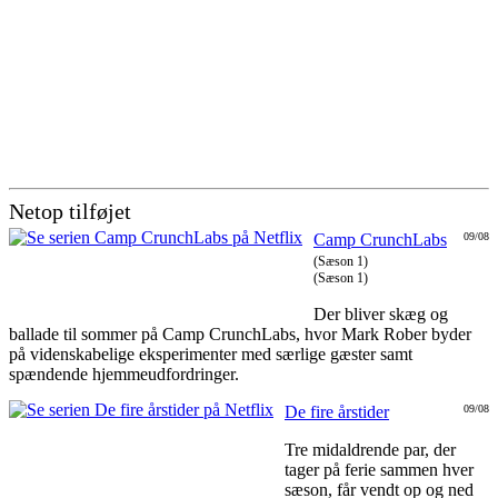
Netop tilføjet
Camp CrunchLabs
09/08
(Sæson 1)
(Sæson 1)
Der bliver skæg og
ballade til sommer på Camp CrunchLabs, hvor Mark Rober byder
på videnskabelige eksperimenter med særlige gæster samt
spændende hjemmeudfordringer.
De fire årstider
09/08
Tre midaldrende par, der
tager på ferie sammen hver
sæson, får vendt op og ned