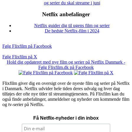
og serier du skal streame i juni
Netflix anbefalinger
Netflix guider dig til ugens film og serier
De bedste Netflix-film i 2024
Følg Flixfilm på Facebook
Følg Flixfilm på X
Hold dig opdateret med nye film og serier på Netflix Danmark -
Følg Flixfilm.dk på Facebook
Flixfilm giver dig en oversigt over de nyeste film og serier på Netflix
i Danmark. Netflix udvider hele tiden deres udvalg og hver dag
tilføjes der ofte nye titler til streamingtjenesten. På Flixfilm kan du
også finde anbefalinger, anmeldelser og nyheder om kommende film
og tv-serier på Netflix.
Få Netflix-nyheder i din inbox