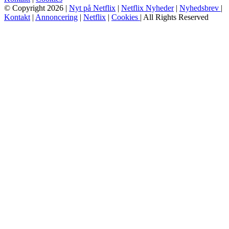
© Copyright 2026 |
Nyt på Netflix
|
Netflix Nyheder
|
Nyhedsbrev
|
Kontakt
|
Annoncering
|
Netflix
|
Cookies
| All Rights Reserved