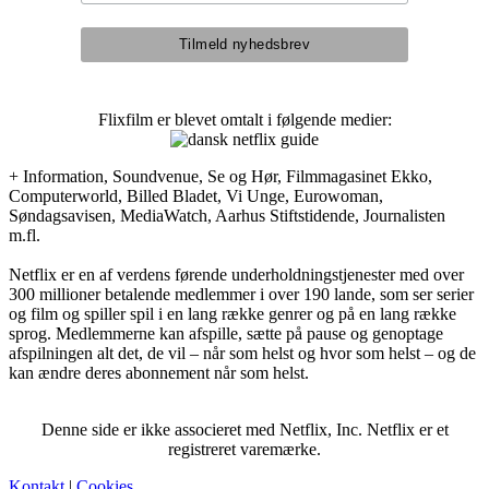
Flixfilm er blevet omtalt i følgende medier:
+ Information, Soundvenue, Se og Hør, Filmmagasinet Ekko,
Computerworld, Billed Bladet, Vi Unge, Eurowoman,
Søndagsavisen, MediaWatch, Aarhus Stiftstidende, Journalisten
m.fl.
Netflix er en af verdens førende underholdningstjenester med over
300 millioner betalende medlemmer i over 190 lande, som ser serier
og film og spiller spil i en lang række genrer og på en lang række
sprog. Medlemmerne kan afspille, sætte på pause og genoptage
afspilningen alt det, de vil – når som helst og hvor som helst – og de
kan ændre deres abonnement når som helst.
Denne side er ikke associeret med Netflix, Inc. Netflix er et
registreret varemærke.
Kontakt
|
Cookies