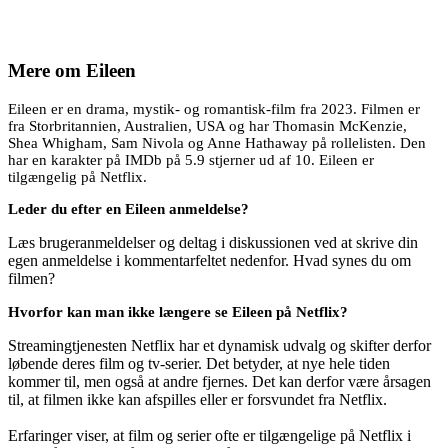
Mere om
Eileen
Eileen er en drama, mystik- og romantisk-film fra 2023. Filmen er
fra Storbritannien, Australien, USA og har Thomasin McKenzie,
Shea Whigham, Sam Nivola og Anne Hathaway på rollelisten. Den
har en karakter på IMDb på 5.9 stjerner ud af 10. Eileen er
tilgængelig på Netflix.
Leder du efter en Eileen anmeldelse?
Læs brugeranmeldelser og deltag i diskussionen ved at skrive din
egen anmeldelse i kommentarfeltet nedenfor. Hvad synes du om
filmen?
Hvorfor kan man ikke længere se Eileen på Netflix?
Streamingtjenesten Netflix har et dynamisk udvalg og skifter derfor
løbende deres film og tv-serier. Det betyder, at nye hele tiden
kommer til, men også at andre fjernes. Det kan derfor være årsagen
til, at filmen ikke kan afspilles eller er forsvundet fra Netflix.
Erfaringer viser, at film og serier ofte er tilgængelige på Netflix i