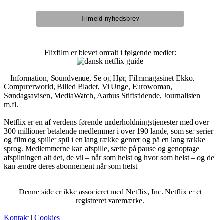
Flixfilm er blevet omtalt i følgende medier:
+ Information, Soundvenue, Se og Hør, Filmmagasinet Ekko,
Computerworld, Billed Bladet, Vi Unge, Eurowoman,
Søndagsavisen, MediaWatch, Aarhus Stiftstidende, Journalisten
m.fl.
Netflix er en af verdens førende underholdningstjenester med over
300 millioner betalende medlemmer i over 190 lande, som ser serier
og film og spiller spil i en lang række genrer og på en lang række
sprog. Medlemmerne kan afspille, sætte på pause og genoptage
afspilningen alt det, de vil – når som helst og hvor som helst – og de
kan ændre deres abonnement når som helst.
Denne side er ikke associeret med Netflix, Inc. Netflix er et
registreret varemærke.
Kontakt
|
Cookies