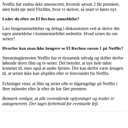
Netflix har endnu ikke annonceret, hvornår sæson 2 får premiere,
men hold øje med Flixfilm, hvor vi skriver, så snart vi hører nyt.
Leder du efter en El Recluso anmeldelse?
Læs brugeranmeldelser og deltag i diskussionen ved at skrive din
egen anmeldelse i kommentarfeltet nedenfor. Hvad synes du om
serien?
Hvorfor kan man ikke længere se El Recluso sæson 1 på Netflix?
Streamingtjenesten Netflix har et dynamisk udvalg og skifter derfor
løbende deres film og tv-serier. Det betyder, at nye hele tiden
kommer til, men også at andre fjernes. Det kan derfor være årsagen
til, at serien ikke kan afspilles eller er forsvundet fra Netflix.
Erfaringer viser, at film og serier ofte er tilgængelige på Netflix i
flere måneder eller år efter de har fået premiere.
Bemærk venligst, at alle ovenstående oplysninger og trailer er
autogenereret. Der tages forbehold for eventuelle fejl.