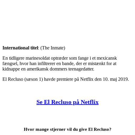
International titel
: (The Inmate)
En tidligere marinesoldat optræder som fange i et mexicansk
fængsel, hvor han infiltrerer en bande, der er mistænkt for at
kidnappe en amerikansk dommers teenagedatter.
El Recluso (sæson 1) havde premiere på Netflix den 10. maj 2019.
Se El Recluso på Netflix
Hvor mange stjerner vil du give El Recluso?