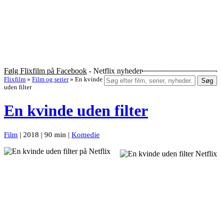
Følg Flixfilm på Facebook
- Netflix nyheder
Flixfilm
»
Film og serier
»
En kvinde
Søg
uden filter
En kvinde uden filter
Film
| 2018 | 90 min |
Komedie