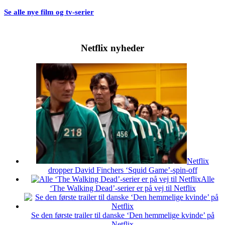
Se alle nye film og tv-serier
Netflix nyheder
Netflix
dropper David Finchers ‘Squid Game’-spin-off
Alle
‘The Walking Dead’-serier er på vej til Netflix
Se den første trailer til danske ‘Den hemmelige kvinde’ på
Netflix