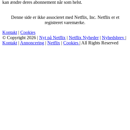
kan ændre deres abonnement når som helst.
Denne side er ikke associeret med Netflix, Inc. Netflix er et
registreret varemærke.
Kontakt
|
Cookies
© Copyright 2026 |
Nyt på Netflix
|
Netflix Nyheder
|
Nyhedsbrev
|
Kontakt
|
Annoncering
|
Netflix
|
Cookies
| All Rights Reserved