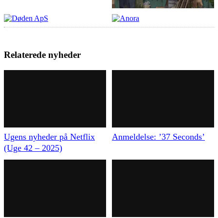
Relaterede nyheder
Ugens nyheder på Netflix
Anmeldelse: ’37 Seconds’
(Uge 42 – 2025)