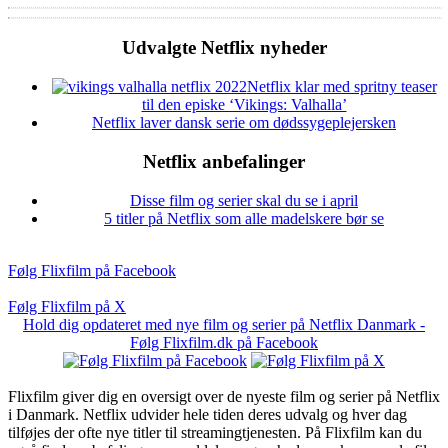
Udvalgte Netflix nyheder
Netflix klar med spritny teaser
til den episke ‘Vikings: Valhalla’
Netflix laver dansk serie om dødssygeplejersken
Netflix anbefalinger
Disse film og serier skal du se i april
5 titler på Netflix som alle madelskere bør se
Følg Flixfilm på Facebook
Følg Flixfilm på X
Hold dig opdateret med nye film og serier på Netflix Danmark -
Følg Flixfilm.dk på Facebook
Flixfilm giver dig en oversigt over de nyeste film og serier på Netflix
i Danmark. Netflix udvider hele tiden deres udvalg og hver dag
tilføjes der ofte nye titler til streamingtjenesten. På Flixfilm kan du