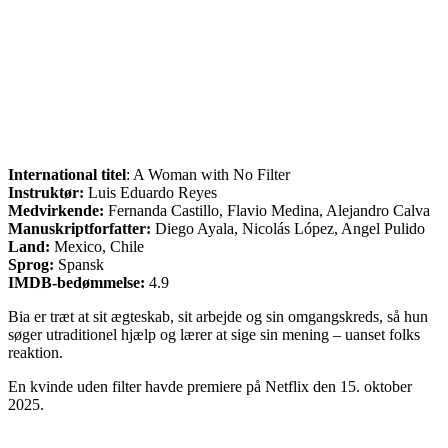
International titel
: A Woman with No Filter
Instruktør:
Luis Eduardo Reyes
Medvirkende:
Fernanda Castillo, Flavio Medina, Alejandro Calva
Manuskriptforfatter:
Diego Ayala, Nicolás López, Angel Pulido
Land:
Mexico, Chile
Sprog:
Spansk
IMDB-bedømmelse:
4.9
Bia er træt at sit ægteskab, sit arbejde og sin omgangskreds, så hun
søger utraditionel hjælp og lærer at sige sin mening – uanset folks
reaktion.
En kvinde uden filter havde premiere på Netflix den 15. oktober
2025.