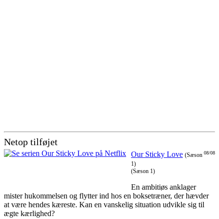
Netop tilføjet
Our Sticky Love
08/08
(Sæson
1)
(Sæson 1)
En ambitiøs anklager
mister hukommelsen og flytter ind hos en boksetræner, der hævder
at være hendes kæreste. Kan en vanskelig situation udvikle sig til
ægte kærlighed?