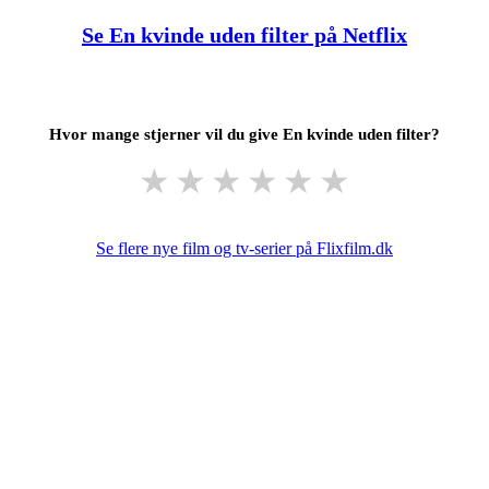
Se En kvinde uden filter på Netflix
Hvor mange stjerner vil du give En kvinde uden filter?
★
★
★
★
★
★
Se flere nye film og tv-serier på Flixfilm.dk