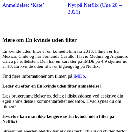
Anmeldelse: ‘Kate’
Nyt på Netflix (Uge 20 –
2021)
Mere om
En kvinde uden filter
En kvinde uden filter er en komediefilm fra 2018. Filmen er fra
Mexico, Chile og har Fernanda Castillo, Flavio Medina og Alejandro
Calva på rollelisten. Den har en karakter på IMDb på 4.9 stjerner ud
af 10. En kvinde uden filter er tilgængelig på Netflix.
Find flere informationer om filmen på
IMDb
.
Leder du efter en En kvinde uden filter anmeldelse?
Læs brugeranmeldelser og deltag i diskussionen ved at skrive din
egen anmeldelse i kommentarfeltet nedenfor. Hvad synes du om
filmen?
Hvorfor kan man ikke længere se En kvinde uden filter på
Netflix?
Streamingtjenesten Netflix har et dynamisk udvalg og skifter derfor