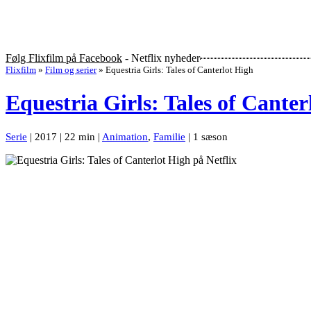
Følg Flixfilm på Facebook
- Netflix nyheder
Flixfilm
»
Film og serier
»
Equestria Girls: Tales of Canterlot High
Equestria Girls: Tales of Canter
Serie
| 2017 | 22 min |
Animation
,
Familie
| 1 sæson