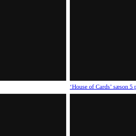
‘House of Cards’ sæson 5 