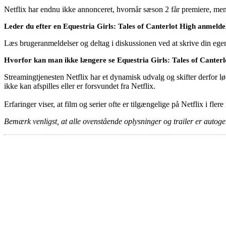
Netflix har endnu ikke annonceret, hvornår sæson 2 får premiere, men h
Leder du efter en Equestria Girls: Tales of Canterlot High anmelde
Læs brugeranmeldelser og deltag i diskussionen ved at skrive din eg
Hvorfor kan man ikke længere se Equestria Girls: Tales of Canterl
Streamingtjenesten Netflix har et dynamisk udvalg og skifter derfor løb
ikke kan afspilles eller er forsvundet fra Netflix.
Erfaringer viser, at film og serier ofte er tilgængelige på Netflix i fler
Bemærk venligst, at alle ovenstående oplysninger og trailer er autogen