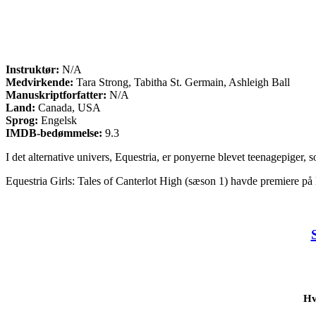
Instruktør:
N/A
Medvirkende:
Tara Strong, Tabitha St. Germain, Ashleigh Ball
Manuskriptforfatter:
N/A
Land:
Canada, USA
Sprog:
Engelsk
IMDB-bedømmelse:
9.3
I det alternative univers, Equestria, er ponyerne blevet teenagepiger
Equestria Girls: Tales of Canterlot High (sæson 1) havde premiere på 
Hv