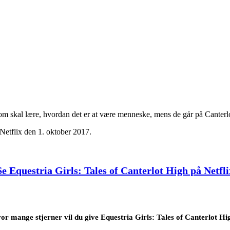
, som skal lære, hvordan det er at være menneske, mens de går på Canterl
Netflix den 1. oktober 2017.
Se Equestria Girls: Tales of Canterlot High på Netfli
or mange stjerner vil du give Equestria Girls: Tales of Canterlot Hi