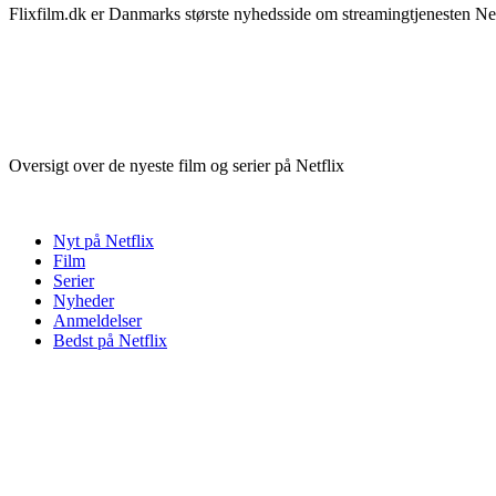
Flixfilm.dk er Danmarks største nyhedsside om streamingtjenesten Netf
Oversigt over de nyeste film og serier på Netflix
Nyt på Netflix
Film
Serier
Nyheder
Anmeldelser
Bedst på Netflix