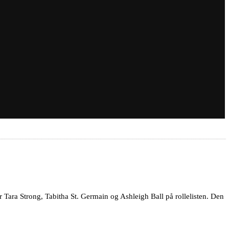
r Tara Strong, Tabitha St. Germain og Ashleigh Ball på rollelisten. Den