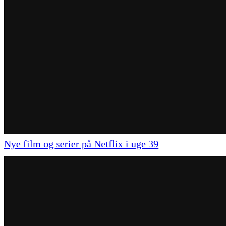
Nye film og serier på Netflix i uge 39