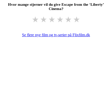
Hvor mange stjerner vil du give Escape from the ‘Liberty’
Cinema?
★
★
★
★
★
★
Se flere nye film og tv-serier på Flixfilm.dk