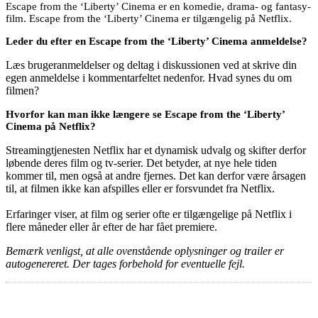
Escape from the ‘Liberty’ Cinema er en komedie, drama- og fantasy-
film. Escape from the ‘Liberty’ Cinema er tilgængelig på Netflix.
Leder du efter en Escape from the ‘Liberty’ Cinema anmeldelse?
Læs brugeranmeldelser og deltag i diskussionen ved at skrive din
egen anmeldelse i kommentarfeltet nedenfor. Hvad synes du om
filmen?
Hvorfor kan man ikke længere se Escape from the ‘Liberty’
Cinema på Netflix?
Streamingtjenesten Netflix har et dynamisk udvalg og skifter derfor
løbende deres film og tv-serier. Det betyder, at nye hele tiden
kommer til, men også at andre fjernes. Det kan derfor være årsagen
til, at filmen ikke kan afspilles eller er forsvundet fra Netflix.
Erfaringer viser, at film og serier ofte er tilgængelige på Netflix i
flere måneder eller år efter de har fået premiere.
Bemærk venligst, at alle ovenstående oplysninger og trailer er
autogenereret. Der tages forbehold for eventuelle fejl.