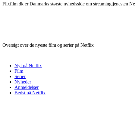
Flixfilm.dk er Danmarks største nyhedsside om streamingtjenesten Netf
Oversigt over de nyeste film og serier på Netflix
Nyt på Netflix
Film
Serier
Nyheder
Anmeldelser
Bedst på Netflix