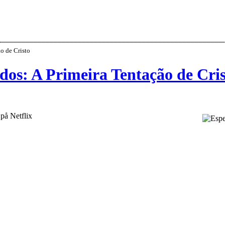
o de Cristo
dos: A Primeira Tentação de Cri