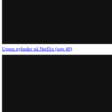
Ugens nyheder på Netflix (uge 49)