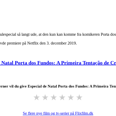
 julespecial så langt ude, at den kun kan komme fra komikeren Porta do
avde premiere på Netflix den 3. december 2019.
e Natal Porta dos Fundos: A Primeira Tentação de Cri
rner vil du give Especial de Natal Porta dos Fundos: A Primeira Ten
★
★
★
★
★
★
Se flere nye film og tv-serier på Flixfilm.dk