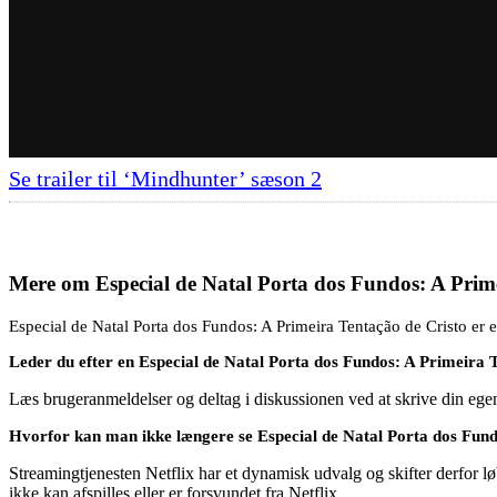
Se trailer til ‘Mindhunter’ sæson 2
Mere om
Especial de Natal Porta dos Fundos: A Prim
Especial de Natal Porta dos Fundos: A Primeira Tentação de Cristo er e
Leder du efter en Especial de Natal Porta dos Fundos: A Primeira 
Læs brugeranmeldelser og deltag i diskussionen ved at skrive din eg
Hvorfor kan man ikke længere se Especial de Natal Porta dos Fund
Streamingtjenesten Netflix har et dynamisk udvalg og skifter derfor løb
ikke kan afspilles eller er forsvundet fra Netflix.