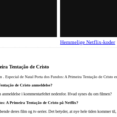
Hemmelige Netflix-koder
eira Tentação de Cristo
n . Especial de Natal Porta dos Fundos: A Primeira Tentação de Cristo er
Tentação de Cristo anmeldelse?
en anmeldelse i kommentarfeltet nedenfor. Hvad synes du om filmen?
os: A Primeira Tentação de Cristo på Netflix?
ende deres film og tv-serier. Det betyder, at nye hele tiden kommer til,