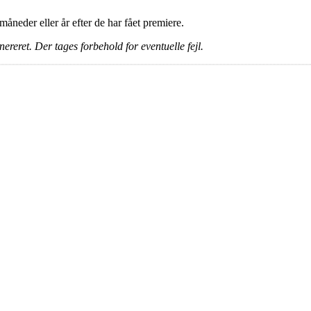
e måneder eller år efter de har fået premiere.
ereret. Der tages forbehold for eventuelle fejl.