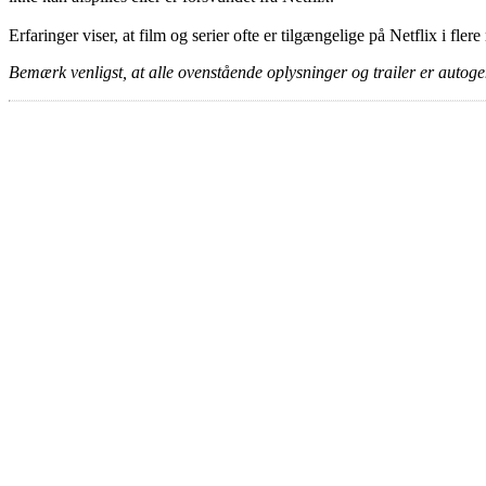
Erfaringer viser, at film og serier ofte er tilgængelige på Netflix i fler
Bemærk venligst, at alle ovenstående oplysninger og trailer er autogen