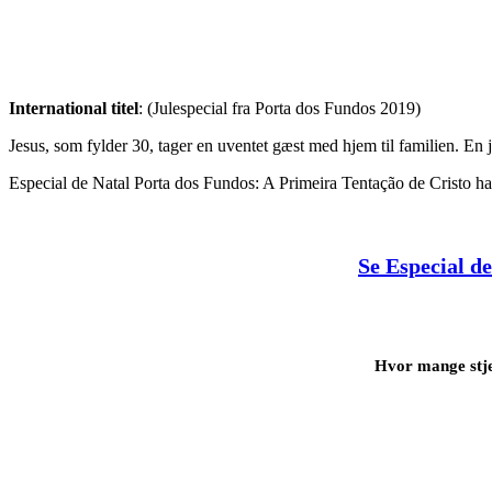
International titel
: (Julespecial fra Porta dos Fundos 2019)
Jesus, som fylder 30, tager en uventet gæst med hjem til familien. En
Especial de Natal Porta dos Fundos: A Primeira Tentação de Cristo h
Se Especial d
Hvor mange stje