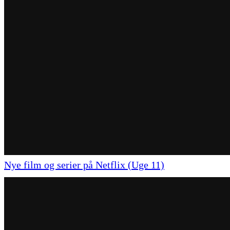
Nye film og serier på Netflix (Uge 11)