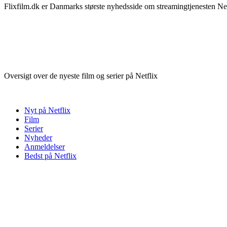
Flixfilm.dk er Danmarks største nyhedsside om streamingtjenesten Netf
Oversigt over de nyeste film og serier på Netflix
Nyt på Netflix
Film
Serier
Nyheder
Anmeldelser
Bedst på Netflix