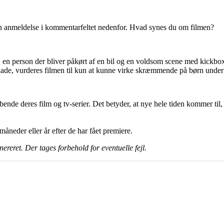
en anmeldelse i kommentarfeltet nedenfor. Hvad synes du om filmen?
n, en person der bliver påkørt af en bil og en voldsom scene med kick
skade, vurderes filmen til kun at kunne virke skræmmende på børn under 
ende deres film og tv-serier. Det betyder, at nye hele tiden kommer til,
e måneder eller år efter de har fået premiere.
ereret. Der tages forbehold for eventuelle fejl.