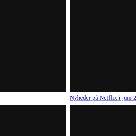
Nyheder på Netflix i juni 