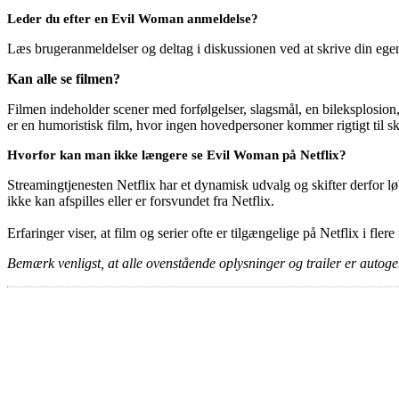
Leder du efter en Evil Woman anmeldelse?
Læs brugeranmeldelser og deltag i diskussionen ved at skrive din eg
Kan alle se filmen?
Filmen indeholder scener med forfølgelser, slagsmål, en bileksplosio
er en humoristisk film, hvor ingen hovedpersoner kommer rigtigt til 
Hvorfor kan man ikke længere se Evil Woman på Netflix?
Streamingtjenesten Netflix har et dynamisk udvalg og skifter derfor løb
ikke kan afspilles eller er forsvundet fra Netflix.
Erfaringer viser, at film og serier ofte er tilgængelige på Netflix i fler
Bemærk venligst, at alle ovenstående oplysninger og trailer er autogen