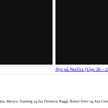
Nyt på Netflix (Uge 36 – 
tina, Mexico, Frankrig og har Florencia Raggi, Rafael Ferro og Ana Cele