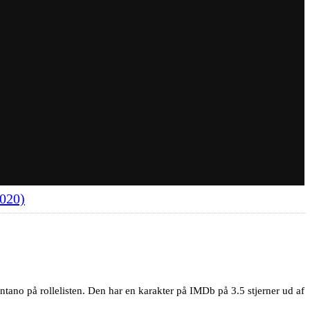
2020)
ntano på rollelisten. Den har en karakter på IMDb på 3.5 stjerner ud af