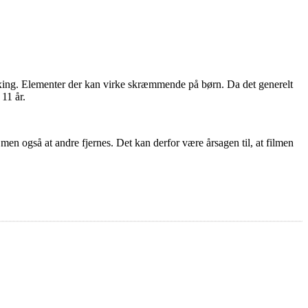
boxing. Elementer der kan virke skræmmende på børn. Da det generelt
11 år.
 men også at andre fjernes. Det kan derfor være årsagen til, at filmen