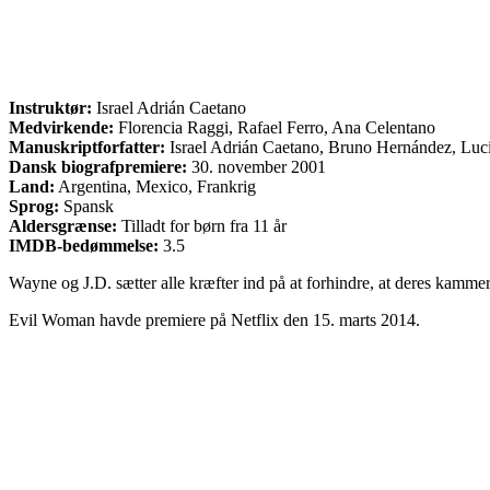
Instruktør:
Israel Adrián Caetano
Medvirkende:
Florencia Raggi, Rafael Ferro, Ana Celentano
Manuskriptforfatter:
Israel Adrián Caetano, Bruno Hernández, Luci
Dansk biografpremiere:
30. november 2001
Land:
Argentina, Mexico, Frankrig
Sprog:
Spansk
Aldersgrænse:
Tilladt for børn fra 11 år
IMDB-bedømmelse:
3.5
Wayne og J.D. sætter alle kræfter ind på at forhindre, at deres kammer
Evil Woman havde premiere på Netflix den 15. marts 2014.