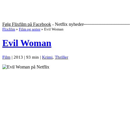
Følg Flixfilm på Facebook
- Netflix nyheder
Flixfilm
»
Film og serier
»
Evil Woman
Evil Woman
Film
| 2013 | 93 min |
Krimi
,
Thriller