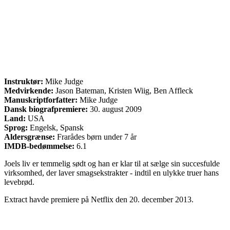
Instruktør:
Mike Judge
Medvirkende:
Jason Bateman, Kristen Wiig, Ben Affleck
Manuskriptforfatter:
Mike Judge
Dansk biografpremiere:
30. august 2009
Land:
USA
Sprog:
Engelsk, Spansk
Aldersgrænse:
Frarådes børn under 7 år
IMDB-bedømmelse:
6.1
Joels liv er temmelig sødt og han er klar til at sælge sin succesfulde
virksomhed, der laver smagsekstrakter - indtil en ulykke truer hans
levebrød.
Extract havde premiere på Netflix den 20. december 2013.