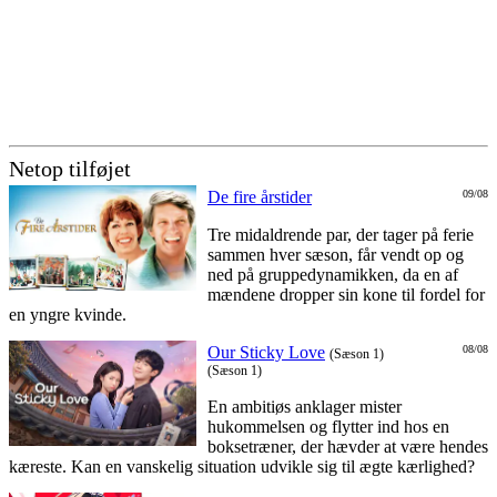
Netop tilføjet
De fire årstider
09/08
Tre midaldrende par, der tager på ferie
sammen hver sæson, får vendt op og
ned på gruppedynamikken, da en af
mændene dropper sin kone til fordel for
en yngre kvinde.
Our Sticky Love
08/08
(Sæson 1)
(Sæson 1)
En ambitiøs anklager mister
hukommelsen og flytter ind hos en
boksetræner, der hævder at være hendes
kæreste. Kan en vanskelig situation udvikle sig til ægte kærlighed?