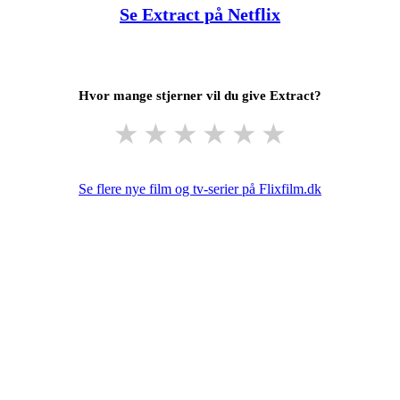
Se Extract på Netflix
Hvor mange stjerner vil du give Extract?
★
★
★
★
★
★
Se flere nye film og tv-serier på Flixfilm.dk