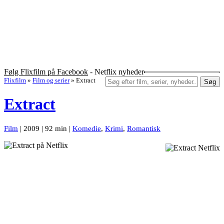
Følg Flixfilm på Facebook
- Netflix nyheder
Flixfilm
»
Film og serier
»
Extract
Søg
Extract
Film
| 2009 | 92 min |
Komedie
,
Krimi
,
Romantisk