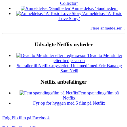
Collector’
Anmeldelse: ‘Sandheden’
Anmeldelse: ‘A Toxic
Love Story’
Flere anmeldelser...
Udvalgte Netflix nyheder
‘Dead to Me’ slutter
efter tredje sæson
Se trailer til Netflix-mysteriet ‘Untamed’ med Eric Bana og
Sam Neill
Netflix anbefalinger
Fem spændingsfilm på
Netflix
Fyr op for hyggen med 5 film på Netflix
Følg Flixfilm på Facebook