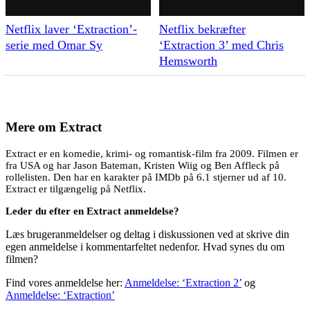
Netflix laver ‘Extraction’-
Netflix bekræfter
serie med Omar Sy
‘Extraction 3’ med Chris
Hemsworth
Mere om
Extract
Extract er en komedie, krimi- og romantisk-film fra 2009. Filmen er
fra USA og har Jason Bateman, Kristen Wiig og Ben Affleck på
rollelisten. Den har en karakter på IMDb på 6.1 stjerner ud af 10.
Extract er tilgængelig på Netflix.
Leder du efter en Extract anmeldelse?
Læs brugeranmeldelser og deltag i diskussionen ved at skrive din
egen anmeldelse i kommentarfeltet nedenfor. Hvad synes du om
filmen?
Find vores anmeldelse her:
Anmeldelse: ‘Extraction 2’
og
Anmeldelse: ‘Extraction’