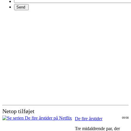
Netop tilføjet
De fire årstider
09/08
Tre midaldrende par, der