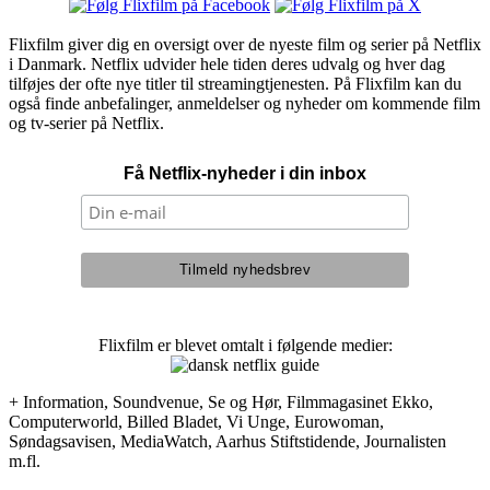
Flixfilm giver dig en oversigt over de nyeste film og serier på Netflix
i Danmark. Netflix udvider hele tiden deres udvalg og hver dag
tilføjes der ofte nye titler til streamingtjenesten. På Flixfilm kan du
også finde anbefalinger, anmeldelser og nyheder om kommende film
og tv-serier på Netflix.
Få Netflix-nyheder i din inbox
Flixfilm er blevet omtalt i følgende medier:
+ Information, Soundvenue, Se og Hør, Filmmagasinet Ekko,
Computerworld, Billed Bladet, Vi Unge, Eurowoman,
Søndagsavisen, MediaWatch, Aarhus Stiftstidende, Journalisten
m.fl.