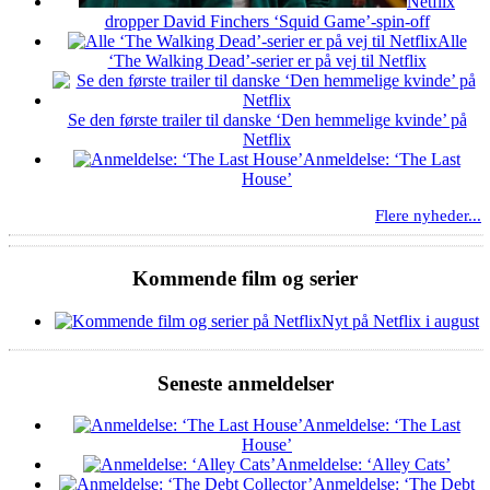
Netflix
dropper David Finchers ‘Squid Game’-spin-off
Alle
‘The Walking Dead’-serier er på vej til Netflix
Se den første trailer til danske ‘Den hemmelige kvinde’ på
Netflix
Anmeldelse: ‘The Last
House’
Flere nyheder...
Kommende film og serier
Nyt på Netflix i august
Seneste anmeldelser
Anmeldelse: ‘The Last
House’
Anmeldelse: ‘Alley Cats’
Anmeldelse: ‘The Debt