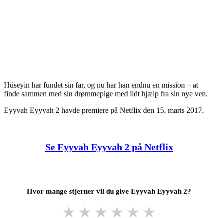
Hüseyin har fundet sin far, og nu har han endnu en mission – at
finde sammen med sin drømmepige med lidt hjælp fra sin nye ven.
Eyyvah Eyyvah 2 havde premiere på Netflix den 15. marts 2017.
Se Eyyvah Eyyvah 2 på Netflix
Hvor mange stjerner vil du give Eyyvah Eyyvah 2?
★
★
★
★
★
★