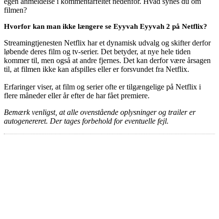
egen anmeldelse i kommentarfeltet nedenfor. Hvad synes du om
filmen?
Hvorfor kan man ikke længere se Eyyvah Eyyvah 2 på Netflix?
Streamingtjenesten Netflix har et dynamisk udvalg og skifter derfor
løbende deres film og tv-serier. Det betyder, at nye hele tiden
kommer til, men også at andre fjernes. Det kan derfor være årsagen
til, at filmen ikke kan afspilles eller er forsvundet fra Netflix.
Erfaringer viser, at film og serier ofte er tilgængelige på Netflix i
flere måneder eller år efter de har fået premiere.
Bemærk venligst, at alle ovenstående oplysninger og trailer er
autogenereret. Der tages forbehold for eventuelle fejl.