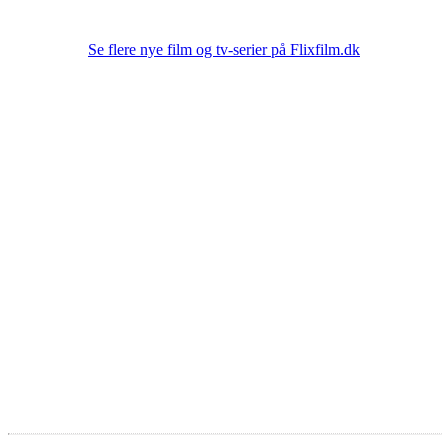
Se flere nye film og tv-serier på Flixfilm.dk