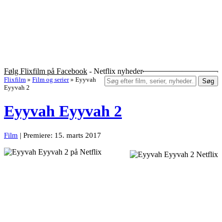
Følg Flixfilm på Facebook
- Netflix nyheder
Flixfilm
»
Film og serier
»
Eyyvah
Søg
Eyyvah 2
Eyyvah Eyyvah 2
Film
| Premiere: 15. marts 2017