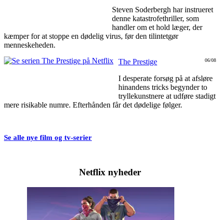
Steven Soderbergh har instrueret
denne katastrofethriller, som
handler om et hold læger, der
kæmper for at stoppe en dødelig virus, før den tilintetgør
menneskeheden.
The Prestige
06/08
I desperate forsøg på at afsløre
hinandens tricks begynder to
tryllekunstnere at udføre stadigt
mere risikable numre. Efterhånden får det dødelige følger.
Se alle nye film og tv-serier
Netflix nyheder