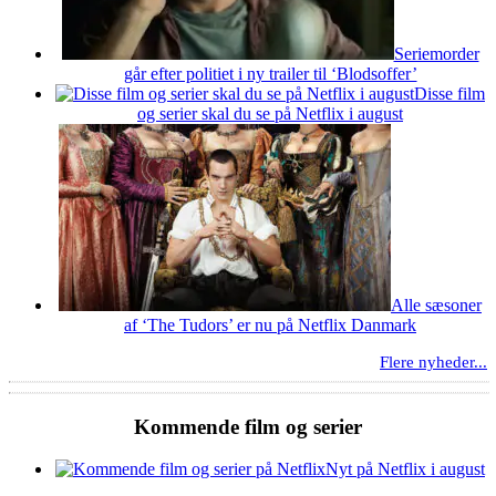
Seriemorder
går efter politiet i ny trailer til ‘Blodsoffer’
Disse film
og serier skal du se på Netflix i august
Alle sæsoner
af ‘The Tudors’ er nu på Netflix Danmark
Flere nyheder...
Kommende film og serier
Nyt på Netflix i august