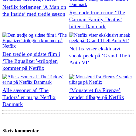
Netflix forlænger ‘A Man on
Rystende true crime ‘The
the Inside’ med tredje sæson
Carman Family Deaths’
hitter i Danmark
Netflix viser eksklusivt
Den tredje og sidste film i
sneak peek på ‘Grand Theft
‘The Equalizer’-trilogien
Auto VI’
kommer på Netflix
Alle sæsoner af ‘The
‘Monsteret fra Firenze’
Tudors’ er nu på Netflix
vender tilbage på Netflix
Danmark
Skriv kommentar