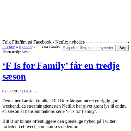
Følg Flixfilm på Facebook
- Netflix nyheder
Flixfilm
»
Nyheder
»
‘F Is for Family’
Søg
får en tredje sæson
‘F Is for Family’ får en tredje
sæson
02/07/2017 | Flixfilm
Den amerikanske komiker Bill Burr får garanteret en rigtig god
weekend, da streamingtjenesten Netflix har givet grønt lys til endnu
en sæson af hans animations-serie ‘F Is for Family’.
Bill Burr kunne offentliggøre den glædelige nyhed på Twitter
forleden i et tweet, som kan ses nedenfor.