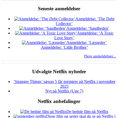
Seneste anmeldelser
Anmeldelse: ‘The Debt
Collector’
Anmeldelse: ‘Sandheden’
Anmeldelse: ‘A Toxic
Love Story’
Anmeldelse: ‘Længsler’
Anmeldelse: ‘Little Brother’
Flere anmeldelser...
Udvalgte Netflix nyheder
‘Stranger Things’ sæson 5 får premiere på Netflix i november
2025
Nyt på Netflix (Uge 7)
Netflix anbefalinger
De bedste film på Netflix
Disse film og serier skal du se på Netflix i