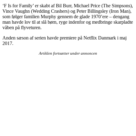
‘F Is for Family’ er skabt af Bil Burr, Michael Price (The Simpsons),
Vince Vaughn (Wedding Crashers) og Peter Billingsley (Iron Man),
som følger familien Murphy gennem de glade 1970’ere – dengang
man havde lov til at slå børn, ryge indenfor og medbringe skarpladte
våben på flyveturen.
Anden sæson af serien havde premiere på Netflix Danmark i maj
2017.
Artiklen fortsætter under annoncen