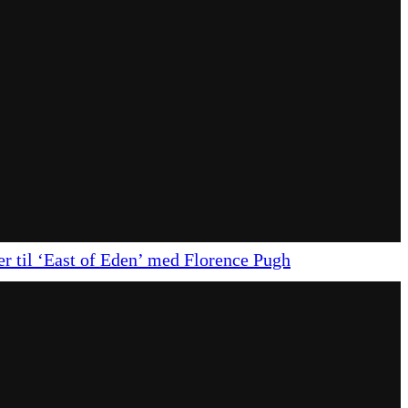
ser til ‘East of Eden’ med Florence Pugh