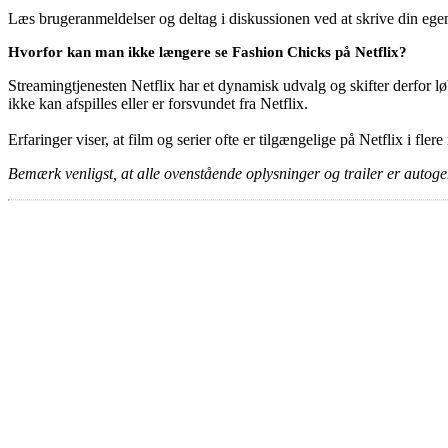
Læs brugeranmeldelser og deltag i diskussionen ved at skrive din eg
Hvorfor kan man ikke længere se Fashion Chicks på Netflix?
Streamingtjenesten Netflix har et dynamisk udvalg og skifter derfor løb
ikke kan afspilles eller er forsvundet fra Netflix.
Erfaringer viser, at film og serier ofte er tilgængelige på Netflix i fler
Bemærk venligst, at alle ovenstående oplysninger og trailer er autogen