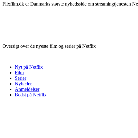
Flixfilm.dk er Danmarks største nyhedsside om streamingtjenesten Netf
Oversigt over de nyeste film og serier på Netflix
Nyt på Netflix
Film
Serier
Nyheder
Anmeldelser
Bedst på Netflix