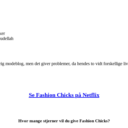
ker
udellah
esrig modeblog, men det giver problemer, da hendes to vidt forskellige l
Se Fashion Chicks på Netflix
Hvor mange stjerner vil du give Fashion Chicks?