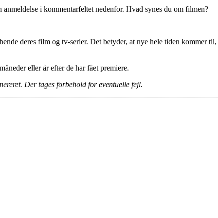
en anmeldelse i kommentarfeltet nedenfor. Hvad synes du om filmen?
ende deres film og tv-serier. Det betyder, at nye hele tiden kommer til,
e måneder eller år efter de har fået premiere.
ereret. Der tages forbehold for eventuelle fejl.