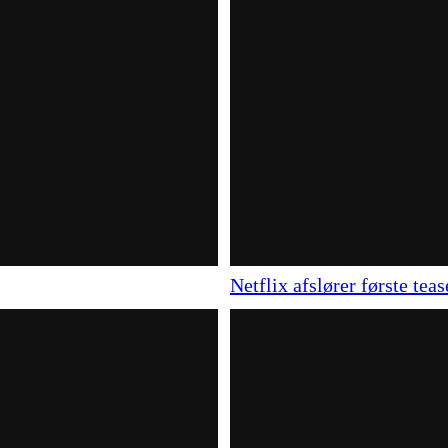
Netflix afslører første tea