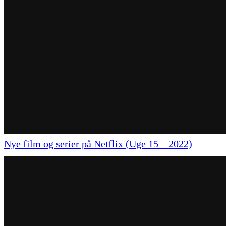
Nye film og serier på Netflix (Uge 15 – 2022)