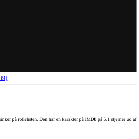
39)
ker på rollelisten. Den har en karakter på IMDb på 5.1 stjerner ud af