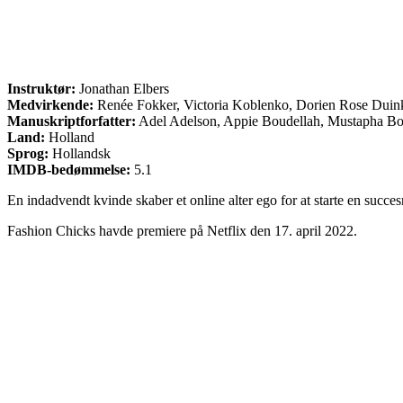
Instruktør:
Jonathan Elbers
Medvirkende:
Renée Fokker, Victoria Koblenko, Dorien Rose Duin
Manuskriptforfatter:
Adel Adelson, Appie Boudellah, Mustapha Bo
Land:
Holland
Sprog:
Hollandsk
IMDB-bedømmelse:
5.1
En indadvendt kvinde skaber et online alter ego for at starte en succ
Fashion Chicks havde premiere på Netflix den 17. april 2022.