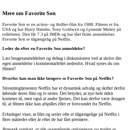
Mere om
Favorite Son
Favorite Son er en action- og thriller-film fra 1988. Filmen er fra
USA og har Harry Hamlin, Tony Goldwyn og Lynnette Mettey på
rollelisten. Den får 7.3 på IMDb og har fået flotte anmeldelser.
Favorite Son er tilgængelig på Netflix.
Leder du efter en Favorite Son anmeldelse?
Læs brugeranmeldelser og deltag i diskussionen ved at skrive din
egen anmeldelse i kommentarfeltet nedenfor. Hvad synes du om
filmen?
Hvorfor kan man ikke længere se Favorite Son på Netflix?
Streamingtjenesten Netflix har et dynamisk udvalg og skifter derfor
løbende deres film og tv-serier. Det betyder, at nye hele tiden
kommer til, men også at andre fjernes. Det kan derfor være årsagen
til, at filmen ikke kan afspilles eller er forsvundet fra Netflix.
Erfaringer viser, at film og serier ofte er tilgængelige på Netflix i
flere måneder eller år efter de har fået premiere.
Bemærk venligst, at alle ovenstående oplysninger og trailer er