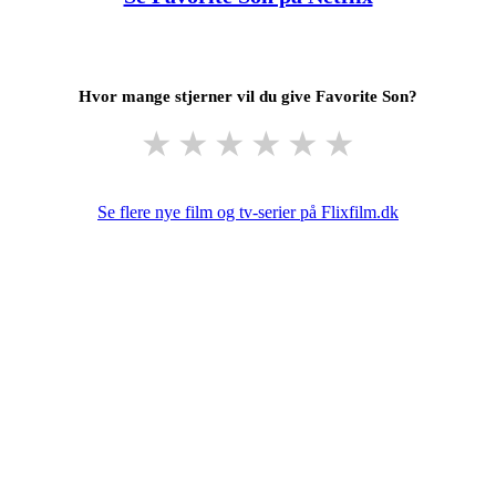
Hvor mange stjerner vil du give Favorite Son?
★
★
★
★
★
★
Se flere nye film og tv-serier på Flixfilm.dk