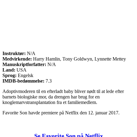
Instruktør:
N/A
Medvirkende:
Harry Hamlin, Tony Goldwyn, Lynnette Mettey
Manuskriptforfatter:
N/A
Land:
USA
Sprog:
Engelsk
IMDB-bedømmelse:
7.3
Adoptivmoderen til en efterladt baby bliver nødt til at lede efter
barnets biologiske mor, da drengen har brug for en
knoglemarvstransplantation fra et familiemedlem.
Favorite Son havde premiere på Netflix den 12. januar 2017.
Se Favorite Son på Netflix