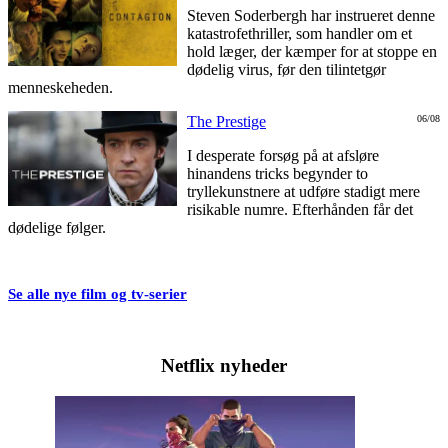
Steven Soderbergh har instrueret denne
katastrofethriller, som handler om et
hold læger, der kæmper for at stoppe en
dødelig virus, før den tilintetgør
menneskeheden.
The Prestige
06/08
I desperate forsøg på at afsløre
hinandens tricks begynder to
tryllekunstnere at udføre stadigt mere
risikable numre. Efterhånden får det
dødelige følger.
Se alle nye film og tv-serier
Netflix nyheder