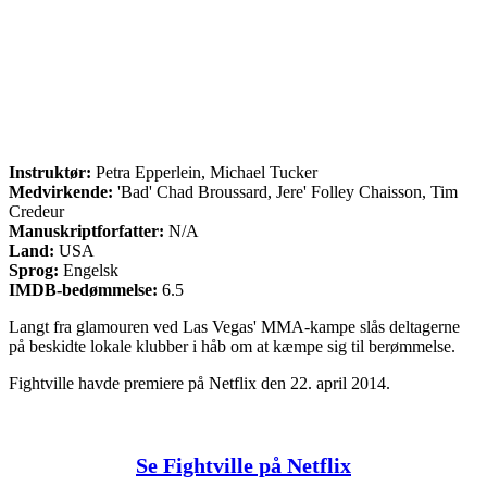
Instruktør:
Petra Epperlein, Michael Tucker
Medvirkende:
'Bad' Chad Broussard, Jere' Folley Chaisson, Tim
Credeur
Manuskriptforfatter:
N/A
Land:
USA
Sprog:
Engelsk
IMDB-bedømmelse:
6.5
Langt fra glamouren ved Las Vegas' MMA-kampe slås deltagerne
på beskidte lokale klubber i håb om at kæmpe sig til berømmelse.
Fightville havde premiere på Netflix den 22. april 2014.
Se Fightville på Netflix