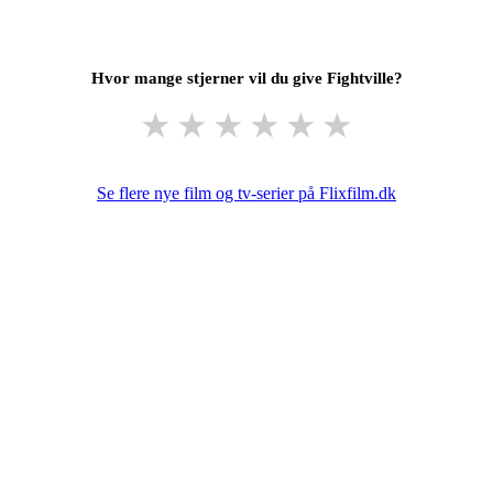
Hvor mange stjerner vil du give Fightville?
★
★
★
★
★
★
Se flere nye film og tv-serier på Flixfilm.dk