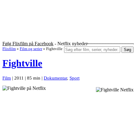
Følg Flixfilm på Facebook
- Netflix nyheder
Flixfilm
»
Film og serier
»
Fightville
Søg
Fightville
Film
| 2011 | 85 min |
Dokumentar
,
Sport