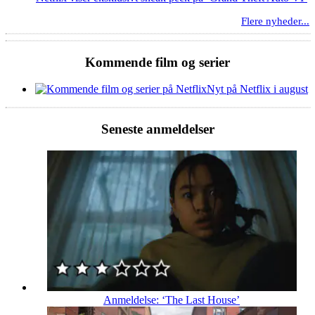
Flere nyheder...
Kommende film og serier
Nyt på Netflix i august
Seneste anmeldelser
Anmeldelse: ‘The Last House’