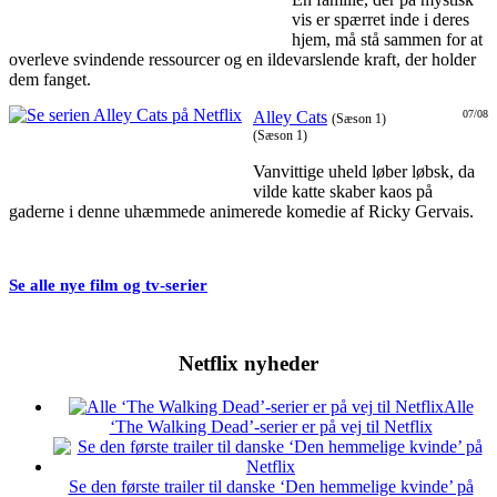
vis er spærret inde i deres
hjem, må stå sammen for at
overleve svindende ressourcer og en ildevarslende kraft, der holder
dem fanget.
Alley Cats
07/08
(Sæson 1)
(Sæson 1)
Vanvittige uheld løber løbsk, da
vilde katte skaber kaos på
gaderne i denne uhæmmede animerede komedie af Ricky Gervais.
Se alle nye film og tv-serier
Netflix nyheder
Alle
‘The Walking Dead’-serier er på vej til Netflix
Se den første trailer til danske ‘Den hemmelige kvinde’ på