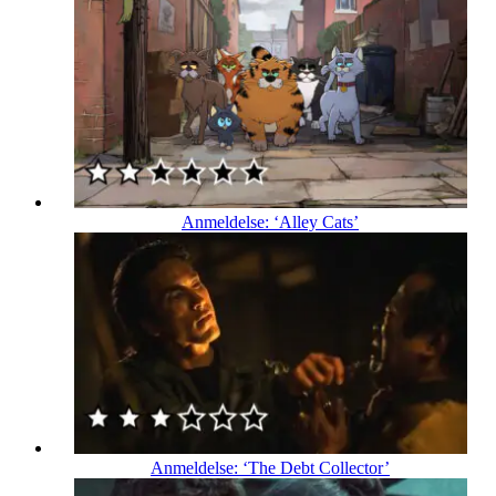
Anmeldelse: ‘Alley Cats’
Anmeldelse: ‘The Debt Collector’