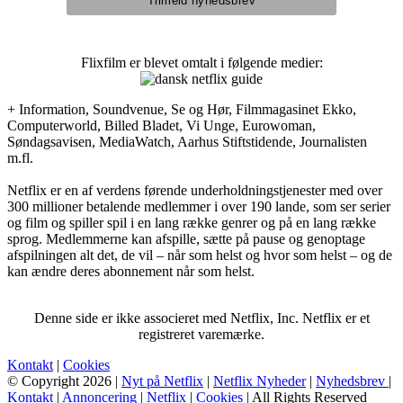
Flixfilm er blevet omtalt i følgende medier:
+ Information, Soundvenue, Se og Hør, Filmmagasinet Ekko,
Computerworld, Billed Bladet, Vi Unge, Eurowoman,
Søndagsavisen, MediaWatch, Aarhus Stiftstidende, Journalisten
m.fl.
Netflix er en af verdens førende underholdningstjenester med over
300 millioner betalende medlemmer i over 190 lande, som ser serier
og film og spiller spil i en lang række genrer og på en lang række
sprog. Medlemmerne kan afspille, sætte på pause og genoptage
afspilningen alt det, de vil – når som helst og hvor som helst – og de
kan ændre deres abonnement når som helst.
Denne side er ikke associeret med Netflix, Inc. Netflix er et
registreret varemærke.
Kontakt
|
Cookies
© Copyright 2026 |
Nyt på Netflix
|
Netflix Nyheder
|
Nyhedsbrev
|
Kontakt
|
Annoncering
|
Netflix
|
Cookies
| All Rights Reserved