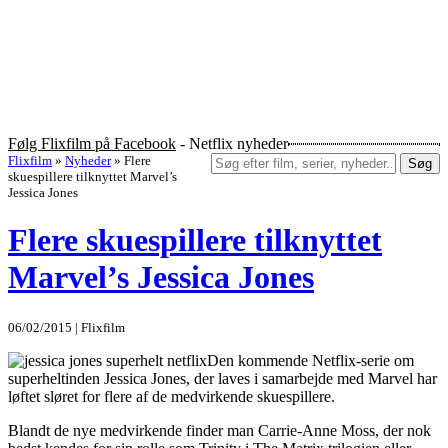
Følg Flixfilm på Facebook
- Netflix nyheder
Flixfilm
»
Nyheder
»
Flere
Søg
skuespillere tilknyttet Marvel’s
Jessica Jones
Flere skuespillere tilknyttet
Marvel’s Jessica Jones
06/02/2015 | Flixfilm
Den kommende Netflix-serie om
superheltinden Jessica Jones, der laves i samarbejde med Marvel har
løftet sløret for flere af de medvirkende skuespillere.
Blandt de nye medvirkende finder man Carrie-Anne Moss, der nok