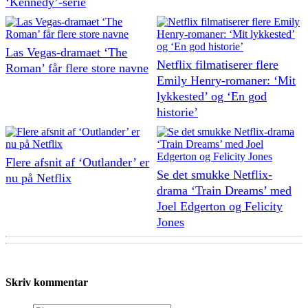
‘Kennedy’-serie
Las Vegas-dramaet ‘The
Netflix filmatiserer flere
Roman’ får flere store navne
Emily Henry-romaner: ‘Mit
lykkested’ og ‘En god
historie’
Flere afsnit af ‘Outlander’ er
Se det smukke Netflix-
nu på Netflix
drama ‘Train Dreams’ med
Joel Edgerton og Felicity
Jones
Skriv kommentar