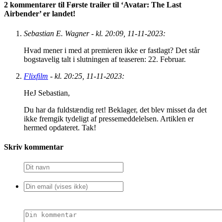
2 kommentarer til Første trailer til ‘Avatar: The Last
Airbender’ er landet!
Sebastian E. Wagner - kl. 20:09, 11-11-2023:
Hvad mener i med at premieren ikke er fastlagt? Det står
bogstavelig talt i slutningen af teaseren: 22. Februar.
Flixfilm
- kl. 20:25, 11-11-2023:
HeJ Sebastian,
Du har da fuldstændig ret! Beklager, det blev misset da det
ikke fremgik tydeligt af pressemeddelelsen. Artiklen er
hermed opdateret. Tak!
Skriv kommentar