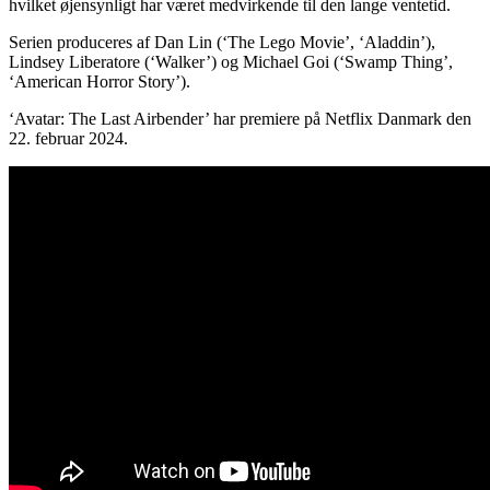
hvilket øjensynligt har været medvirkende til den lange ventetid.
Serien produceres af Dan Lin (‘The Lego Movie’, ‘Aladdin’),
Lindsey Liberatore (‘Walker’) og Michael Goi (‘Swamp Thing’,
‘American Horror Story’).
‘Avatar: The Last Airbender’ har premiere på Netflix Danmark den
22. februar 2024.