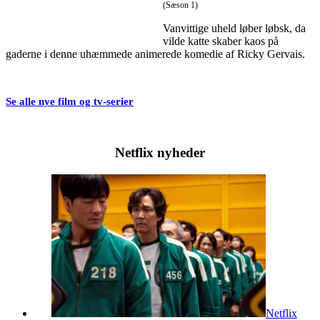
(Sæson 1)
Vanvittige uheld løber løbsk, da
vilde katte skaber kaos på
gaderne i denne uhæmmede animerede komedie af Ricky Gervais.
Se alle nye film og tv-serier
Netflix nyheder
Netflix