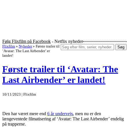
Følg Flixfilm på Facebook
- Netflix nyheder
Flixfilm
»
Nyheder
»
Første trailer til
Søg
‘Avatar: The Last Airbender’ er
landet!
Første trailer til ‘Avatar: The
Last Airbender’ er landet!
10/11/2023 | Flixfilm
Den har været mere end
6 år undervejs
, men nu er den
længeventede filmatisering af ‘Avatar: The Last Airbender’ endelig
på trapperne.