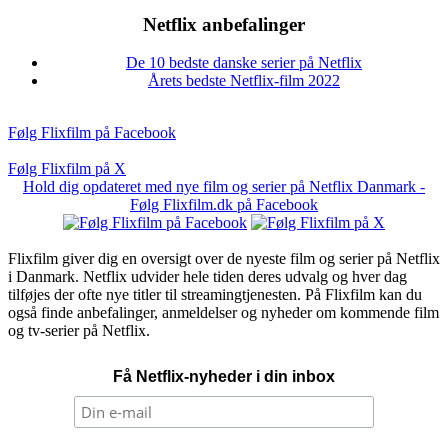
Netflix anbefalinger
De 10 bedste danske serier på Netflix
Årets bedste Netflix-film 2022
Følg Flixfilm på Facebook
Følg Flixfilm på X
Hold dig opdateret med nye film og serier på Netflix Danmark -
Følg Flixfilm.dk på Facebook
Flixfilm giver dig en oversigt over de nyeste film og serier på Netflix
i Danmark. Netflix udvider hele tiden deres udvalg og hver dag
tilføjes der ofte nye titler til streamingtjenesten. På Flixfilm kan du
også finde anbefalinger, anmeldelser og nyheder om kommende film
og tv-serier på Netflix.
Få Netflix-nyheder i din inbox