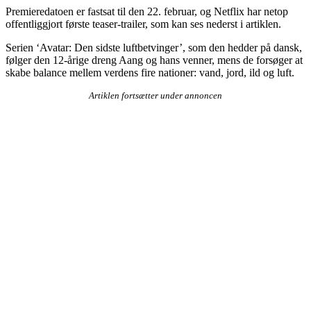
Premieredatoen er fastsat til den 22. februar, og Netflix har netop
offentliggjort første teaser-trailer, som kan ses nederst i artiklen.
Serien ‘Avatar: Den sidste luftbetvinger’, som den hedder på dansk,
følger den 12-årige dreng Aang og hans venner, mens de forsøger at
skabe balance mellem verdens fire nationer: vand, jord, ild og luft.
Artiklen fortsætter under annoncen