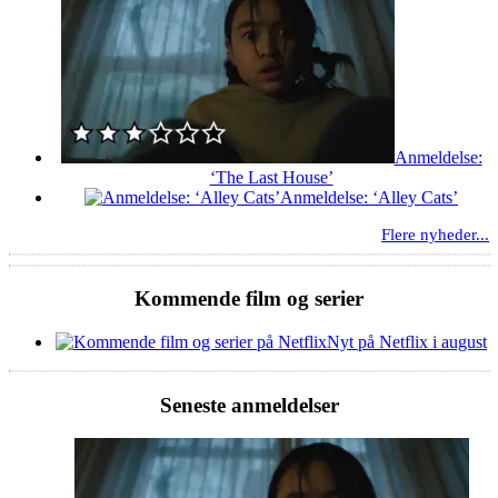
Anmeldelse:
‘The Last House’
Anmeldelse: ‘Alley Cats’
Flere nyheder...
Kommende film og serier
Nyt på Netflix i august
Seneste anmeldelser