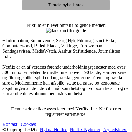
Flixfilm er blevet omtalt i følgende medier:
+ Information, Soundvenue, Se og Hør, Filmmagasinet Ekko,
Computerworld, Billed Bladet, Vi Unge, Eurowoman,
Søndagsavisen, MediaWatch, Aarhus Stiftstidende, Journalisten
m.fl.
Netflix er en af verdens førende underholdningstjenester med over
300 millioner betalende medlemmer i over 190 lande, som ser serier
og film og spiller spil i en lang række genrer og på en lang række
sprog. Medlemmerne kan afspille, sætte på pause og genoptage
afspilningen alt det, de vil – når som helst og hvor som helst – og de
kan ændre deres abonnement når som helst.
Denne side er ikke associeret med Netflix, Inc. Netflix er et
registreret varemærke.
Kontakt
|
Cookies
© Copyright 2026 |
Nyt på Netflix
|
Netflix Nyheder
|
Nyhedsbrev
|