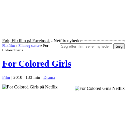
Følg Flixfilm på Facebook
- Netflix nyheder
Flixfilm
»
Film og serier
»
For
Søg
Colored Girls
For Colored Girls
Film
| 2010 | 133 min |
Drama