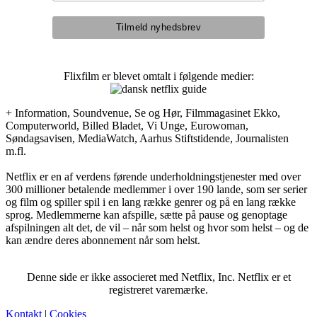
Flixfilm er blevet omtalt i følgende medier:
+ Information, Soundvenue, Se og Hør, Filmmagasinet Ekko,
Computerworld, Billed Bladet, Vi Unge, Eurowoman,
Søndagsavisen, MediaWatch, Aarhus Stiftstidende, Journalisten
m.fl.
Netflix er en af verdens førende underholdningstjenester med over
300 millioner betalende medlemmer i over 190 lande, som ser serier
og film og spiller spil i en lang række genrer og på en lang række
sprog. Medlemmerne kan afspille, sætte på pause og genoptage
afspilningen alt det, de vil – når som helst og hvor som helst – og de
kan ændre deres abonnement når som helst.
Denne side er ikke associeret med Netflix, Inc. Netflix er et
registreret varemærke.
Kontakt
|
Cookies