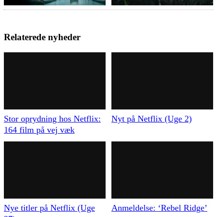
Relaterede nyheder
Stor oprydning hos Netflix:
Nyt på Netflix (Uge 2)
164 film på vej væk
Nye titler på Netflix (Uge
Anmeldelse: ‘Rebel Ridge’