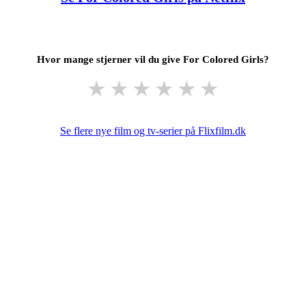
Hvor mange stjerner vil du give For Colored Girls?
★
★
★
★
★
★
Se flere nye film og tv-serier på Flixfilm.dk