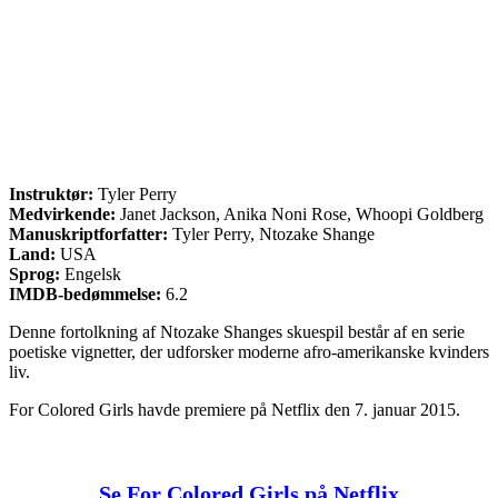
Instruktør:
Tyler Perry
Medvirkende:
Janet Jackson, Anika Noni Rose, Whoopi Goldberg
Manuskriptforfatter:
Tyler Perry, Ntozake Shange
Land:
USA
Sprog:
Engelsk
IMDB-bedømmelse:
6.2
Denne fortolkning af Ntozake Shanges skuespil består af en serie
poetiske vignetter, der udforsker moderne afro-amerikanske kvinders
liv.
For Colored Girls havde premiere på Netflix den 7. januar 2015.
Se For Colored Girls på Netflix