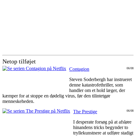
Netop tilføjet
Contagion
06/08
Steven Soderbergh har instrueret
denne katastrofethriller, som
handler om et hold læger, der
kæmper for at stoppe en dødelig virus, før den tilintetgør
menneskeheden.
The Prestige
06/08
I desperate forsøg på at afsløre
hinandens tricks begynder to
tryllekunstnere at udføre stadigt